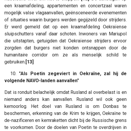
een kraamafdeling, appartementen en concertzaal waren
mogelijk valse vlagaanvallen, geënsceneerde evenementen
of situaties waarin burgers werden gegijzeld door strijders.
Er werd gemeld dat op een kraamafdeling Oekraïense
sluipschutters vanaf daar schoten. Inwoners van Mariupol
die uitstapten, getuigden dat Oekraïense strijders ervoor
zorgden dat burgers niet konden ontsnappen door de
humanitaire corridor om ze als menselijk schild te
gebruiken.
[13]
10.
"Als Poetin zegeviert in Oekraïne, zal hij de
volgende NAVO-landen aanvallen"
Dat is ronduit belachelijk omdat Rusland al overbelast is en
niemand anders kan aanvallen. Rusland wil ook geen
kernoorlog. Het doel van Rusland is om Donbas te
beschermen, erkenning van de Krim te krijgen, Oekraïne te
de-nazificeren en kernraketten dicht bij de Russische grens
te voorkomen. Door de doelen van Poetin te overdrijven in