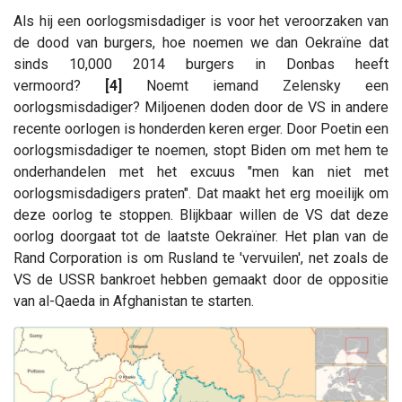
Als hij een oorlogsmisdadiger is voor het veroorzaken van
de dood van burgers, hoe noemen we dan Oekraïne dat
sinds 10,000 2014 burgers in Donbas heeft
vermoord?
[4]
Noemt iemand Zelensky een
oorlogsmisdadiger? Miljoenen doden door de VS in andere
recente oorlogen is honderden keren erger. Door Poetin een
oorlogsmisdadiger te noemen, stopt Biden om met hem te
onderhandelen met het excuus "men kan niet met
oorlogsmisdadigers praten". Dat maakt het erg moeilijk om
deze oorlog te stoppen. Blijkbaar willen de VS dat deze
oorlog doorgaat tot de laatste Oekraïner. Het plan van de
Rand Corporation is om Rusland te 'vervuilen', net zoals de
VS de USSR bankroet hebben gemaakt door de oppositie
van al-Qaeda in Afghanistan te starten.