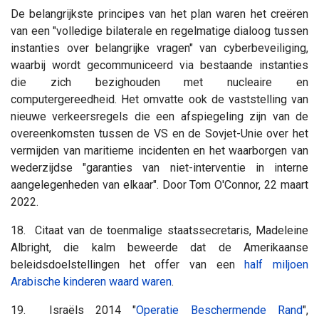
De belangrijkste principes van het plan waren het creëren
van een "volledige bilaterale en regelmatige dialoog tussen
instanties over belangrijke vragen" van cyberbeveiliging,
waarbij wordt gecommuniceerd via bestaande instanties
die zich bezighouden met nucleaire en
computergereedheid. Het omvatte ook de vaststelling van
nieuwe verkeersregels die een afspiegeling zijn van de
overeenkomsten tussen de VS en de Sovjet-Unie over het
vermijden van maritieme incidenten en het waarborgen van
wederzijdse "garanties van niet-interventie in interne
aangelegenheden van elkaar". Door Tom O'Connor, 22 maart
2022.
18. Citaat van de toenmalige staatssecretaris, Madeleine
Albright, die kalm beweerde dat de Amerikaanse
beleidsdoelstellingen het offer van een
half miljoen
Arabische kinderen waard waren
.
19. Israëls 2014 "
Operatie Beschermende Rand
",