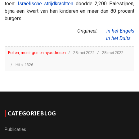
toen:
Israëlische strijdkrachten
doodde 2,200 Palestijnen,
bijna een kwart van hen kinderen en meer dan 80 procent
burgers.
Origineel:
in het Engels
in het Duits
Feiten, meningen en hypothesen
28 mei 2022
28 mei 2022
Hits: 1326
CATEGORIEBLOG
Publicaties