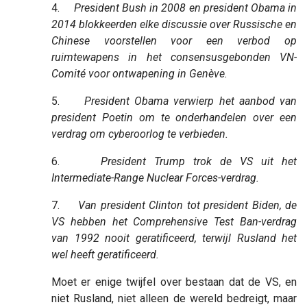
4.
President Bush in 2008 en president Obama in
2014 blokkeerden elke discussie over Russische en
Chinese voorstellen voor een verbod op
ruimtewapens in het consensusgebonden VN-
Comité voor ontwapening in Genève.
5.
President Obama verwierp het aanbod van
president Poetin om te onderhandelen over een
verdrag om cyberoorlog te verbieden.
6.
President Trump trok de VS uit het
Intermediate-Range Nuclear Forces-verdrag.
7.
Van president Clinton tot president Biden, de
VS hebben het Comprehensive Test Ban-verdrag
van 1992 nooit geratificeerd, terwijl Rusland het
wel heeft geratificeerd.
Moet er enige twijfel over bestaan ​​dat de VS, en
niet Rusland, niet alleen de wereld bedreigt, maar