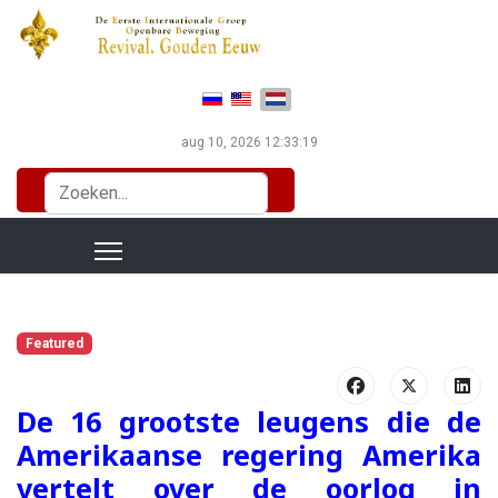
Selecteer de taal
aug 10, 2026
12:33:20
Zoeken...
Featured
De 16 grootste leugens die de
Amerikaanse regering Amerika
vertelt over de oorlog in