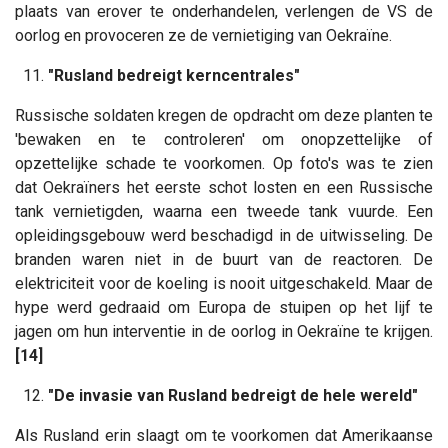
plaats van erover te onderhandelen, verlengen de VS de
oorlog en provoceren ze de vernietiging van Oekraïne.
11.
"Rusland bedreigt kerncentrales"
Russische soldaten kregen de opdracht om deze planten te
'bewaken en te controleren' om onopzettelijke of
opzettelijke schade te voorkomen. Op foto's was te zien
dat Oekraïners het eerste schot losten en een Russische
tank vernietigden, waarna een tweede tank vuurde. Een
opleidingsgebouw werd beschadigd in de uitwisseling. De
branden waren niet in de buurt van de reactoren. De
elektriciteit voor de koeling is nooit uitgeschakeld. Maar de
hype werd gedraaid om Europa de stuipen op het lijf te
jagen om hun interventie in de oorlog in Oekraïne te krijgen.
[14]
12.
"De invasie van Rusland bedreigt de hele wereld"
Als Rusland erin slaagt om te voorkomen dat Amerikaanse