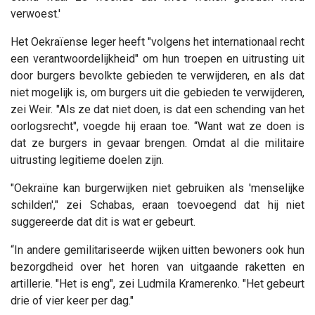
verwoest.'
Het Oekraïense leger heeft "volgens het internationaal recht
een verantwoordelijkheid" om hun troepen en uitrusting uit
door burgers bevolkte gebieden te verwijderen, en als dat
niet mogelijk is, om burgers uit die gebieden te verwijderen,
zei Weir. "Als ze dat niet doen, is dat een schending van het
oorlogsrecht", voegde hij eraan toe. “Want wat ze doen is
dat ze burgers in gevaar brengen. Omdat al die militaire
uitrusting legitieme doelen zijn.
"Oekraïne kan burgerwijken niet gebruiken als 'menselijke
schilden'," zei Schabas, eraan toevoegend dat hij niet
suggereerde dat dit is wat er gebeurt.
“In andere gemilitariseerde wijken uitten bewoners ook hun
bezorgdheid over het horen van uitgaande raketten en
artillerie. "Het is eng", zei Ludmila Kramerenko. "Het gebeurt
drie of vier keer per dag."