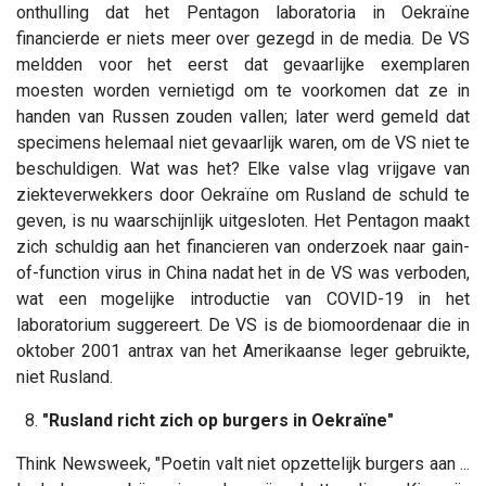
onthulling dat het Pentagon laboratoria in Oekraïne
financierde er niets meer over gezegd in de media. De VS
meldden voor het eerst dat gevaarlijke exemplaren
moesten worden vernietigd om te voorkomen dat ze in
handen van Russen zouden vallen; later werd gemeld dat
specimens helemaal niet gevaarlijk waren, om de VS niet te
beschuldigen. Wat was het? Elke valse vlag vrijgave van
ziekteverwekkers door Oekraïne om Rusland de schuld te
geven, is nu waarschijnlijk uitgesloten. Het Pentagon maakt
zich schuldig aan het financieren van onderzoek naar gain-
of-function virus in China nadat het in de VS was verboden,
wat een mogelijke introductie van COVID-19 in het
laboratorium suggereert. De VS is de biomoordenaar die in
oktober 2001 antrax van het Amerikaanse leger gebruikte,
niet Rusland.
8.
"Rusland richt zich op burgers in Oekraïne"
Think Newsweek, "Poetin valt niet opzettelijk burgers aan ...