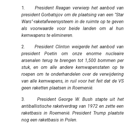
1.
President Reagan verwierp het aanbod van
president Gorbatsjov om de plaatsing van een "Star
Wars"-raketafweersysteem in de ruimte op te geven
als voorwaarde voor beide landen om al hun
kernwapens te elimineren.
2.
President Clinton weigerde het aanbod van
president Poetin om onze enorme nucleaire
arsenalen terug te brengen tot 1,500 bommen per
stuk, en om alle andere kernwapenstaten op te
roepen om te onderhandelen over de verwijdering
van alle kernwapens, in ruil voor het feit dat de VS
geen raketten plaatsen in Roemenië.
3.
President George W. Bush stapte uit het
antiballistische raketverdrag van 1972 en zette een
raketbasis in Roemenië. President Trump plaatste
nog een raketbasis in Polen.