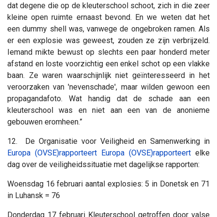
dat degene die op de kleuterschool schoot, zich in die zeer
kleine open ruimte ernaast bevond. En we weten dat het
een dummy shell was, vanwege de ongebroken ramen. Als
er een explosie was geweest, zouden ze zijn verbrijzeld.
Iemand mikte bewust op slechts een paar honderd meter
afstand en loste voorzichtig een enkel schot op een vlakke
baan. Ze waren waarschijnlijk niet geïnteresseerd in het
veroorzaken van 'nevenschade', maar wilden gewoon een
propagandafoto. Wat handig dat de schade aan een
kleuterschool was en niet aan een van de anonieme
gebouwen eromheen.”
12. De Organisatie voor Veiligheid en Samenwerking in
Europa (OVSE)rapporteert Europa (OVSE)rapporteert
elke
dag over de veiligheidssituatie met dagelijkse rapporten:
Woensdag 16 februari aantal explosies: 5 in Donetsk en 71
in Luhansk = 76
Donderdag 17 februari Kleuterschool getroffen door valse