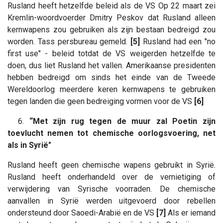
Rusland heeft hetzelfde beleid als de VS Op 22 maart zei
Kremlin-woordvoerder Dmitry Peskov dat Rusland alleen
kernwapens zou gebruiken als zijn bestaan ​​bedreigd zou
worden. Tass persbureau gemeld.
[5]
Rusland had een "no
first use" - beleid totdat de VS weigerden hetzelfde te
doen, dus liet Rusland het vallen. Amerikaanse presidenten
hebben bedreigd om sinds het einde van de Tweede
Wereldoorlog meerdere keren kernwapens te gebruiken
tegen landen die geen bedreiging vormen voor de VS
[6]
6.
“Met zijn rug tegen de muur zal Poetin zijn
toevlucht nemen tot chemische oorlogsvoering, net
als in Syrië"
Rusland heeft geen chemische wapens gebruikt in Syrië.
Rusland heeft onderhandeld over de vernietiging of
verwijdering van Syrische voorraden. De chemische
aanvallen in Syrië werden uitgevoerd door rebellen
ondersteund door Saoedi-Arabië en de VS
[7]
Als er iemand