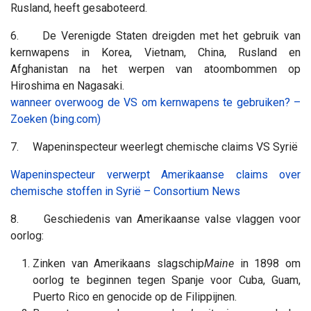
Rusland, heeft gesaboteerd.
6. De Verenigde Staten dreigden met het gebruik van
kernwapens in Korea, Vietnam, China, Rusland en
Afghanistan na het werpen van atoombommen op
Hiroshima en Nagasaki.
wanneer overwoog de VS om kernwapens te gebruiken? –
Zoeken (bing.com)
7. Wapeninspecteur weerlegt chemische claims VS Syrië
Wapeninspecteur verwerpt Amerikaanse claims over
chemische stoffen in Syrië – Consortium News
8. Geschiedenis van Amerikaanse valse vlaggen voor
oorlog:
Zinken van Amerikaans slagschip
Maine
in 1898 om
oorlog te beginnen tegen Spanje voor Cuba, Guam,
Puerto Rico en genocide op de Filippijnen.