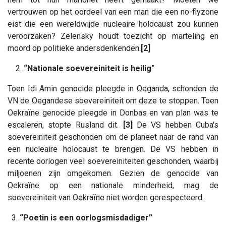
vertrouwen op het oordeel van een man die een no-flyzone
eist die een wereldwijde nucleaire holocaust zou kunnen
veroorzaken? Zelensky houdt toezicht op marteling en
moord op politieke andersdenkenden.
[2]
“Nationale soevereiniteit is heilig
”
Toen Idi Amin genocide pleegde in Oeganda, schonden de
VN de Oegandese soevereiniteit om deze te stoppen. Toen
Oekraïne genocide pleegde in Donbas en van plan was te
escaleren, stopte Rusland dit.
[3]
De VS hebben Cuba's
soevereiniteit geschonden om de planeet naar de rand van
een nucleaire holocaust te brengen. De VS hebben in
recente oorlogen veel soevereiniteiten geschonden, waarbij
miljoenen zijn omgekomen. Gezien de genocide van
Oekraïne op een nationale minderheid, mag de
soevereiniteit van Oekraïne niet worden gerespecteerd.
3.
“Poetin is een oorlogsmisdadiger”