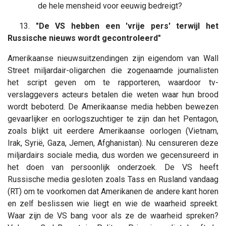
de hele mensheid voor eeuwig bedreigt?
13.
"De VS hebben een 'vrije pers' terwijl het
Russische nieuws wordt gecontroleerd"
Amerikaanse nieuwsuitzendingen zijn eigendom van Wall
Street miljardair-oligarchen die zogenaamde journalisten
het script geven om te rapporteren, waardoor tv-
verslaggevers acteurs betalen die weten waar hun brood
wordt beboterd. De Amerikaanse media hebben bewezen
gevaarlijker en oorlogszuchtiger te zijn dan het Pentagon,
zoals blijkt uit eerdere Amerikaanse oorlogen (Vietnam,
Irak, Syrië, Gaza, Jemen, Afghanistan). Nu censureren deze
miljardairs sociale media, dus worden we gecensureerd in
het doen van persoonlijk onderzoek. De VS heeft
Russische media gesloten zoals Tass en Rusland vandaag
(RT) om te voorkomen dat Amerikanen de andere kant horen
en zelf beslissen wie liegt en wie de waarheid spreekt.
Waar zijn de VS bang voor als ze de waarheid spreken?