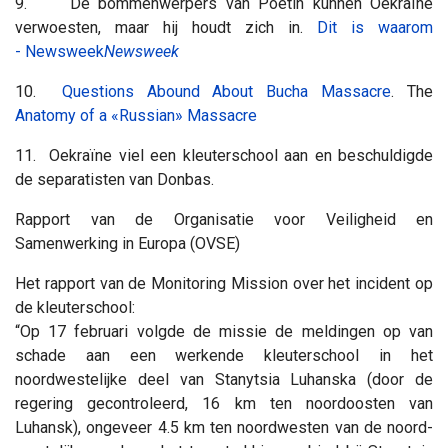
9. De bommenwerpers van Poetin kunnen Oekraïne
verwoesten, maar hij houdt zich in.
Dit is waarom
- Newsweek
Newsweek
10.
Questions Abound About Bucha Massacre
. The
Anatomy of a «Russian» Massacre
11. Oekraïne viel een kleuterschool aan en beschuldigde
de separatisten van Donbas.
Rapport van de Organisatie voor Veiligheid en
Samenwerking in Europa (OVSE)
Het rapport van de Monitoring Mission over het incident op
de kleuterschool:
“Op 17 februari volgde de missie de meldingen op van
schade aan een werkende kleuterschool in het
noordwestelijke deel van Stanytsia Luhanska (door de
regering gecontroleerd, 16 km ten noordoosten van
Luhansk), ongeveer 4.5 km ten noordwesten van de noord-