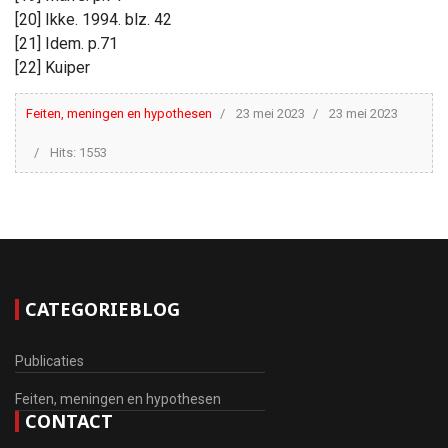
[20] Ikke. 1994. blz. 42
[21] Idem. p.71
[22] Kuiper
Feiten, meningen en hypothesen
23 mei 2023
23 mei 2023
Hits: 1553
CATEGORIEBLOG
Publicaties
Feiten, meningen en hypothesen
CONTACT