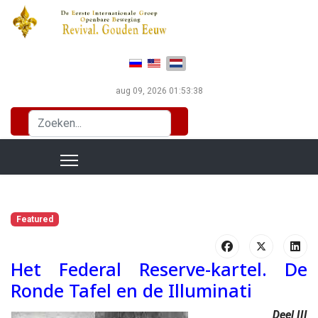
Selecteer de taal
aug 09, 2026
01:53:39
Zoeken...
Featured
Het Federal Reserve-kartel. De
Ronde Tafel en de Illuminati
Deel III