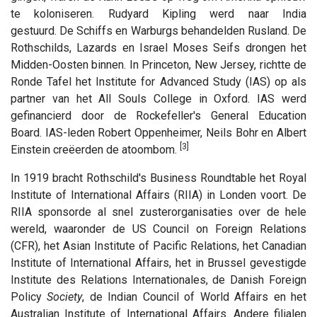
te koloniseren. Rudyard Kipling werd naar India
gestuurd. De Schiffs en Warburgs behandelden Rusland. De
Rothschilds, Lazards en Israel Moses Seifs drongen het
Midden-Oosten binnen. In Princeton, New Jersey, richtte de
Ronde Tafel het Institute for Advanced Study (IAS) op als
partner van het All Souls College in Oxford. IAS werd
gefinancierd door de Rockefeller's General Education
Board. IAS-leden Robert Oppenheimer, Neils Bohr en Albert
[3]
Einstein creëerden de atoombom.
In 1919 bracht Rothschild's Business Roundtable het Royal
Institute of International Affairs (RIIA) in Londen voort. De
RIIA sponsorde al snel zusterorganisaties over de hele
wereld, waaronder de US Council on Foreign Relations
(CFR), het Asian Institute of Pacific Relations, het Canadian
Institute of International Affairs, het in Brussel gevestigde
Institute des Relations Internationales, de Danish Foreign
Policy
Society
, de Indian Council of World Affairs en het
Australian Institute of International Affairs. Andere filialen