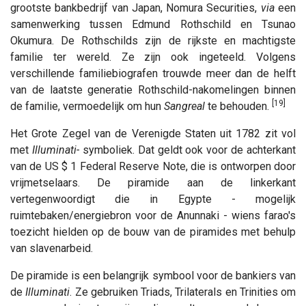
grootste bankbedrijf van Japan, Nomura Securities,
via
een
samenwerking tussen Edmund Rothschild en Tsunao
Okumura. De Rothschilds zijn de rijkste en machtigste
familie ter wereld. Ze zijn ook ingeteeld. Volgens
verschillende familiebiografen trouwde meer dan de helft
van de laatste generatie Rothschild-nakomelingen binnen
[19]
de familie, vermoedelijk om hun
Sangreal
te behouden.
Het Grote Zegel van de Verenigde Staten uit 1782 zit vol
met
Illuminati-
symboliek. Dat geldt ook voor de achterkant
van de US $ 1 Federal Reserve Note, die is ontworpen door
vrijmetselaars. De piramide aan de linkerkant
vertegenwoordigt die in Egypte - mogelijk
ruimtebaken/energiebron voor de Anunnaki - wiens farao's
toezicht hielden op de bouw van de piramides met behulp
van slavenarbeid.
De piramide is een belangrijk symbool voor de bankiers van
de
Illuminati
. Ze gebruiken Triads, Trilaterals en Trinities om