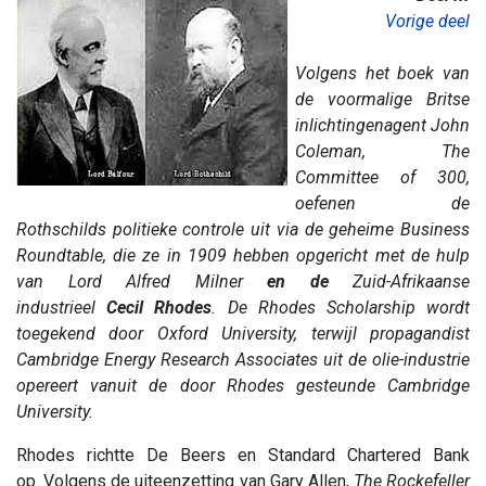
Vorige deel
Volgens het boek van
de voormalige Britse
inlichtingenagent John
Coleman, The
Committee of 300,
oefenen de
Rothschilds politieke controle uit via de geheime Business
Roundtable, die ze in 1909 hebben opgericht met de hulp
van Lord Alfred Milner
en de
Zuid-Afrikaanse
industrieel
Cecil Rhodes
. De Rhodes Scholarship wordt
toegekend door Oxford University, terwijl propagandist
Cambridge Energy Research Associates uit de olie-industrie
opereert vanuit de door Rhodes gesteunde Cambridge
University.
Rhodes richtte De Beers en Standard Chartered Bank
op. Volgens de uiteenzetting van Gary Allen,
The Rockefeller