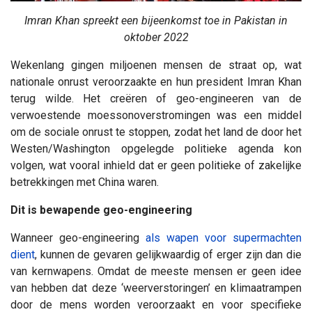
Imran Khan spreekt een bijeenkomst toe in Pakistan in
oktober 2022
Wekenlang gingen miljoenen mensen de straat op, wat
nationale onrust veroorzaakte en hun president Imran Khan
terug wilde. Het creëren of geo-engineeren van de
verwoestende moessonoverstromingen was een middel
om de sociale onrust te stoppen, zodat het land de door het
Westen/Washington opgelegde politieke agenda kon
volgen, wat vooral inhield dat er geen politieke of zakelijke
betrekkingen met China waren.
Dit is bewapende geo-engineering
Wanneer geo-engineering
als wapen voor supermachten
dient
, kunnen de gevaren gelijkwaardig of erger zijn dan die
van kernwapens. Omdat de meeste mensen er geen idee
van hebben dat deze ‘weerverstoringen’ en klimaatrampen
door de mens worden veroorzaakt en voor specifieke