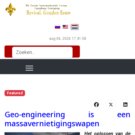
Selecteer de taal
aug 06, 2026
17:41:59
Zoeken...
Featured
Geo-engineering is een
massavernietigingswapen
Het oplossen van de