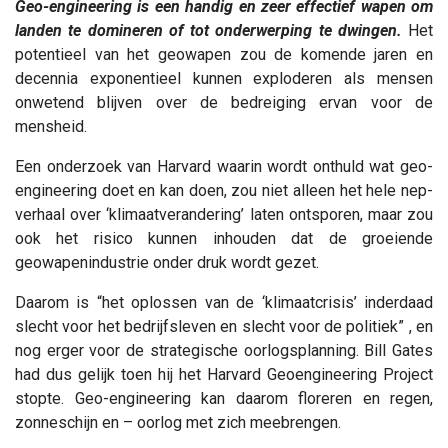
Geo-engineering is een handig en zeer effectief wapen om
landen te domineren of tot onderwerping te dwingen.
Het
potentieel van het geowapen zou de komende jaren en
decennia exponentieel kunnen exploderen als mensen
onwetend blijven over de bedreiging ervan voor de
mensheid.
Een onderzoek van Harvard waarin wordt onthuld wat geo-
engineering doet en kan doen, zou niet alleen het hele nep-
verhaal over ‘klimaatverandering’ laten ontsporen, maar zou
ook het risico kunnen inhouden dat de groeiende
geowapenindustrie onder druk wordt gezet.
Daarom is “het oplossen van de ‘klimaatcrisis’ inderdaad
slecht voor het bedrijfsleven en slecht voor de politiek” , en
nog erger voor de strategische oorlogsplanning. Bill Gates
had dus gelijk toen hij het Harvard Geoengineering Project
stopte. Geo-engineering kan daarom floreren en regen,
zonneschijn en – oorlog met zich meebrengen.