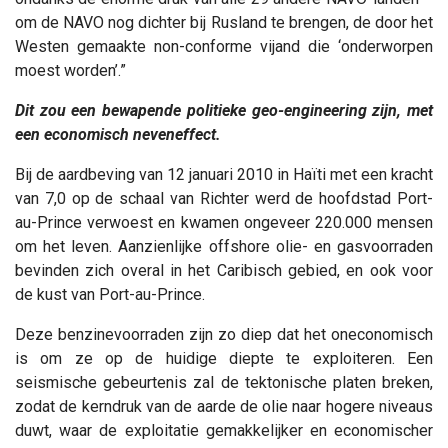
om de NAVO nog dichter bij Rusland te brengen, de door het
Westen gemaakte non-conforme vijand die ‘onderworpen
moest worden’.”
Dit zou een bewapende politieke geo-engineering zijn, met
een economisch neveneffect.
Bij de aardbeving van 12 januari 2010 in Haïti met een kracht
van 7,0 op de schaal van Richter werd de hoofdstad Port-
au-Prince verwoest en kwamen ongeveer 220.000 mensen
om het leven. Aanzienlijke offshore olie- en gasvoorraden
bevinden zich overal in het Caribisch gebied, en ook voor
de kust van Port-au-Prince.
Deze benzinevoorraden zijn zo diep dat het oneconomisch
is om ze op de huidige diepte te exploiteren. Een
seismische gebeurtenis zal de tektonische platen breken,
zodat de kerndruk van de aarde de olie naar hogere niveaus
duwt, waar de exploitatie gemakkelijker en economischer