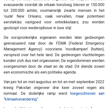
evacueerde voordat de orkaan toesloeg, bleven er 150.000
tot 200.000 achter, voornamelijk zwarte mensen in het
‘oude’ New Orleans, vaak vervallen, maar potentieel
eersteklas vastgoed voor ontwikkelaars; zou worden
gesloopt voor wederopbouw in luxe stijl.
De oorspronkelijke eigenaren werden later gedwongen
geëvacueerd naar door de FEMA (Federal Emergency
Management Agency) voorziene ‘noodkampen’ (hutten),
verspreid over het hele land. De gedwongen vluchtelingen
konden zich dus niet organiseren. De eigendommen werden
overgenomen door de staat en de stad. Dit diende zowel
een economische als een politieke agenda.
Van juni tot en met augustus en tot en met september 2022
kreeg Pakistan ongeveer drie keer zoveel regen als
normaal. De dodelijke ramp werd
toegeschreven aan
“klimaatverandering”
.