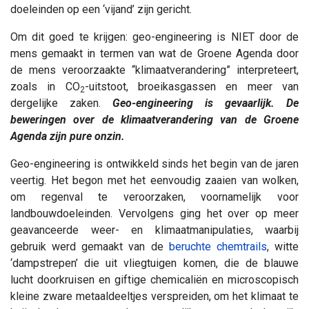
doeleinden op een ‘vijand’ zijn gericht.
Om dit goed te krijgen: geo-engineering is NIET door de
mens gemaakt in termen van wat de Groene Agenda door
de mens veroorzaakte “klimaatverandering” interpreteert,
zoals in CO
-uitstoot, broeikasgassen en meer van
2
dergelijke zaken.
Geo-engineering is gevaarlijk. De
beweringen over de klimaatverandering van de Groene
Agenda zijn pure onzin.
Geo-engineering is ontwikkeld sinds het begin van de jaren
veertig. Het begon met het eenvoudig zaaien van wolken,
om regenval te veroorzaken, voornamelijk voor
landbouwdoeleinden. Vervolgens ging het over op meer
geavanceerde weer- en klimaatmanipulaties, waarbij
gebruik werd gemaakt van de
beruchte chemtrails
, witte
‘dampstrepen’ die uit vliegtuigen komen, die de blauwe
lucht doorkruisen en giftige chemicaliën en microscopisch
kleine zware metaaldeeltjes verspreiden, om het klimaat te