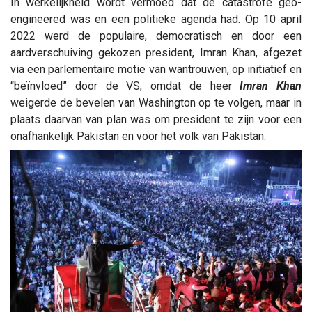
In werkelijkheid wordt vermoed dat de catastrofe geo-
engineered was en een politieke agenda had. Op 10 april
2022 werd de populaire, democratisch en door een
aardverschuiving gekozen president, Imran Khan, afgezet
via een parlementaire motie van wantrouwen, op initiatief en
“beïnvloed” door de VS, omdat de heer
Imran Khan
weigerde de bevelen van Washington op te volgen, maar in
plaats daarvan van plan was om president te zijn voor een
onafhankelijk Pakistan en voor het volk van Pakistan.