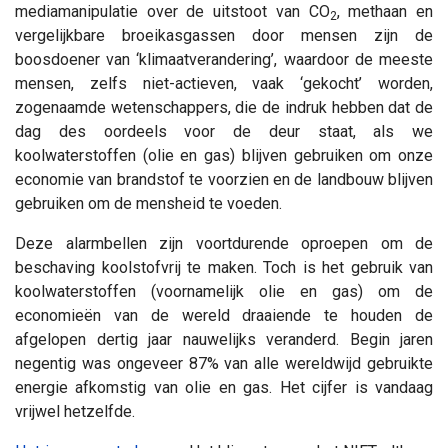
mediamanipulatie over de uitstoot van CO
, methaan en
2
vergelijkbare broeikasgassen door mensen zijn de
boosdoener van ‘klimaatverandering’, waardoor de meeste
mensen, zelfs niet-actieven, vaak ‘gekocht’ worden,
zogenaamde wetenschappers, die de indruk hebben dat de
dag des oordeels voor de deur staat, als we
koolwaterstoffen (olie en gas) blijven gebruiken om onze
economie van brandstof te voorzien en de landbouw blijven
gebruiken om de mensheid te voeden.
Deze alarmbellen zijn voortdurende oproepen om de
beschaving koolstofvrij te maken. Toch is het gebruik van
koolwaterstoffen (voornamelijk olie en gas) om de
economieën van de wereld draaiende te houden de
afgelopen dertig jaar nauwelijks veranderd. Begin jaren
negentig was ongeveer 87% van alle wereldwijd gebruikte
energie afkomstig van olie en gas. Het cijfer is vandaag
vrijwel hetzelfde.