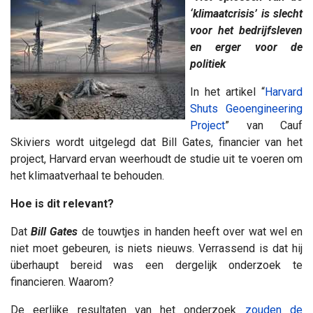
‘klimaatcrisis’ is slecht
voor het bedrijfsleven
en erger voor de
politiek
In het artikel “
Harvard
Shuts Geoengineering
Project
” van Cauf
Skiviers wordt uitgelegd dat Bill Gates, financier van het
project, Harvard ervan weerhoudt de studie uit te voeren om
het klimaatverhaal te behouden.
Hoe is dit relevant?
Dat
Bill Gates
de touwtjes in handen heeft over wat wel en
niet moet gebeuren, is niets nieuws. Verrassend is dat hij
überhaupt bereid was een dergelijk onderzoek te
financieren. Waarom?
De eerlijke resultaten van het onderzoek
zouden de