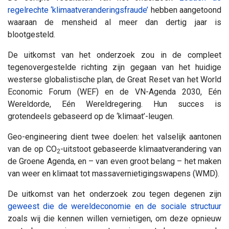
regelrechte ‘klimaatveranderingsfraude’
hebben aangetoond
waaraan de mensheid al meer dan dertig jaar is
blootgesteld.
De uitkomst van het onderzoek zou in de compleet
tegenovergestelde richting zijn gegaan van het huidige
westerse globalistische plan, de Great Reset van het World
Economic Forum (WEF) en de VN-Agenda 2030, Eén
Wereldorde, Eén Wereldregering. Hun succes is
grotendeels gebaseerd op de ‘klimaat’-leugen.
Geo-engineering dient twee doelen: het valselijk aantonen
van de op CO
-uitstoot gebaseerde klimaatverandering van
2
de Groene Agenda, en – van even groot belang – het maken
van weer en klimaat tot massavernietigingswapens (WMD).
De uitkomst van het onderzoek zou tegen degenen zijn
geweest die de wereldeconomie en de sociale structuur
zoals wij die kennen willen vernietigen, om deze opnieuw