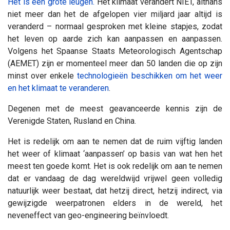
Het is een grote leugen.
Het klimaat verandert NIET, althans
niet meer dan het de afgelopen vier miljard jaar altijd is
veranderd – normaal gesproken met kleine stapjes, zodat
het leven op aarde zich kan aanpassen en aanpassen.
Volgens het Spaanse Staats Meteorologisch Agentschap
(AEMET) zijn er momenteel meer dan 50 landen die op zijn
minst over enkele
technologieën beschikken om het weer
en het klimaat te veranderen
.
Degenen met de meest geavanceerde kennis zijn de
Verenigde Staten, Rusland en China.
Het is redelijk om aan te nemen dat de ruim vijftig landen
het weer of klimaat ‘aanpassen’ op basis van wat hen het
meest ten goede komt. Het is ook redelijk om aan te nemen
dat er vandaag de dag wereldwijd vrijwel geen volledig
natuurlijk weer bestaat, dat hetzij direct, hetzij indirect, via
gewijzigde weerpatronen elders in de wereld, het
neveneffect van geo-engineering beïnvloedt.