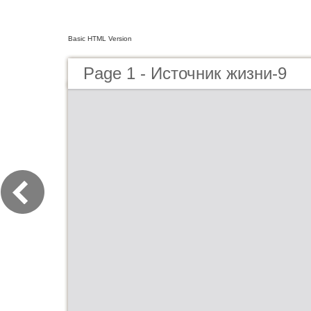
Basic HTML Version
Page 1 - Источник жизни-9