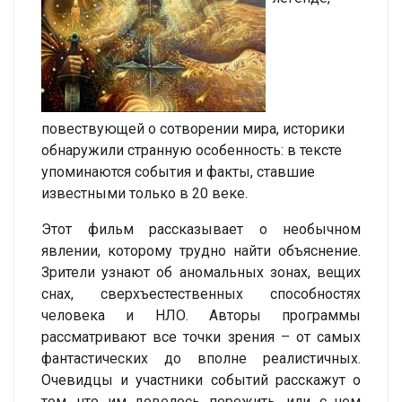
повествующей о сотворении мира, историки
обнаружили странную особенность: в тексте
упоминаются события и факты, ставшие
известными только в 20 веке.
Этот фильм рассказывает о необычном
явлении, которому трудно найти объяснение.
Зрители узнают об аномальных зонах, вещих
снах, сверхъестественных способностях
человека и НЛО. Авторы программы
рассматривают все точки зрения – от самых
фантастических до вполне реалистичных.
Очевидцы и участники событий расскажут о
том, что им довелось пережить, или с чем