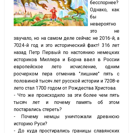
бесспорнее?
Однако, как
бы
невероятно
это не
звучало, но на самом деле сейчас не 2016-й, а
7024-й год и это исторический факт! 316 лет
назад Петр Первый по настоянию немецких
историков Миллера и Борна ввел в России
европейское лето исчисление, одним
росчерком пера отменив "лишние" пять с
половиной тысяч лет русской истории и 7208-е
лето стал 1700 годом от Рождества Христова.
- Что же происходило за эти более чем пять
тысяч лет и почему память об этом
постарались стереть?
- Почему немцы уничтожали древнюю
историю Руси?
- До куда простирались границы славянских