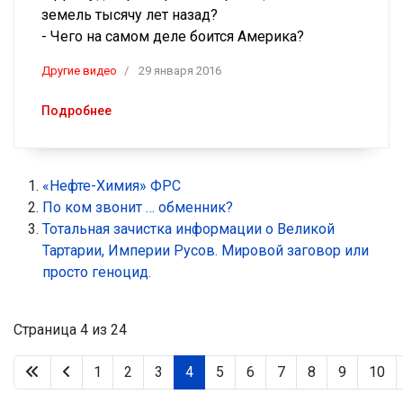
земель тысячу лет назад?
- Чего на самом деле боится Америка?
Другие видео
29 января 2016
Подробнее
«Нефте-Химия» ФРС
По ком звонит … обменник?
Тотальная зачистка информации о Великой
Тартарии, Империи Русов. Мировой заговор или
просто геноцид.
Страница 4 из 24
1
2
3
4
5
6
7
8
9
10