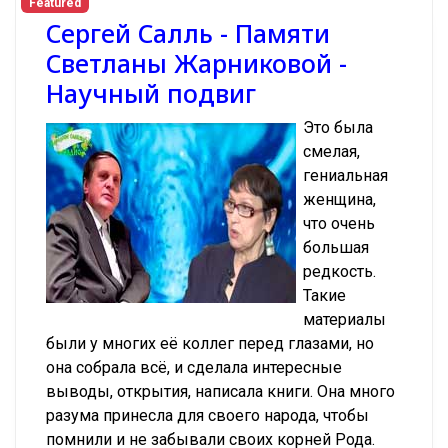
Featured
Сергей Салль - Памяти
Светланы Жарниковой -
Научный подвиг
Это была
смелая,
гениальная
женщина,
что очень
большая
редкость.
Такие
материалы
были у многих её коллег перед глазами, но
она собрала всё, и сделала интересные
выводы, открытия, написала книги. Она много
разума принесла для своего народа, чтобы
помнили и не забывали своих корней Рода.