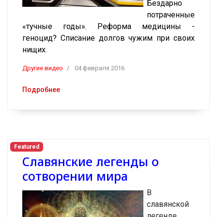
Бездарно
потраченные
«тучные годы». Реформа медицины -
геноцид? Списание долгов чужим при своих
нищих.
Другие видео
04 февраля 2016
Подробнее
Featured
Славянские легенды о
сотворении мира
В
славянской
легенде,