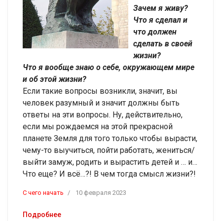
Зачем я живу?
Что я сделал и
что должен
сделать в своей
жизни?
Что я вообще знаю о себе, окружающем мире
и об этой жизни?
Если такие вопросы возникли, значит, вы
человек разумный и значит должны быть
ответы на эти вопросы. Ну, действительно,
если мы рождаемся на этой прекрасной
планете Земля для того только чтобы вырасти,
чему-то выучиться, пойти работать, жениться/
выйти замуж, родить и вырастить детей и … и…
Что еще? И всё…?! В чем тогда смысл жизни?!
C чего начать
10 февраля 2023
Подробнее