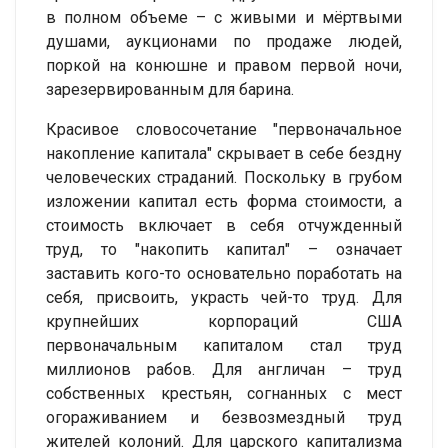
в полном объеме – с живыми и мёртвыми
душами, аукционами по продаже людей,
поркой на конюшне и правом первой ночи,
зарезервированным для барина.
Красивое словосочетание "первоначальное
накопление капитала" скрывает в себе бездну
человеческих страданий. Поскольку в грубом
изложении капитал есть форма стоимости, а
стоимость включает в себя отчужденный
труд, то "накопить капитал" – означает
заставить кого-то основательно поработать на
себя, присвоить, украсть чей-то труд. Для
крупнейших корпораций США
первоначальным капиталом стал труд
миллионов рабов. Для англичан – труд
собственных крестьян, согнанных с мест
огораживанием и безвозмездный труд
жителей колоний. Для царского капитализма