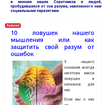
и мнения наших Соратников и людей,
пробудившихся от сна разума, навязанного нам
социальными паразитами.
Featured
10 ловушек нашего
мышления или как
защитить свой разум от
ошибок
У нашего
сознания всегда
наготове масса
ловушек и
капканов для
нас.
Если мы о них
не