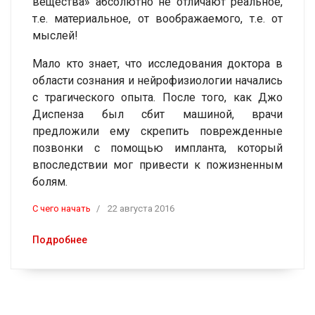
вещества» абсолютно не отличают реальное,
т.е. материальное, от воображаемого, т.е. от
мыслей!
Мало кто знает, что исследования доктора в
области сознания и нейрофизиологии начались
с трагического опыта. После того, как Джо
Диспенза был сбит машиной, врачи
предложили ему скрепить поврежденные
позвонки с помощью импланта, который
впоследствии мог привести к пожизненным
болям.
C чего начать
22 августа 2016
Подробнее