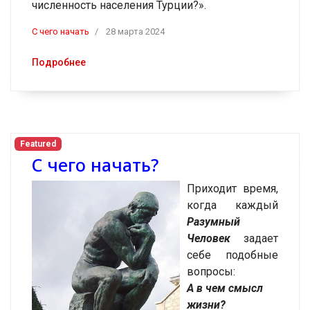
численность населения Турции?».
C чего начать
28 марта 2024
Подробнее
Featured
С чего начать?
Приходит время,
когда каждый
Разумный
Человек
задает
себе подобные
вопросы:
А в чем смысл
жизни?