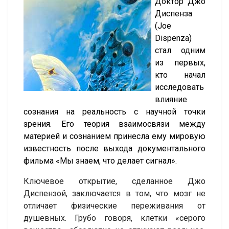
Доктор Джо
Диспенза
(Joe
Dispenza)
стал одним
из первых,
кто начал
исследовать
влияние
сознания на реальность с научной точки
зрения. Его теория взаимосвязи между
материей и сознанием принесла ему мировую
известность после выхода документального
фильма «Мы знаем, что делает сигнал».
Ключевое открытие, сделанное Джо
Диспензой, заключается в том, что мозг не
отличает физические переживания от
душевных. Грубо говоря, клетки «серого