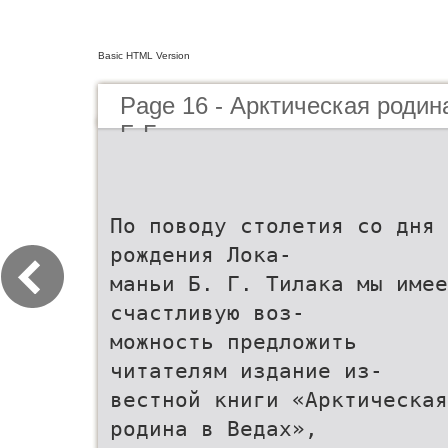
Basic HTML Version
Page 16 - Арктическая родин
Б.Г.
По поводу столетия со дня
рождения Лока-
маньи Б. Г. Тилака мы имее
счастливую воз-
можность предложить
читателям издание из-
вестной книги «Арктическая
родина в Ведах»,