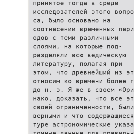
принятое тогда в среде
исследователей этого вопро
са, было основано на
соотнесении временных пери
одов с теми различными
слоями, на которые под-
разделяли всю ведическую
литературу, полагая при
этом, что древнейший из э
относим ко времени более г
до н. э. Я же в своем «Ори
нако, доказать, что все эт
своей ограниченности, был
верными и что содержащиеся
туре астрономические указа
точные данные для правильн