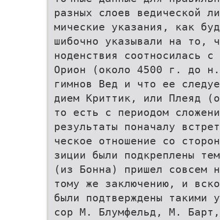
разных слоев ведической ли
мические указания, как буд
шибочно указывали на то, ч
ноденствия соотносилась с 
Орион (около 4500 г. до н.
гимнов Вед и что ее следуе
дием Криттик, или Плеяд (о
то есть с периодом сложени
результаты поначалу встрет
ческое отношение со сторо
зиции были подкреплены тем
(из Бонна) пришел совсем 
тому же заключению, и вско
были подтверждены такими 
сор М. Блумфельд, М. Барт