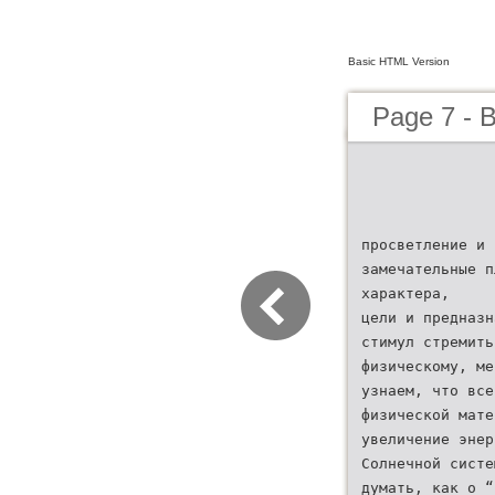
Basic HTML Version
Page 7 - 
просветление и 
замечательные п
характера,
цели и предназн
стимул стремить
физическому, ме
узнаем, что все
физической мате
увеличение энер
Солнечной систе
думать, как о “