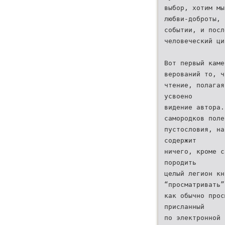
выбор, хотим мы
любви-доброты, 
событии, и посл
человеческий ци
Вот первый каме
верований то, ч
чтение, полагая
усвоено
видение автора.
самородков поле
пустословия, на
содержит
ничего, кроме с
породить
целый легион кн
“просматривать”
как обычно прос
присланный
по электронной 