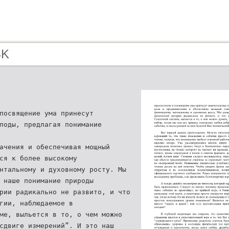
BK
посвящение ума принесут
лоды, предлагая понимание
ачения и обеспечивая мощный
ся к более высокому
нтальному и духовному росту. Мы
 наше понимание природы
рии радикально не развито, и что
гии, наблюдаемое в
ме, выльется в то, о чем можно
сдвиге измерений”. И это наш