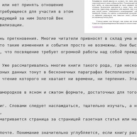
 или нет принять отношение
требующееся для участия в этом
едующий за ним Золотой Век
вилизации.
нь преткновения. Многие читатели привносят в склад ума и
то такие изменения и события просто не возможны. Они быс
, что посвящение требует огромной работы над собой прежд
 Уже рассматривались многие книги такого рода, где неско
зных данных тонут в бесконечных параграфах бесполезного 
 чтение которого не хватает ни времени, ни терпения. Эта
амородков в ясном и сжатом формате, достаточных для того
иг. Словами следует наслаждаться, тщательно изучать, а н
,
матривается страница за страницей газетная статья или ма
почте. Понимание значительно углубляется, если книгу рас