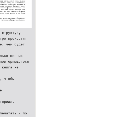
 структуру
тро прекратят
е, чем будет
лько ценных
повторяющегося
 книга не
, чтобы
е
териал,
печатать и по