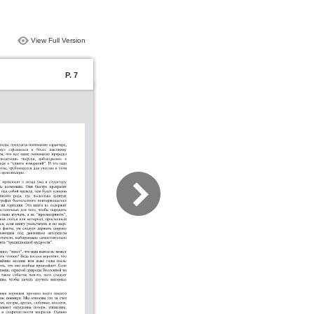
View Full Version
P. 7