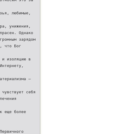
зья, любимые,
ра, унижения,
прасен. Однако
громным зарядом
, что Бог
 и изоляцию в
Интернету,
атериализма –
 чувствует себя
лечения
к еще более
Первичного