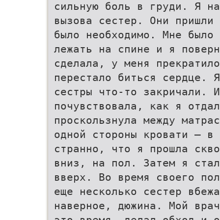
сильную боль в груди. Я на
вызова сестер. Они пришли 
было необходимо. Мне было 
лежать на спине и я поверн
сделала, у меня прекратило
перестало биться сердце. Я
сестры что-то закричали. И
почувствовала, как я отдал
проскользнула между матрас
одной стороны кровати – в 
странно, что я прошла скво
вниз, на пол. Затем я стал
вверх. Во время своего пол
еще несколько сестер вбежа
наверное, дюжина. Мой врач
это время, делал обход и о