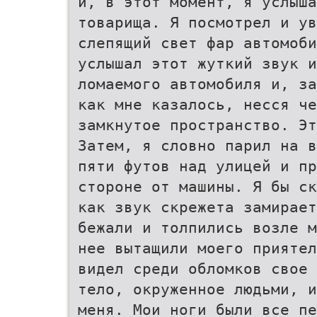
и, в этот момент, я услыша
товарища. Я посмотрел и ув
слепящий свет фар автомоби
услышал этот жуткий звук и
ломаемого автомобиля и, за
как мне казалось, несся че
замкнутое пространство. Эт
Затем, я словно парил на в
пяти футов над улицей и пр
стороне от машины. Я бы с
как звук скрежета замирает
бежали и толпились возле м
нее вытащили моего приятел
видел среди обломков свое 
тело, окруженное людьми, и
меня. Мои ноги были все пе