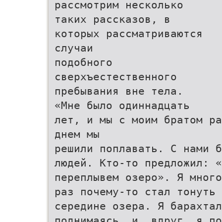
рассмотрим несколько
таких рассказов, в
которых рассматриваются
случаи
подобного
сверхъестественного
пребывания вне тела.
«Мне было одиннадцать
лет, и мы с моим братом ра
днем мы
решили поплавать. С нами б
людей. Кто-то предложил: «
переплывем озеро». Я много
раз почему-то стал тонуть 
середине озера. Я барахта
поднимаясь, и, вдруг, я по