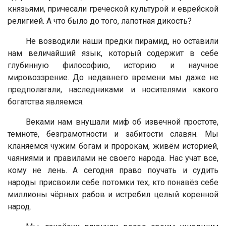
князьями, причесали греческой культурой и еврейской
религией. А что было до того, лапотная дикость?
Не возводили наши предки пирамид, но оставили
нам величайший язык, который содержит в себе
глубинную философию, историю и научное
мировоззрение. До недавнего времени мы даже не
предполагали, наследниками и носителями какого
богатства являемся.
Веками нам внушали миф об извечной простоте,
темноте, безграмотности и забитости славян. Мы
кланяемся чужим богам и пророкам, живём историей,
чаяниями и правилами не своего народа. Нас учат все,
кому не лень. А сегодня право поучать и судить
народы присвоили себе потомки тех, кто понавёз себе
миллионы чёрных рабов и истребил целый коренной
народ.