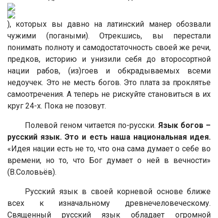
), которых вы давно на латинский манер обозвали
чужими (погаными). Отрекшись, вы перестали
понимать полноту и самодостаточность своей же речи,
предков, историю и унизили себя до второсортной
нации рабов, (из)гоев и обкрадываемых всеми
недоучек. Это не месть богов. Это плата за проклятье
самоотречения. А теперь не рискуйте становиться в их
круг 24-х. Пока не позовут.
Полевой геном читается по-русски.
Язык богов –
русский язык. Это и есть наша национальная идея.
«Идея нации есть не то, что она сама думает о себе во
времени, но то, что Бог думает о ней в вечности»
(В.Соловьёв).
Русский язык в своей корневой основе ближе
всех к изначальному древнечеловеческому.
Священный русский язык обладает огромной