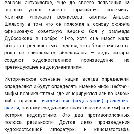
взносы энтузиастов, еще до своего появления на
экранах успел вызвать горячайшую полемику.
Критики упрекают режиссера картины Андрея
Шальопу в том, что он положил в основу сюжета
официозную советскую версию боя у разъезда
Дубосеково в ноябре 41-го, хотя она имеет мало
общего с реальностью. Сдается, что обвинения такого
рода не слишком-то обоснованы – ведь авторы
создают художественное произведение, не
претендующее на документализм.
Историческое сознание нации всегда определяли,
определяют и будут определять именно мифы (
admin
.-
мифы возникают там, где игнорируются или по какой-
либо причине
искажаются (недоступны) реальные
факты
, поэтому соединение таких понятий как мифы и
история недопустимо. Это два противоположных
полюса реальности. Другое дело произведения
художественной литературы и кинематографа,