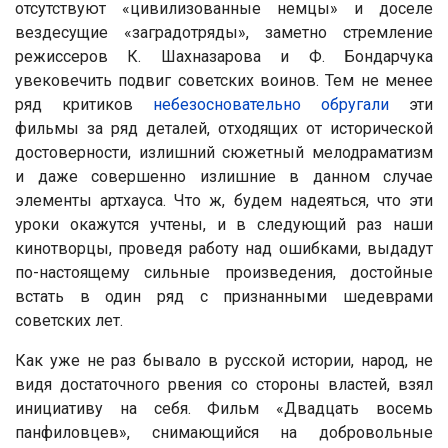
отсутствуют «цивилизованные немцы» и доселе
вездесущие «заградотряды», заметно стремление
режиссеров К. Шахназарова и Ф. Бондарчука
увековечить подвиг советских воинов. Тем не менее
ряд критиков
небезосновательно обругали
эти
фильмы за ряд деталей, отходящих от исторической
достоверности, излишний сюжетный мелодраматизм
и даже совершенно излишние в данном случае
элементы артхауса. Что ж, будем надеяться, что эти
уроки окажутся учтены, и в следующий раз наши
кинотворцы, проведя работу над ошибками, выдадут
по-настоящему сильные произведения, достойные
встать в один ряд с признанными шедеврами
советских лет.
Как уже не раз бывало в русской истории, народ, не
видя достаточного рвения со стороны властей, взял
инициативу на себя. Фильм «Двадцать восемь
панфиловцев», снимающийся на добровольные