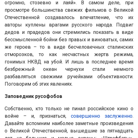
огромно, стозевно и лаяй». В самом деле, при
просмотре большинства свежих фильмов о Великой
Отечественной создавалось впечатление, что их
авторы куплены врагами русского народа. Подвиг
дедов и прадедов они стремились показать в виде
бессмысленной бойни без правых и виноватых, самих
же героев – то в виде бесчеловечных сталинских
отморозков, то как несчастных жертв режима,
гонимых НКВД на убой. И лишь в последнее время
безбрежный океан чернухи стали немного
разбавляться свежими ручейками объективности.
Поговорим об этих явлениях.
Заповедник русофобов
Собственно, кто только не пинал российское кино о
войне – и, признаться,
совершенно заслуженно
.
Давайте вспомним наиболее заметные произведения
о Великой Отечественной, вышедшие за пятнадцать