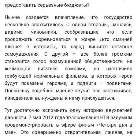
предоставить серьезные бюджеты?
Нынче создается впечатление, что государство
несколько спохватилось. С одной стороны, нашлись,
видимо, чиновники, сообразившие, что если
продолжать соревноваться в жанре «кто смачней
плюнет в историю», то народ лишится остатков
самоуважения. С другой – все более громким
становится голос возмущенной общественности, не
желающей питаться помоями, но настойчиво
требующей нормальных фильмов, в которых герои
будут показаны героями, а подвиги – подвигами.
Поскольку подобное мнение звучит все настойчивее,
кинодеятели вынуждены к нему прислушаться.
Тут достаточно вспомнить одну историю двухлетней
давности. 7 мая 2012 года телекомпания НТВ задумала
продемонстрировать в эфире фильм «Четыре дня в
мае». Это совершенно отвратительная, лживая, не