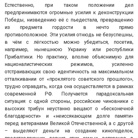
Естественно, при таком положении дел
предпринимаются огромные усилия к деконструкции
Победы, низведению её с пьедестала, превращению
из предмета гордости в нечто прямо
противоположное. Эти усилия отнюдь не безуспешны,
в чём с лёгкостью можно убедиться, посетив,
например, нынешнюю Украину или республики
Прибалтики. Но практику, вполне объяснимую для
националистических режимов, усиленно
отстраивающих свою идентичность на максимальном
отталкивании от «проклятого советского прошлого»,
трудно оправдать, когда она осуществляется в рамках
современной РФ. Получается парадоксальная
ситуация: с одной стороны, российские чиновники с
высоких трибун неустанно вещают о «бесконечной
благодарности» и «неиссякающем долге памяти»
перед ветеранами Великой Отечественной, а с другой
– выделяют деньги на создание киноподелок,