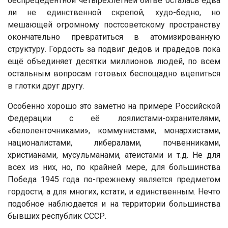
беспрецедентной четырёхлетней битве осталась едва
ли не единственной скрепой, худо-бедно, но
мешающей огромному постсоветскому пространству
окончательно превратиться в атомизированную
структуру. Гордость за подвиг дедов и прадедов пока
ещё объединяет десятки миллионов людей, по всем
остальным вопросам готовых беспощадно вцепиться
в глотки друг другу.
Особенно хорошо это заметно на примере Российской
Федерации с её лоялистами-охранителями,
«белоленточниками», коммунистами, монархистами,
националистами, либералами, почвенниками,
христианами, мусульманами, атеистами и т.д. Не для
всех из них, но, по крайней мере, для большинства
Победа 1945 года по-прежнему является предметом
гордости, а для многих, кстати, и единственным. Нечто
подобное наблюдается и на территории большинства
бывших республик СССР.