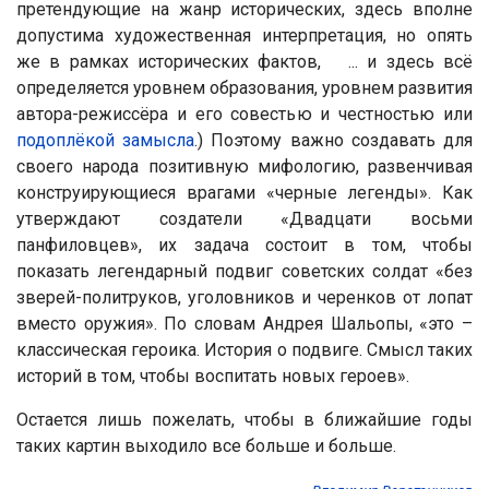
претендующие на жанр исторических, здесь вполне
допустима художественная интерпретация, но опять
же в рамках исторических фактов, ... и здесь всё
определяется уровнем образования, уровнем развития
автора-режиссёра и его совестью и честностью или
подоплёкой замысла
.) Поэтому важно создавать для
своего народа позитивную мифологию, развенчивая
конструирующиеся врагами «черные легенды». Как
утверждают создатели «Двадцати восьми
панфиловцев», их задача состоит в том, чтобы
показать легендарный подвиг советских солдат «без
зверей-политруков, уголовников и черенков от лопат
вместо оружия». По словам Андрея Шальопы, «это –
классическая героика. История о подвиге. Смысл таких
историй в том, чтобы воспитать новых героев».
Остается лишь пожелать, чтобы в ближайшие годы
таких картин выходило все больше и больше.