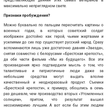
представляющих деяния этих самых ветеранов в
максимально неприглядном свете.
Признаки пробуждения?
Можно буквально по пальцам пересчитать картины о
военных годах, в которых советский солдат
изображен достойно: как герой, чьими жертвами и
усилиями до сих пор существует русский народ. Сразу
вспоминаются лишь уже достаточно давняя «Звезда»,
снятая совместно с белорусами «Брестская крепость»,
да обе части фильма «Мы из будущего». Все эти
произведения ярко подтвердили мысль о том, что
талантливые и патриотичные люди даже за
небольшие средства могут выдать вполне
качественный и неодноразовый продукт. Съемки
«Брестской крепости», к примеру, обошлись в семь
раз дешевле, чем производство вторых «Утомленных
солнцем», притом, что результат вышел
несоизмеримо лучшим. А вот если бы этим людям