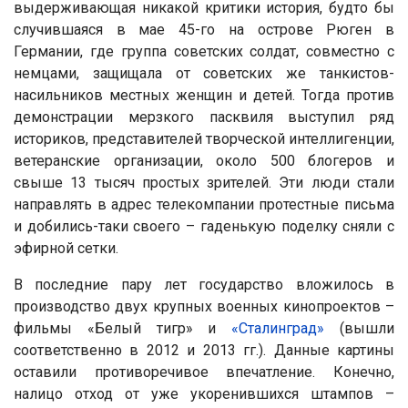
выдерживающая никакой критики история, будто бы
случившаяся в мае 45-го на острове Рюген в
Германии, где группа советских солдат, совместно с
немцами, защищала от советских же танкистов-
насильников местных женщин и детей. Тогда против
демонстрации мерзкого пасквиля выступил ряд
историков, представителей творческой интеллигенции,
ветеранские организации, около 500 блогеров и
свыше 13 тысяч простых зрителей. Эти люди стали
направлять в адрес телекомпании протестные письма
и добились-таки своего – гаденькую поделку сняли с
эфирной сетки.
В последние пару лет государство вложилось в
производство двух крупных военных кинопроектов –
фильмы «Белый тигр» и
«Сталинград»
(вышли
соответственно в 2012 и 2013 гг.). Данные картины
оставили противоречивое впечатление. Конечно,
налицо отход от уже укоренившихся штампов –