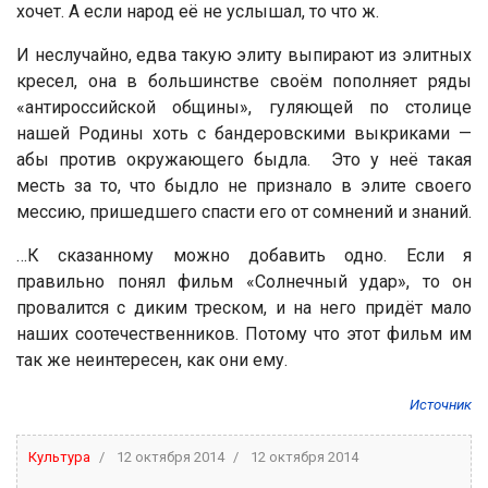
хочет. А если народ её не услышал, то что ж.
И неслучайно, едва такую элиту выпирают из элитных
кресел, она в большинстве своём пополняет ряды
«антироссийской общины», гуляющей по столице
нашей Родины хоть с бандеровскими выкриками —
абы против окружающего быдла. Это у неё такая
месть за то, что быдло не признало в элите своего
мессию, пришедшего спасти его от сомнений и знаний.
…К сказанному можно добавить одно. Если я
правильно понял фильм «Солнечный удар», то он
провалится с диким треском, и на него придёт мало
наших соотечественников. Потому что этот фильм им
так же неинтересен, как они ему.
Источник
Культура
12 октября 2014
12 октября 2014