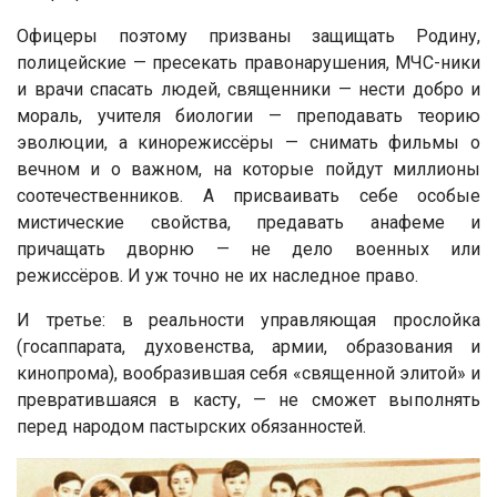
Офицеры поэтому призваны защищать Родину,
полицейские — пресекать правонарушения, МЧС-ники
и врачи спасать людей, священники — нести добро и
мораль, учителя биологии — преподавать теорию
эволюции, а кинорежиссёры — снимать фильмы о
вечном и о важном, на которые пойдут миллионы
соотечественников. А присваивать себе особые
мистические свойства, предавать анафеме и
причащать дворню — не дело военных или
режиссёров. И уж точно не их наследное право.
И третье: в реальности управляющая прослойка
(госаппарата, духовенства, армии, образования и
кинопрома), вообразившая себя «священной элитой» и
превратившаяся в касту, — не сможет выполнять
перед народом пастырских обязанностей.