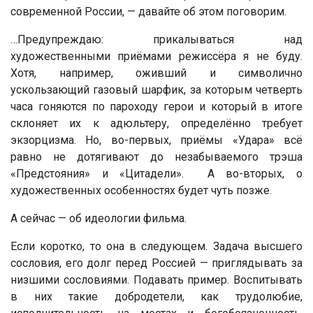
современной России, — давайте об этом поговорим.
…Предупреждаю: прикалываться над
художественными приёмами режиссёра я не буду.
Хотя, например, оживший и символично
ускользающий газовый шарфик, за которым четверть
часа гоняются по пароходу герои и который в итоге
склоняет их к адюльтеру, определённо требует
экзорцизма. Но, во-первых, приёмы «Удара» всё
равно не дотягивают до незабываемого трэша
«Предстояния» и «Цитадели». А во-вторых, о
художественных особенностях будет чуть позже.
А сейчас — об идеологии фильма.
Если коротко, то она в следующем. Задача высшего
сословия, его долг перед Россией — приглядывать за
низшими сословиями. Подавать пример. Воспитывать
в них такие добродетели, как трудолюбие,