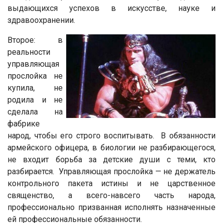
выдающихся успехов в искусстве, науке и
здравоохранении.
Второе: в
реальности
управляющая
прослойка не
купила, не
родила и не
сделала на
фабрике
народ, чтобы его строго воспитывать. В обязанности
армейского офицера, в биологии не разбирающегося,
не входит борьба за детские души с теми, кто
разбирается. Управляющая прослойка — не держатель
контрольного пакета истины и не царственное
священство, а всего-навсего часть народа,
профессионально призванная исполнять назначенные
ей профессиональные обязанности.