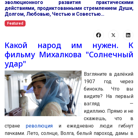
эволюционного развития практическими
действиями, продиктованными стремлением Души,
Долгом, Любовью, Честью и Совестью…
Featured
Какой народ им нужен. К
фильму Михалкова "Солнечный
удар"
Взгляните в далёкий
1907 год через
бинокль. Что вы
видите? На первый
взгляд —
идиллию. Прямо и не
скажешь, что в
стране
революция
и ежедневно люди гибнут
пачками. Лето, солнце, Волга, белый пароход, дамы в