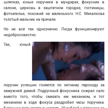
шляпках, юные поручики в мундирах, фокусник в
салоне, церковь в заштатном городке, гостиницы,
фотоателье, похожий на маленького Н.С. Михалкова
толстый мальчик на причале.
Но не всё так однозначно. Люди функционируют
недобросовестно.
Так, юный
поручик успешно гоняется по летнему пароходу за
замужней дамой. Подручный фокусника сожрал сало
вместо того, чтобы смазать им механизм, и тот
механизм в ходе фокуса раздробил часы поручика.