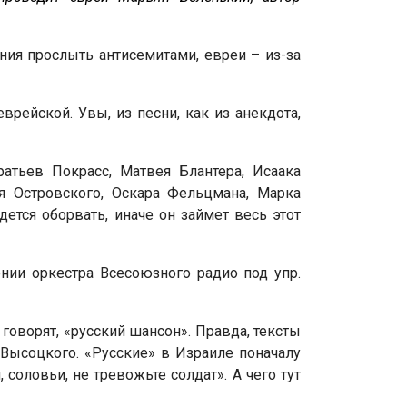
ения прослыть антисемитами, евреи – из-за
рейской. Увы, из песни, как из анекдота,
атьев Покрасс, Матвея Блантера, Исаака
я Островского, Оскара Фельцмана, Марка
дется оборвать, иначе он займет весь этот
нии оркестра Всесоюзного радио под упр.
 говорят, «русский шансон». Правда, тексты
 Высоцкого. «Русские» в Израиле поначалу
 соловьи, не тревожьте солдат». А чего тут