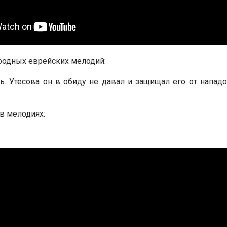
ародных еврейских мелодий:
ь. Утесова он в обиду не давал и защищал его от напад
 в мелодиях: