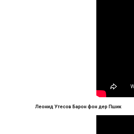
Леонид Утесов Барон фон дер Пшик