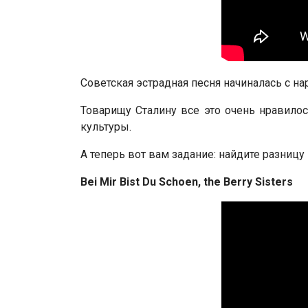
Советская эстрадная песня начиналась с н
Товарищу Сталину все это очень нравилос
культуры.
А теперь вот вам задание: найдите разницу
Bei Mir Bist Du Schoen, the Berry Sisters