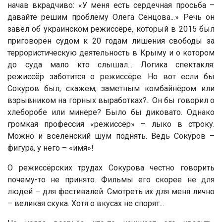
начав вкрадчиво: «У меня есть сердечная просьба –
давайте решим проблему Олега Сенцова...» Речь он
завёл об украинском режиссёре, который в 2015 был
приговорён судом к 20 годам лишения свободы за
террористическую деятельность в Крыму и о котором
до суда мало кто слышал... Логика спектакля:
режиссёр заботится о режиссёре. Но вот если бы
Сокуров был, скажем, заметным комбайнёром или
взрывником на горных выработках?.. Он бы говорил о
хлеборобе или минёре? Было бы диковато. Однако
громкая профессия «режиссёр» – лыко в строку.
Можно и вселенский шум поднять. Ведь Сокуров –
фигура, у него – «имя»!
О режиссёрских трудах Сокурова честно говорить
почему-то не принято. Фильмы его скорее не для
людей – для фестивалей. Смотреть их для меня лично
– великая скука. Хотя о вкусах не спорят...