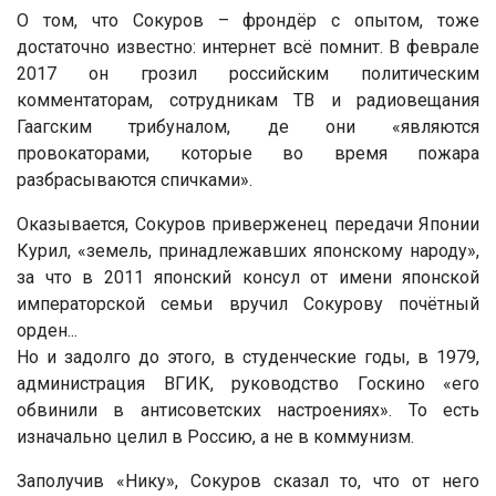
О том, что Сокуров – фрондёр с опытом, тоже
достаточно известно: интернет всё помнит. В феврале
2017 он грозил российским политическим
комментаторам, сотрудникам ТВ и радиовещания
Гаагским трибуналом, де они «являются
провокаторами, которые во время пожара
разбрасываются спичками».
Оказывается, Сокуров приверженец передачи Японии
Курил, «земель, принадлежавших японскому народу»,
за что в 2011 японский консул от имени японской
императорской семьи вручил Сокурову почётный
орден...
Но и задолго до этого, в студенческие годы, в 1979,
администрация ВГИК, руководство Госкино «его
обвинили в антисоветских настроениях». То есть
изначально целил в Россию, а не в коммунизм.
Заполучив «Нику», Сокуров сказал то, что от него