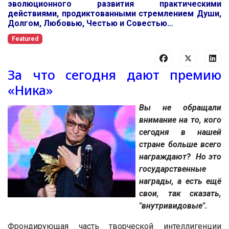
эволюционного развития практическими
действиями, продиктованными стремлением Души,
Долгом, Любовью, Честью и Совестью…
Featured
За что сегодня дают премию
«Ника»
Вы не обращали
внимание на то, кого
сегодня в нашей
стране больше всего
награждают? Но это
государственные
награды, а есть ещё
свои, так сказать,
"внутривидовые".
Фрондирующая часть творческой интеллигенции