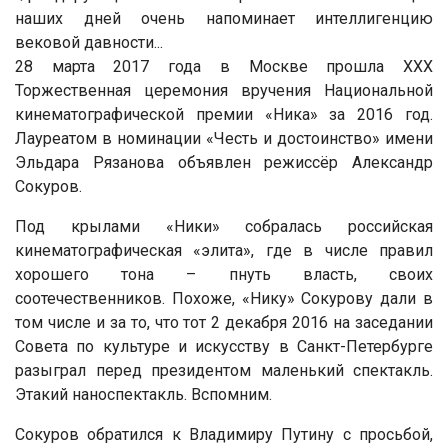
наших дней очень напоминает интеллигенцию
вековой давности...
28 марта 2017 года в Москве прошла XXX
Торжественная церемония вручения Национальной
кинематографической премии «Ника» за 2016 год.
Лауреатом в номинации «Честь и достоинство» имени
Эльдара Рязанова объявлен режиссёр Александр
Сокуров.
Под крылами «Ники» собралась российская
кинематографическая «элита», где в числе правил
хорошего тона – пнуть власть, своих
соотечественников. Похоже, «Нику» Сокурову дали в
том числе и за то, что тот 2 декабря 2016 на заседании
Совета по культуре и искусству в Санкт-Петербурге
разыграл перед президентом маленький спектакль.
Этакий наноспектакль. Вспомним.
Сокуров обратился к Владимиру Путину с просьбой,