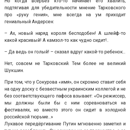
Но когда всерьёз кто-то начинает его хвалить,
подтягивая для убедительности мнение Тарковского
про «руку гения», мне всегда на ум приходит
гениальный Андерсен:
– Ах, новый наряд короля бесподобен! А шлейф-то
какой красивый! А камзол-то как чудно сидит!..
– Да ведь он голый! – сказал вдруг какой-то ребенок...
Нет, совсем не Тарковский. Тем более не великий
Шукшин.
При том, что у Сокурова «имя», он скромно ставит себя
на одну доску с безвестным украинским коллегой и не
без соответствующего пафоса взывает: «Он режиссер,
мы должны были бы с ним соревноваться на
фестивалях, но вместо этого он сидит в холодной
российской тюрьме...»
Лукавое передёргивание Путин мгновенно заметил и