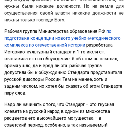
нужны были никакие должности. Но на земле для
осуществления своей власти никакие должности не
нужны только господу Богу.
Рабочая группа Министерства образования РФ
по
подготовке концепции нового учебно-методического
комплекса по отечественной истории
разработала
Историко-культурный
стандарт
и 1-го июля с.г.
выставила его на обсуждение. Я об этом не слышал,
время ушло, да и вряд ли эта рабочая группа
допустила бы к обсуждению Стандарта представителя
русской диаспоры России. Тем не менее, хоть и
задним числом, но хотел бы сказать об этом Стандарте
пару слов.
Надо ли начинать с того, что Стандарт – это гнусная
клевета на русский народ в одном из множества
расцветов его высочайшего могущества – в
советский период, особенно, в так называемый