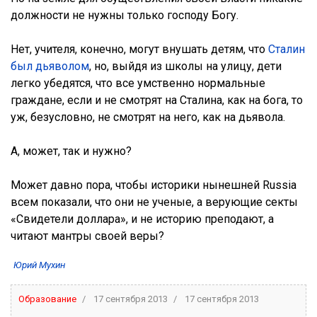
должности не нужны только господу Богу.
Нет, учителя, конечно, могут внушать детям, что
Сталин
был дьяволом
, но, выйдя из школы на улицу, дети
легко убедятся, что все умственно нормальные
граждане, если и не смотрят на Сталина, как на бога, то
уж, безусловно, не смотрят на него, как на дьявола.
А, может, так и нужно?
Может давно пора, чтобы историки нынешней Russia
всем показали, что они не ученые, а верующие секты
«Свидетели доллара», и не историю преподают, а
читают мантры своей веры?
Юрий Мухин
Образование
17 сентября 2013
17 сентября 2013