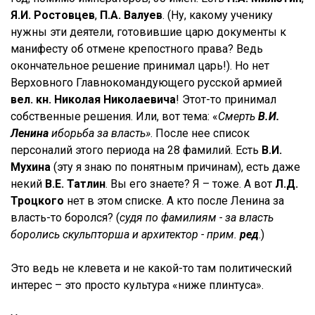
Я.И. Ростовцев
,
П.А. Валуев
. (Ну, какому ученику
нужны эти деятели, готовившие царю документы к
манифесту об отмене крепостного права? Ведь
окончательное решение принимал царь!). Но нет
Верховного Главнокомандующего русской армией
вел. кн. Николая Николаевича
! Этот-то принимал
собственные решения. Или, вот тема: «
Смерть
В.И.
Ленина
и
борьба за власть»
. После нее список
персоналий этого периода на 28 фамилий. Есть
В.И.
Мухина
(эту я знаю по понятным причинам), есть даже
некий
В.Е. Татлин
. Вы его знаете? Я – тоже. А вот
Л.Д.
Троцкого
нет в этом списке. А кто после Ленина за
власть-то боролся? (
судя по фамилиям - за власть
боролись скульпторша и архитектор - прим.
ред
.)
Это ведь не клевета и не какой-то там политический
интерес – это просто культура «ниже плинтуса».