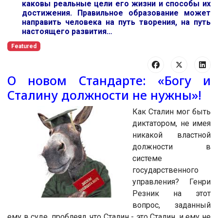
каковы реальные цели его жизни и способы их
достижения. Правильное образование может
направить человека на путь творения, на путь
настоящего развития…
Featured
О новом Стандарте: «Богу и
Сталину должности не нужны»!
Как Сталин мог быть
диктатором, не имея
никакой властной
должности в
системе
государственного
управления? Генри
Резник на этот
вопрос, заданный
ему в суде, проблеял, что Сталин - это Сталин, и ему не