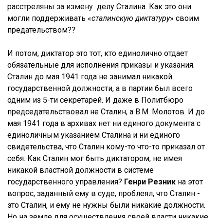
расстреляны за измену
делу Сталина. Как это они
могли поддерживать «
сталинскую диктатуру
» своим
предательством??
И потом, диктатор это тот, кто единолично отдает
обязательные для исполнения приказы и указания.
Сталин до мая 1941 года не занимал никакой
государственной должности, а в партии был всего
одним из 5-ти секретарей. И даже в Политбюро
председательствовал не Сталин, а В.М. Молотов. И до
мая 1941 года в архивах нет ни единого документа с
единоличным указанием Сталина и ни единого
свидетельства, что Сталин кому-то что-то приказал от
себя. Как Сталин мог быть диктатором, не имея
никакой властной должности в системе
государственного управления?
Генри Резник
на этот
вопрос, заданный ему в суде, проблеял, что Сталин -
это Сталин, и ему не нужны были никакие должности.
Но на земле для осуществления своей власти никакие