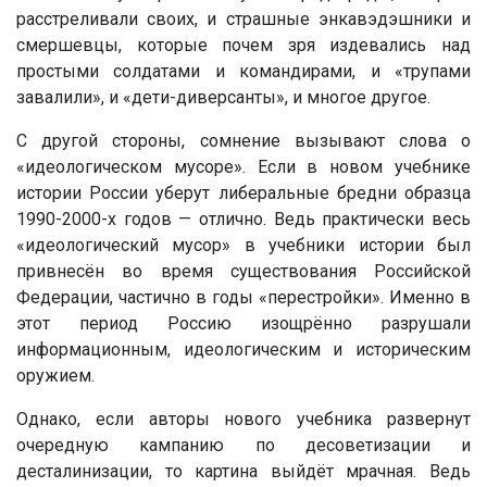
расстреливали своих, и страшные энкавэдэшники и
смершевцы, которые почем зря издевались над
простыми солдатами и командирами, и «трупами
завалили», и «дети-диверсанты», и многое другое.
С другой стороны, сомнение вызывают слова о
«идеологическом мусоре». Если в новом учебнике
истории России уберут либеральные бредни образца
1990-2000-х годов — отлично. Ведь практически весь
«идеологический мусор» в учебники истории был
привнесён во время существования Российской
Федерации, частично в годы «перестройки». Именно в
этот период Россию изощрённо разрушали
информационным, идеологическим и историческим
оружием.
Однако, если авторы нового учебника развернут
очередную кампанию по десоветизации и
десталинизации, то картина выйдёт мрачная. Ведь