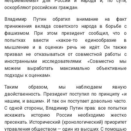
неприемлемы» для России и народа и, по сути,
оскорбляют российских граждан.
Владимир Путин обратил внимание на факт
принижения вклада советского народа в борьбе с
фашизмом. При этом президент сообщил, что о
попытках ввести «какое-то единообразие в
мышление и в оценки» речь не идёт. Он также
призвал не отказываться от совместной работы с
иностранными исследователями: «Совместно мы
можем выработать максимально объективные
подходы к оценкам».
Таким образом, мы наблюдаем явную
двойственность. Президент поступил по принципу «и
нашим, и вашим». И так он поступает довольно часто.
С одной стороны, Владимир Путин прав: все попытки
искажать историю России необходимо жестко
пресекать. Исторический (хронологический) приоритет
управления обществом — один из высших. С помощью