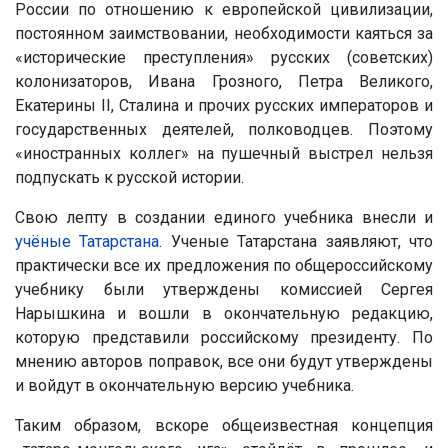
России по отношению к европейской цивилизации,
постоянном заимствовании, необходимости каяться за
«исторические преступления» русских (советских)
колонизаторов, Ивана Грозного, Петра Великого,
Екатерины II, Сталина и прочих русских императоров и
государственных деятелей, полководцев. Поэтому
«иностранных коллег» на пушечный выстрел нельзя
подпускать к русской истории.
Свою лепту в создании единого учебника внесли и
учёные Татарстана
. Ученые Татарстана заявляют, что
практически все их предложения по общероссийскому
учебнику были утверждены комиссией Сергея
Нарышкина и вошли в окончательную редакцию,
которую представили российскому президенту. По
мнению авторов поправок, все они будут утверждены
и войдут в окончательную версию учебника.
Таким образом, вскоре общеизвестная концепция