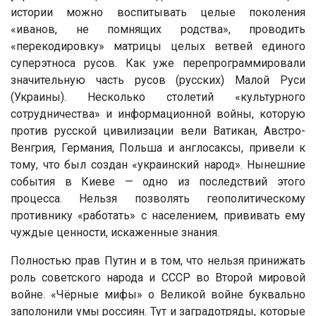
истории можно воспитывать целые поколения
«иванов, не помнящих родства», проводить
«перекодировку» матрицы целых ветвей единого
суперэтноса русов. Как уже перепрограммировали
значительную часть русов (русских) Малой Руси
(Украины). Несколько столетий «культурного
сотрудничества» и информационной войны, которую
против русской цивилизации вели Ватикан, Австро-
Венгрия, Германия, Польша и англосаксы, привели к
тому, что был создан «украинский народ». Нынешние
события в Киеве — одно из последствий этого
процесса. Нельзя позволять геополитическому
противнику «работать» с населением, прививать ему
чуждые ценности, искаженные знания.
Полностью прав Путин и в том, что нельзя принижать
роль советского народа и СССР во Второй мировой
войне. «Чёрные мифы» о Великой войне буквально
заполонили умы россиян. Тут и заградотряды, которые