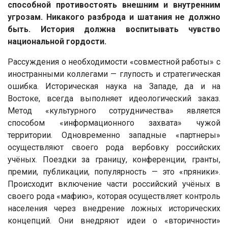
способной противостоять внешним и внутренним
угрозам. Никакого разброда и шатания не должно
быть. История должна воспитывать чувство
национальной гордости.
Рассуждения о необходимости «совместной работы» с
иностранными коллегами — глупость и стратегическая
ошибка. Историческая наука на Западе, да и на
Востоке, всегда выполняет идеологический заказ.
Метод «культурного сотрудничества» является
способом «информационного захвата» чужой
территории. Одновременно западные «партнеры»
осуществляют своего рода вербовку российских
учёных. Поездки за границу, конференции, гранты,
премии, публикации, популярность — это «пряники».
Происходит включение части российский учёных в
своего рода «мафию», которая осуществляет контроль
населения через внедрение ложных исторических
концепций. Они внедряют идеи о «вторичности»