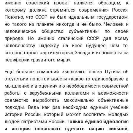
именно советский проект является образцом, к
которому должна стремиться современная Россия.
Понятно, что СССР не был идеальным государством,
но такого на планете никогда и не было. Человек и
человеческое общество субъективны по своей
природе. Но именно сталинский СССР дал всему
человечеству надежду на иное будущее, чем то,
которое строят «архитекторы» Запада и их клиенты на
периферии «развитого мира».
Ещё больше сомнений вызывают слова Путина об
отсутствии попыток ввести «какое-то единообразие в
мышление и в оценки» и о необходимости совместной
работы с зарубежными коллегами и возможности
совместно выработать максимально объективные
подходы. Ведь как раз необходим единый учебник
истории России, который может воспитать молодых
людей патриотами России.
Только единая идеология
и история позволяют сделать нацию сильной,