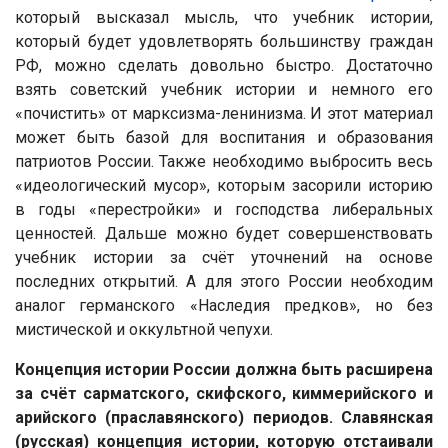
который высказал мысль, что учебник истории,
который будет удовлетворять большинству граждан
РФ, можно сделать довольно быстро. Достаточно
взять советский учебник истории и немного его
«почистить» от марксизма-ленинизма. И этот материал
может быть базой для воспитания и образования
патриотов России. Также необходимо выбросить весь
«идеологический мусор», которым засорили историю
в годы «перестройки» и господства либеральных
ценностей. Дальше можно будет совершенствовать
учебник истории за счёт уточнений на основе
последних открытий. А для этого России необходим
аналог германского «Наследия предков», но без
мистической и оккультной чепухи.
Концепция истории России должна быть расширена
за счёт сарматского, скифского, киммерийского и
арийского (праславянского) периодов. Славянская
(русская) концепция истории, которую отстаивали