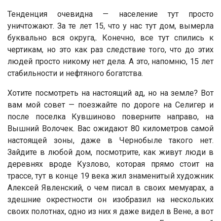
Тенденция очевидна — население тут просто
уничтожают. За те лет 15, что у нас тут дом, вымерла
буквально вся округа,. Конечно, все тут спились к
чертикам, но это как раз следствие того, что до этих
людей просто никому нет дела. А это, напомню, 15 лет
стабильности и нефтяного богатства.
Хотите посмотреть на настоящий ад, но на земле? Вот
вам мой совет — поезжайте по дороге на Селигер и
после поселка Кувшиново поверните направо, на
Вышний Волочек. Вас ожидают 80 километров самой
настоящей зоны, даже в Чернобыле такого нет.
Зайдите в любой дом, посмотрите, как живут люди в
деревнях вроде Кузлово, которая прямо стоит на
трассе, тут в конце 19 века жил знаменитый художник
Алексей Явленский, о чем писал в своих мемуарах, а
здешние окрестности он изобразил на нескольких
своих полотнах, одно из них я даже видел в Вене, а вот