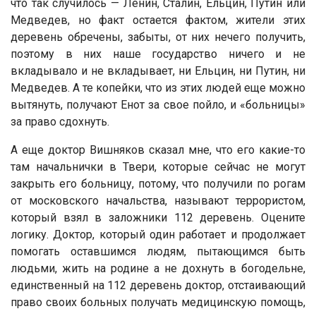
что так случилось — Ленин, Сталин, Ельцин, Путин или
Медведев, но факт остается фактом, жители этих
деревень обречены, забыты, от них нечего получить,
поэтому в них наше государство ничего и не
вкладывало и не вкладывает, ни Ельцин, ни Путин, ни
Медведев. А те копейки, что из этих людей еще можно
вытянуть, получают Енот за свое пойло, и «больницы»
за право сдохнуть.
А еще доктор Вишняков сказал мне, что его какие-то
там начальнички в Твери, которые сейчас не могут
закрыть его больницу, потому, что получили по рогам
от московского начальства, называют террористом,
который взял в заложники 112 деревень. Оцените
логику. Доктор, который один работает и продолжает
помогать оставшимся людям, пытающимся быть
людьми, жить на родине а не дохнуть в богодельне,
единственный на 112 деревень доктор, отстаивающий
право своих больных получать медицинскую помощь,