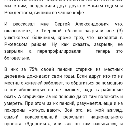
мы с ним, поздравили друг друга с Новым годом и
Рождеством, выпили по чашке кофе.
И рассказал мне Сергей Александрович, что,
оказывается, в Тверской области закрыли все (!!)
участковые больницы, кроме трех, что находятся в
Ржевском районе. Ну как сказать, закрыли, не
закрыли, а перепрофилировали — теперь это
богодельни.
В них за 75% своей пенсии старики из местных
деревень доживают свои годы. Если вдруг кто-то из
местных жителей заболеет, то обратиться за помощью
в эти «больницы» он не сможет, надо в районные
ехать. А старичкам за их пенсию дают там полежать и
умереть. При этом из их пенсий, разумеется, еще и на
похороны «откусывают». Всё это, на мой взгляд,
самый показательный результат национального
проекта «Здоровье», или как он там назывался, и