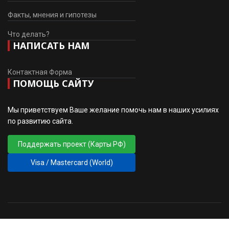
Факты, мнения и гипотезы
Что делать?
НАПИСАТЬ НАМ
Контактная Форма
ПОМОЩЬ САЙТУ
Мы приветствуем Ваше желание помочь нам в наших усилиях
по развитию сайта.
Поддержать проект (Карты РФ)
Visa / Mastercard (World)
© 2010 - 2026 ПМГ РОД ВЗВ. Дизайн
♲
sansconsult.eu