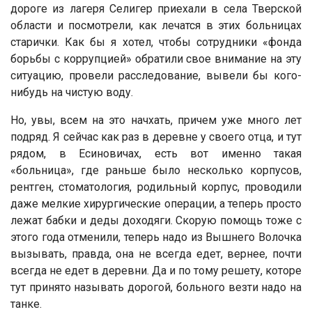
дороге из лагеря Селигер приехали в села Тверской
области и посмотрели, как лечатся в этих больницах
старички. Как бы я хотел, чтобы сотрудники «фонда
борьбы с коррупцией» обратили свое внимание на эту
ситуацию, провели расследование, вывели бы кого-
нибудь на чистую воду.
Но, увы, всем на это начхать, причем уже много лет
подряд. Я сейчас как раз в деревне у своего отца, и тут
рядом, в Есиновичах, есть вот именно такая
«больница», где раньше было несколько корпусов,
рентген, стоматология, родильный корпус, проводили
даже мелкие хирургические операции, а теперь просто
лежат бабки и деды доходяги. Скорую помощь тоже с
этого года отменили, теперь надо из Вышнего Волочка
вызывать, правда, она не всегда едет, вернее, почти
всегда не едет в деревни. Да и по тому решету, которе
тут принято называть дорогой, больного везти надо на
танке.