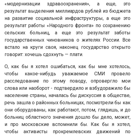
«модернизации здравоохранения», а еще, это
результат выделения миллиардов рублей из бюджета
на развитие социальной инфраструктуры, а еще это
результат работы «Народного фронта» по сохранению
сельских больниц, а еще это результат заботы
государственных чиновников о жителях России. Все
встало на круги своя, наконец государство открыто
говорит: хочешь сдохнуть — плати.
О, как бы я хотел ошибаться, как бы мне хотелось,
чтобы какое-нибудь уважаемое СМИ провело
расследование по этому поводу, опровергло мои
слова или наоборот - подтвердило и взбудоражило бы
население страны, началась бы дискуссия в обществе,
речь зашла о районных больницах, посмотрели бы как
они оборудованы, как работают, потом, глядишь, и до
больниц областного значения дошло бы дело, может,
и про московские вспомнили бы. Как бы я хотел,
чтобы активисты прокремлевских движений по