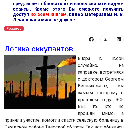
предлагает обновить их и вновь скачать видео-
сеансы. Кроме этого Вы сможете получить
доступ
ко всем книгам
, видео материалам Н. В.
Левашова и многое другое.
Featured
Логика оккупантов
Вчера в Твери
случайно, на
заправке, встретился
с доктором Сергеем
Вишняковым, тем
самым, которому в
прошлом году ВСЕ
ВЫ, те, кто не
прошли мимо, а
приняли участие, помогли спасти сельскую больницу в
Ржевском районе Тверской области. Так вот, обнялись