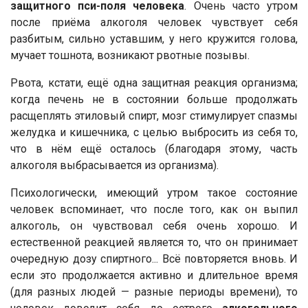
защитного пси-поля человека
. Очень часто утром
после приёма алкоголя человек чувствует себя
разбитым, сильно уставшим, у него кружится голова,
мучает тошнота, возникают рвотные позывы.
Рвота, кстати, ещё одна защитная реакция организма;
когда печень не в состоянии больше продолжать
расщеплять этиловый спирт, мозг стимулирует спазмы
желудка и кишечника, с целью выбросить из себя то,
что в нём ещё осталось (благодаря этому, часть
алкоголя выбрасывается из организма).
Психологически, имеющий утром такое состояние
человек вспоминает, что после того, как он выпил
алкоголь, он чувствовал себя очень хорошо. И
естественной реакцией является то, что он принимает
очередную дозу спиртного... Всё повторяется вновь. И
если это продолжается активно и длительное время
(для разных людей — разные периоды времени), то