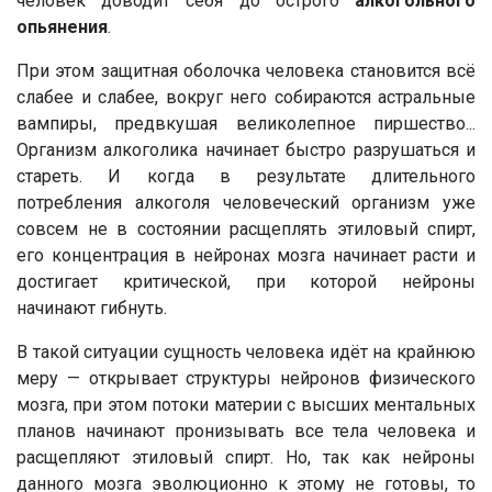
человек доводит себя до острого
алкогольного
опьянения
.
При этом защитная оболочка человека становится всё
слабее и слабее, вокруг него собираются астральные
вампиры, предвкушая великолепное пиршество...
Организм алкоголика начинает быстро разрушаться и
стареть. И когда в результате длительного
потребления алкоголя человеческий организм уже
совсем не в состоянии расщеплять этиловый спирт,
его концентрация в нейронах мозга начинает расти и
достигает критической, при которой нейроны
начинают гибнуть.
В такой ситуации сущность человека идёт на крайнюю
меру — открывает структуры нейронов физического
мозга, при этом потоки материи с высших ментальных
планов начинают пронизывать все тела человека и
расщепляют этиловый спирт. Но, так как нейроны
данного мозга эволюционно к этому не готовы, то