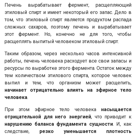
Печень вырабатывает фермент, расщепляющий
этиловый спирт и имеет некоторый его запас. Дело в
том, что этиловый спирт является продуктом распада
сложных сахаров, поэтому печень и вырабатывает
этот фермент. Но, конечно не для того, чтобы
расщеплять выпитый человеком этиловый спирт.
Таким образом, через несколько часов интенсивной
работы, печень человека расходует все свои запасы и
ресурсы по выработке этого фермента. Остаток между
тем количеством этилового спирта, которое человек
выпил и тем, что организм может расщепить,
начинает отрицательно влиять на эфирное тело
человека
.
При этом эфирное тело человека
насыщается
отрицательной для него энергией
, что приводит к
нарушению баланса фундамента сущности
. И, как
следствие,
резко уменьшается плотность