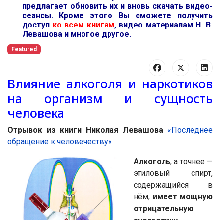
предлагает обновить их и вновь скачать видео-
сеансы. Кроме этого Вы сможете получить
доступ
ко всем книгам
, видео материалам Н. В.
Левашова и многое другое.
Featured
Влияние алкоголя и наркотиков
на организм и сущность
человека
Отрывок из книги Николая Левашова
«Последнее
обращение к человечеству»
Алкоголь
, а точнее —
этиловый спирт,
содержащийся в
нём,
имеет мощную
отрицательную