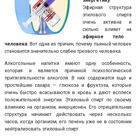
энергетику
.
Эфирная структура
этилового спирта
очень активна и
сильно влияет на
эфирное тело
человека
. Вот одна из причин, почему пьяный человек
становится значительно слабее трезвого человека.
Алкогольные напитки имеют одну особенность,
которая и является причиной психологической
притягательности алкоголя. В них содержатся ещё и
простейшие сахара — глюкоза и фруктоза, которые
очень быстро всасываются в кровь и дают всплеск
положительной энергии. Этиловый спирт по своему
влиянию на организм, инерционен. Его отрицательная
структура начинает действовать через несколько
часов, когда организм, его печень уже не в состоянии
нейтрализовать этиловый спирт.