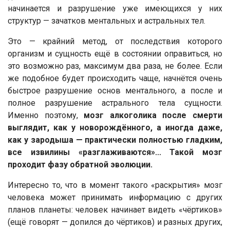
начинается и разрушение уже имеющихся у них
структур — зачатков ментальных и астральных тел.
Это — крайний метод, от последствия которого
организм и сущность ещё в состоянии оправиться, но
это возможно раз, максимум два раза, не более. Если
же подобное будет происходить чаще, начнётся очень
быстрое разрушение основ ментального, а после и
полное разрушение астрального тела сущности.
Именно поэтому,
мозг алкоголика после смерти
выглядит, как у новорождённого, а иногда даже,
как у зародыша — практически полностью гладким,
все извилины «разглаживаются»... Такой мозг
проходит фазу обратной эволюции.
Интересно то, что в момент такого «раскрытия» мозг
человека может принимать информацию с других
планов планеты: человек начинает видеть «чёртиков»
(ещё говорят — допился до чёртиков) и разных других,