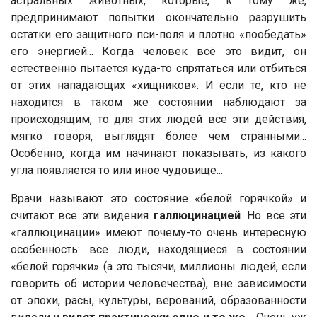
астральных животных, которые, к тому же,
предпринимают попытки окончательно разрушить
остатки его защитного пси-поля и плотно «пообедать»
его энергией... Когда человек всё это видит, он
естественно пытается куда-то спрятаться или отбиться
от этих нападающих «хищников». И если те, кто не
находится в таком же состоянии наблюдают за
происходящим, то для этих людей все эти действия,
мягко говоря, выглядят более чем странными...
Особенно, когда им начинают показывать, из какого
угла появляется то или иное чудовище...
Врачи называют это состояние «белой горячкой» и
считают все эти видения
галлюцинацией
. Но все эти
«галлюцинации» имеют почему-то очень интересную
особенность: все люди, находящиеся в состоянии
«белой горячки» (а это тысячи, миллионы людей, если
говорить об истории человечества), вне зависимости
от эпохи, расы, культуры, верований, образованности