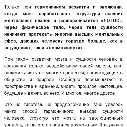
Только при
гармоничном развитии и эволюции,
когда мозг нарабатывает структуры высших
ментальных планов и разворачивается «ЛОТОС»;
через физическое тело, через тела сущности
начинают протекать энергии высших ментальных
сфер, дающих человеку гораздо больше, как в
ощущениях, так и в возможностях
.
При таком развитии мозга и сущности человек в
состоянии только воздействием своей мысли, пси-
полями влиять на многие процессы, происходящие в
обществе и природе. Свободно перемещаться в
пространстве и времени, видеть прошлое, настоящее,
будущее и влиять на него. И многое, многое другое...
Это не гипотеза, не предположение. Мне удалось
найти способ гармоничного вывода сущности
человека, структур его мозга на эволюционный
уровень, когда это становится возможным. Я научился