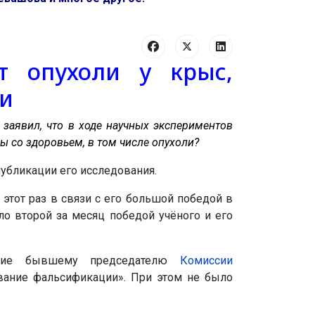
т опухоли у крыс,
ии
заявил, что в ходе научных экспериментов
 со здоровьем, в том числе опухоли?
публикации его исследования.
этот раз в связи с его большой победой в
ало второй за месяц победой учёного и его
ение бывшему председателю
Комиссии
вание фальсификации». При этом не было