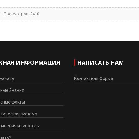
Просмотров: 2410
ЖНАЯ ИНФОРМАЦИЯ
НАПИСАТЬ НАМ
 начать
Контактная Форма
нные Знания
есные факты
тическая система
 мнения и гипотезы
лать?