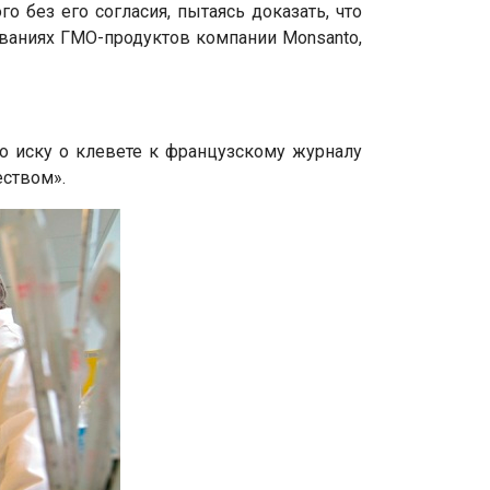
 без его согласия, пытаясь доказать, что
ованиях ГМО-продуктов компании Monsanto,
о иску о клевете к французскому журналу
еством».