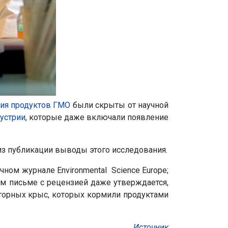
ия продуктов ГМО
были скрыты от научной
дустрии
, которые даже включали появление
из публикации выводы этого исследования.
ном журнале Environmental Science Europe;
ем письме с рецензией даже утверждается,
аторных крыс, которых кормили продуктами
Источник