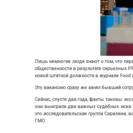
Лишь немногие люди знают о том, что п
общественности в результате серьезных P
новой штатной должности в журнале Food a
Эту вакансию сразу же занял бывший сотр
Сейчас, спустя два года, факты таковы: и
они выиграли два важных судебных иска п
что исследовательская группа Сералини, 
ГМО.