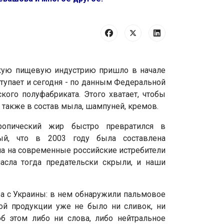
скую пищевую индустрию пришло в начале
ступает и сегодня - по данным Федеральной
кого полуфабриката. Этого хватает, чтобы
 также в состав мыла, шампуней, кремов.
ропический жир быстро превратился в
ый, что в 2003 году была составлена
а на современные российские истребители
асла тогда предательски скрыли, и наши
ра с Украины: в нем обнаружили пальмовое
вой продукции уже не было ни сливок, ни
б этом либо ни слова, либо нейтральное