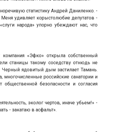
сноречивую статистику Андрей Даниленко. -
. Меня удивляет корыстолюбие депутатов -
слуги народа» упорно убеждают нас, что
у компания «Эфко» открыла собственный
ели станицы такому соседству отнюдь не
. Черный ядовитый дым застилает Тамань.
а, многочисленные российские санатории и
т общественной безопасности и согласия
тельность, эколог чертов, иначе убьем!» -
ть - закатаю в асфальт».