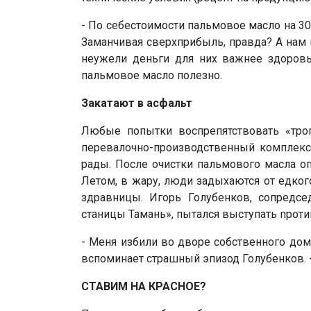
- По себестоимости пальмовое масло на 30
Заманчивая сверхприбыль, правда? А нам 
неужели деньги для них важнее здоровь
пальмовое масло полезно.
Закатают в асфальт
Любые попытки воспрепятствовать «тро
перевалочно-производственный комплекс
рады. После очистки пальмового масла о
Летом, в жару, люди задыхаются от едког
здравницы. Игорь Голубенков, сопредсе
станицы Тамань», пытался выступать проти
- Меня избили во дворе собственного дома
вспоминает страшный эпизод Голубенков. -
СТАВИМ НА КРАСНОЕ?