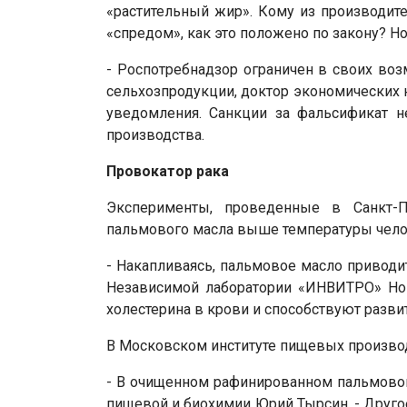
«растительный жир». Кому из производите
«спредом», как это положено по закону? Но
- Роспотребнадзор ограничен в своих воз
сельхозпродукции, доктор экономических н
уведомления. Санкции за фальсификат 
производства.
Провокатор рака
Эксперименты, проведенные в Санкт-Пе
пальмового масла выше температуры челове
- Накапливаясь, пальмовое масло приводи
Независимой лаборатории «ИНВИТРО» Но
холестерина в крови и способствуют разви
В Московском институте пищевых произво
- В очищенном рафинированном пальмовом 
пищевой и биохимии Юрий Тырсин. - Друго