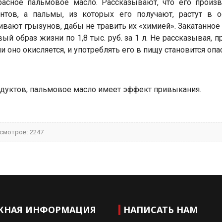
сное пальмовое масло. Рассказывают, что его произво
тов, а пальмы, из которых его получают, растут в ос
вают грызунов, дабы не травить их «химией». Закатанное
 образ жизни по 1,8 тыс. руб. за 1 л. Не рассказывая, п
 оно окисляется, и употреблять его в пищу становится опа
дуктов, пальмовое масло имеет эффект привыкания.
смотров: 2247
ЖНАЯ ИНФОРМАЦИЯ
НАПИСАТЬ НАМ