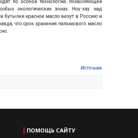
дят по особой технологии, позволяющей
обых экологических зонах. Ноу-хау: над
 в бутылки красное масло везут в Россию и
равда, что срок хранения пальмового масло
сно.
Источник
ПОМОЩЬ САЙТУ