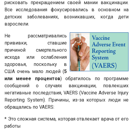
рисковать прекращением своей мании вакцинации.
Все исследования фокусировались в основном на
детских заболеваниях, возникавших, когда дети
взрослели.
Не рассматривались
прививки, ставшие
причиной смертельного
исхода или ослабления
здоровья, поскольку в
США очень мало людей (
5
или менее процентов
) обратилось по программе
сообщений о случаях вакцинации, повлекших
негативные последствия, VAERS (Vaccine Adverse Injury
Reporting System). Причины, из-за которых люди не
обращались по VAERS:
* Это сложная система, которая отвлекает врача от его
работы