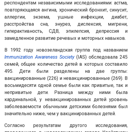
респондентам независимыми исследованиями: астма,
повторяющаяся ангина, хронический бронхит, синусит,
аллергии, экзема, ушные инфекции, диабет,
расстройства сна, энурез, дислексия, мигрени,
гиперактивность, СДВ, эпилепсия, депрессия и
замедленное развитие речевых и моторных навыков.
В 1992 году новозеландская группа под названием
Immunization
Awareness
Society
(IAS) обследовала 245
семей, общее количество детей в которых составило
495. Дети были разделены на две группы:
вакцинированные (226) и невакцинированные (269). В
восьмидесяти одной семье были как привитые, так и
непривитые дети. Разница между ними была
кардинальной, у невакцинированных детей уровень
заболеваемости обычными детскими болезнями был
значительно ниже, чем у вакцинированных детей.
Согласно результатам другого исследования,