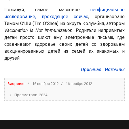
Пожалуй, самое массовое
неофициальное
исследование, проходящее сейчас
, организовано
Тимом О’Ши (Tim O’Shea) из округа Колумбия, автором
Vaccination
is
Not
Immunization
.
Родители непривитых
детей просто шлют ему электронные письма, где
сравнивают здоровье своих детей со здоровьем
вакцинированных детей из семей их знакомых и
друзей.
Оригинал
Источник
Здоровье
16 ноября 2012
16 ноября 2012
Просмотров: 2824