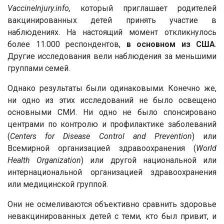
VaccineInjury
.
info
,
который приглашает родителей
вакцинированных детей принять участие в
наблюдениях. На настоящий момент откликнулось
более 11.000 респондентов,
в основном из США
.
Другие исследования вели наблюдения за меньшими
группами семей.
Однако результаты были одинаковыми. Конечно же,
ни одно из этих исследований не было освещено
основными СМИ. Ни одно не было спонсировано
центрами по контролю и профилактике заболеваний
(
Centers
for
Disease
Control
and
Prevention
) или
Всемирной организацией здравоохранения (
World
Health
Organization
) или другой национальной или
интернациональной организацией здравоохранения
или медицинской группой.
Они не осмеливаются объективно сравнить здоровье
невакцинированных детей с теми, кто был привит, и