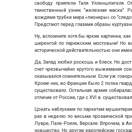
свободу приятели Тиля Улленшпигеля. 
таинственный узник “железная маска”. Р
вождями трубки мира «пионеры» со “следо
Предстают перед глазами образы куртуазны
Ну, вспомните хотя бы яркие картинки, 
шеренгой по парижским мостовым! Но воо
исторической действительностью они имею
Да, Запад любил роскошь и блеск. Но дост
счет чрезвычайно крутого выжимания соко
оказывался сомнительным. Если уж говорит
Кроме них, во Франции было 2 полка гвард
существовало. Остальная армия собиралас
отличие от России, где с XVI в. существов
Цокать каблуками по паркетам мушкетерам
раз в неделю по весьма прозаической при
Лувре, Пале-Рояле, Версале. Впрочем, в А
новшество. Но другие европейские государ