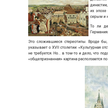
династии
их эпохе
серым и н
То ли де
Германия
Это сложившиеся стереотипы. Вроде бы,
указывает о XVII столетии: «Культурная о
не требуется. Но… в том-то и дело, что п
«общепризнанная» картина расползается по