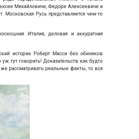
лексее Михайловиче, Федоре Алексеевиче и
т. Московская Русь представляется чем-то
роскошная Италия, деловая и аккуратная
ский историк Роберт Масси без обиняков
 уж тут говорить! Доказательств как будто
и же рассматривать реальные факты, то вся