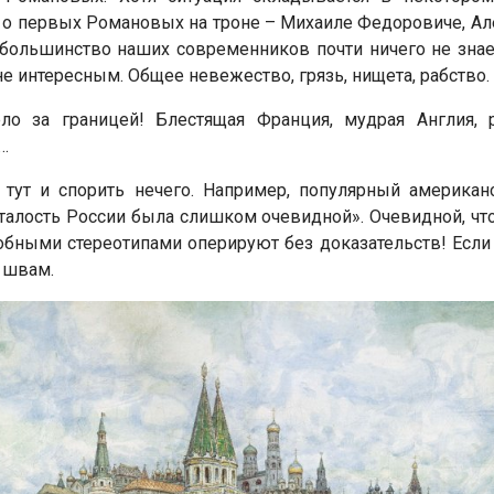
, о первых Романовых на троне – Михаиле Федоровиче, А
 большинство наших современников почти ничего не знае
е интересным. Общее невежество, грязь, нищета, рабство.
ло за границей! Блестящая Франция, мудрая Англия, 
…
 тут и спорить нечего. Например, популярный американ
тсталость России была слишком очевидной». Очевидной, что
одобными стереотипами оперируют без доказательств! Есл
 швам.