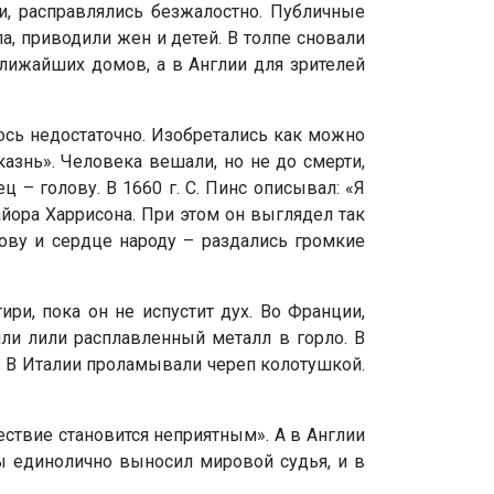
и, расправлялись безжалостно. Публичные
, приводили жен и детей. В толпе сновали
ближайших домов, а в Англии для зрителей
ось недостаточно. Изобретались как можно
азнь». Человека вешали, но не до смерти,
 – голову. В 1660 г. С. Пинс описывал: «Я
йора Харрисона. При этом он выглядел так
ову и сердце народу – раздались громкие
ири, пока он не испустит дух. Во Франции,
ли лили расплавленный металл в горло. В
. В Италии проламывали череп колотушкой.
ствие становится неприятным». А в Англии
 единолично выносил мировой судья, и в