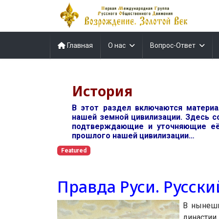
Главная
О нас
Вопрос-Ответ
История
В этот раздел включаются матери
нашей земной цивилизации. Здесь с
подтверждающие и уточняющие её
прошлого нашей цивилизации…
Featured
Правда Руси. Русски
В нынешн
династии