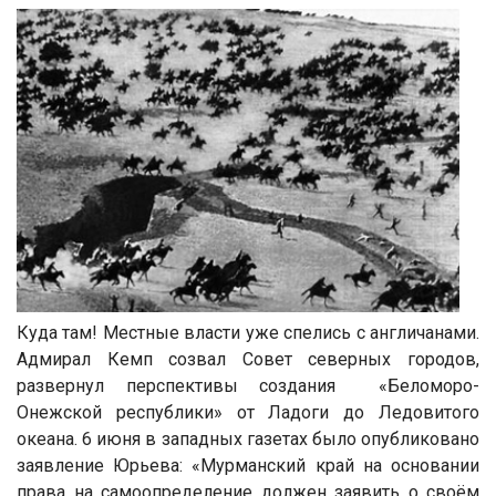
Куда там! Местные власти уже спелись с англичанами.
Адмирал Кемп созвал Совет северных городов,
развернул перспективы создания «Беломоро-
Онежской республики» от Ладоги до Ледовитого
океана. 6 июня в западных газетах было опубликовано
заявление Юрьева: «Мурманский край на основании
права на самоопределение должен заявить о своём