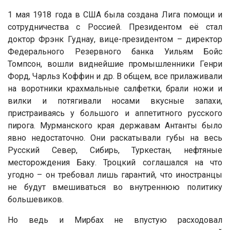
1 мая 1918 года в США была создана Лига помощи и
сотрудничества с Россией. Президентом её стал
доктор Фрэнк Гуднау, вице-президентом – директор
Федерального Резервного банка Уильям Бойс
Томпсон, вошли виднейшие промышленники Генри
Форд, Чарльз Коффин и др. В общем, все прилаживали
на воротники крахмальные салфетки, брали ножи и
вилки и потягивали носами вкусные запахи,
пристраиваясь у большого и аппетитного русского
пирога. Мурманского края державам Антанты было
явно недостаточно. Они раскатывали губы на весь
Русский Север, Сибирь, Туркестан, нефтяные
месторождения Баку. Троцкий соглашался на что
угодно – он требовал лишь гарантий, что иностранцы
не будут вмешиваться во внутреннюю политику
большевиков.
Но ведь и Мирбах не впустую расходовал