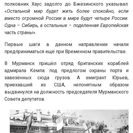
полковник Хаус задолго до Бжезинского указывал:
«
Остальной мир будет жить более спокойно, если
вместо огромной России в мире будут четыре России.
Одна – Сибирь, а остальные – поделенная Европейская
часть страны
».
Первые шаги в данном направлении начали
предприниматься ещё при Временном правительстве.
В Мурманск пришёл отряд британских кораблей
адмирала Кемпа: под предлогом охраны порта и
завезённых сюда грузов. А эмигрант Юрьев,
приехавший из США, непонятным образом
выдвинулся на должность председателя Мурманского
Совета депутатов.