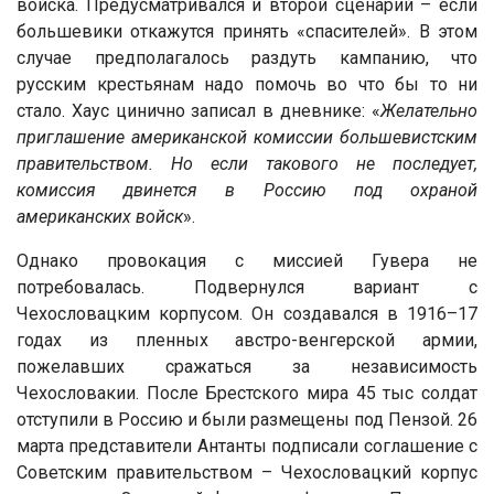
войска. Предусматривался и второй сценарий – если
большевики откажутся принять «спасителей». В этом
случае предполагалось раздуть кампанию, что
русским крестьянам надо помочь во что бы то ни
стало. Хаус цинично записал в дневнике: «
Желательно
приглашение американской комиссии большевистским
правительством. Но если такового не последует,
комиссия двинется в Россию под охраной
американских войск
».
Однако провокация с миссией Гувера не
потребовалась. Подвернулся вариант с
Чехословацким корпусом. Он создавался в 1916–17
годах из пленных австро-венгерской армии,
пожелавших сражаться за независимость
Чехословакии. После Брестского мира 45 тыс солдат
отступили в Россию и были размещены под Пензой. 26
марта представители Антанты подписали соглашение с
Советским правительством – Чехословацкий корпус