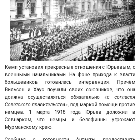
Кемп установил прекрасные отношения с Юрьевым, с
военными начальниками. На фоне прихода к власти
большевиков готовилась интервенция. Причём
Вильсон и Хаус поучали своих союзников, что она
должна осуществляться обязательно «
с согласия
Советского правительства
», под маркой помощи против
немцев. 1 марта 1918 года Юрьев доложил в
Совнарком, что немцы и белофинны угрожают
Мурманскому краю.
Сообщал о готовности Антанты предоставить