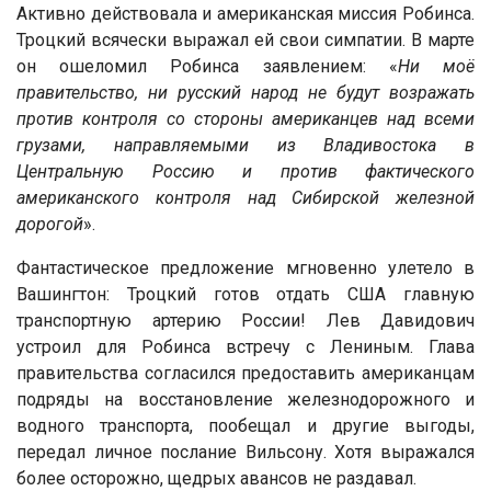
Активно действовала и американская миссия Робинса.
Троцкий всячески выражал ей свои симпатии. В марте
он ошеломил Робинса заявлением: «
Ни моё
правительство, ни русский народ не будут возражать
против контроля со стороны американцев над всеми
грузами, направляемыми из Владивостока в
Центральную Россию и против фактического
американского контроля над Сибирской железной
дорогой
».
Фантастическое предложение мгновенно улетело в
Вашингтон: Троцкий готов отдать США главную
транспортную артерию России! Лев Давидович
устроил для Робинса встречу с Лениным. Глава
правительства согласился предоставить американцам
подряды на восстановление железнодорожного и
водного транспорта, пообещал и другие выгоды,
передал личное послание Вильсону. Хотя выражался
более осторожно, щедрых авансов не раздавал.