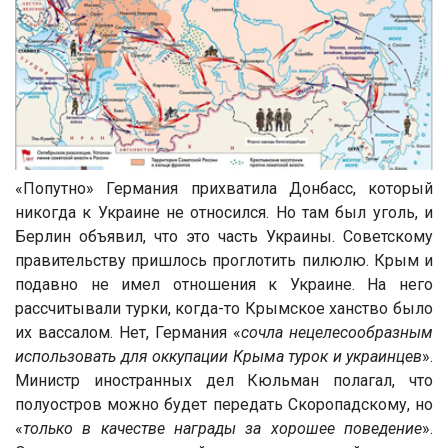
«Попутно» Германия прихватила Донбасс, который
никогда к Украине не относился. Но там был уголь, и
Берлин объявил, что это часть Украины. Советскому
правительству пришлось проглотить пилюлю. Крым и
подавно не имел отношения к Украине. На него
рассчитывали турки, когда-то Крымское ханство было
их вассалом. Нет, Германия «
сочла нецелесообразным
использовать для оккупации Крыма турок и украинцев
».
Министр иностранных дел Кюльман полагал, что
полуостров можно будет передать Скоропадскому, но
«
только в качестве награды за хорошее поведение
».