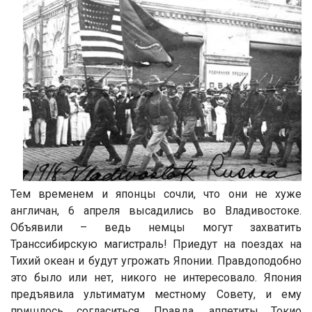
Тем временем и японцы сочли, что они не хуже
англичан, 6 апреля высадились во Владивостоке.
Объявили – ведь немцы могут захватить
Транссибирскую магистраль! Приедут на поездах на
Тихий океан и будут угрожать Японии. Правдоподобно
это было или нет, никого не интересовало. Япония
предъявила ультиматум местному Совету, и ему
пришлось согласиться. Правда, аппетиты Токио