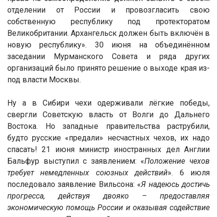
отделении от России и провозгласить свою
собственную республику под протекторатом
Великобритании. Архангельск должен быть включён в
новую республику». 30 июня на объединённом
заседании Мурманского Совета и ряда других
организаций было принято решение о выходе края из-
под власти Москвы.
Ну а в Сибири чехи одерживали лёгкие победы,
свергли Советскую власть от Волги до Дальнего
Востока. Но западные правительства раструбили,
будто русские «предали» несчастных чехов, их надо
спасать! 21 июня министр иностранных дел Англии
Бальфур выступил с заявлением: «
Положение чехов
требует немедленных союзных действий
». 6 июля
последовало заявление Вильсона: «
Я надеюсь достичь
прогресса, действуя двояко – предоставляя
экономическую помощь России и оказывая содействие