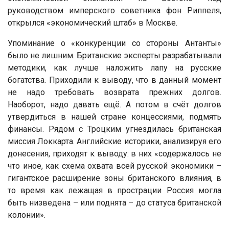
руководством имперского советника фон Риппеля,
открылся «экономический штаб» в Москве.
Упоминание о «конкуренции со стороны Антанты»
было не лишним. Британские эксперты разрабатывали
методики, как лучше наложить лапу на русские
богатства. Приходили к выводу, что в данный момент
не надо требовать возврата прежних долгов.
Наоборот, надо давать ещё. А потом в счёт долгов
утвердиться в нашей стране концессиями, подмять
финансы. Рядом с Троцким угнездилась британская
миссия Локкарта. Английские историки, анализируя его
донесения, приходят к выводу: в них «содержалось не
что иное, как схема охвата всей русской экономики –
гигантское расширение зоны британского влияния, в
то время как лежащая в прострации Россия могла
быть низведена – или поднята – до статуса британской
колонии».