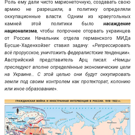
Роль ему дали чисто марионеточную, создавать свою
армию не разрешили, а политику определяли
оккупационные власти. Одним из краеугольных
камней этой политики было
насаждение
национализма
, чтобы попрочнее оторвать украинцев
от России. Начальник отдела германского МИДа
Бусше-Хаденхойзег ставил задачу: «
Репрессировать
всё прорусское, уничтожить федералистские тенденции».
Австрийский представитель Арц писал:
«Немцы
преследуют вполне определённые экономические цели
на Украине… С этой целью они будут оккупировать
земли под своим контролем как протекторат, колонию
или иное образование
».