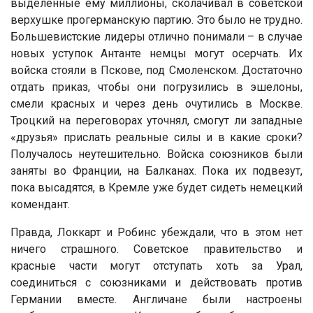
выделенные ему миллионы, сколачивал в советской
верхушке прогерманскую партию. Это было не трудно.
Большевистские лидеры отлично понимали – в случае
новых уступок Антанте немцы могут осерчать. Их
войска стояли в Пскове, под Смоленском. Достаточно
отдать приказ, чтобы они погрузились в эшелоны,
смели красных и через день очутились в Москве.
Троцкий на переговорах уточнял, смогут ли западные
«друзья» прислать реальные силы и в какие сроки?
Получалось неутешительно. Войска союзников были
заняты во Франции, на Балканах. Пока их подвезут,
пока высадятся, в Кремле уже будет сидеть немецкий
комендант.
Правда, Локкарт и Робинс убеждали, что в этом нет
ничего страшного. Советское правительство и
красные части могут отступать хоть за Урал,
соединиться с союзниками и действовать против
Германии вместе. Англичане были настроены