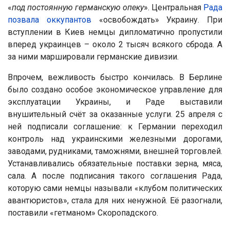
«
под постоянную германскую опеку
». Центральная
Рада
позвала оккупантов
«освобождать» Украину. При
вступлении в Киев немцы дипломатично пропустили
вперед украинцев – около 2 тысяч всякого сброда. А
за ними маршировали германские дивизии.
Впрочем, вежливость быстро кончилась. В Берлине
было создано особое экономическое управление для
эксплуатации Украины, и Раде выставили
внушительный счёт за оказанные услуги. 25 апреля с
ней подписали соглашение: к Германии переходил
контроль над украинскими железными дорогами,
заводами, рудниками, таможнями, внешней торговлей.
Устанавливались обязательные поставки зерна, мяса,
сала. А после подписания такого соглашения Рада,
которую сами немцы называли «клубом политических
авантюристов», стала для них ненужной. Её разогнали,
поставили «гетманом» Скоропадского.