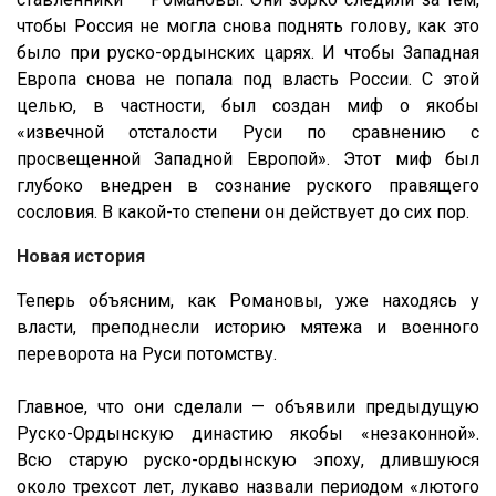
чтобы Россия не могла снова поднять голову, как это
было при руско-ордынских царях. И чтобы Западная
Европа снова не попала под власть России. С этой
целью, в частности, был создан миф о якобы
«извечной отсталости Руси по сравнению с
просвещенной Западной Европой». Этот миф был
глубоко внедрен в сознание руского правящего
сословия. В какой-то степени он действует до сих пор.
Новая история
Теперь объясним, как Романовы, уже находясь у
власти, преподнесли историю мятежа и военного
переворота на Руси потомству.
Главное, что они сделали — объявили предыдущую
Руско-Ордынскую династию якобы «незаконной».
Всю старую руско-ордынскую эпоху, длившуюся
около трехсот лет, лукаво назвали периодом «лютого