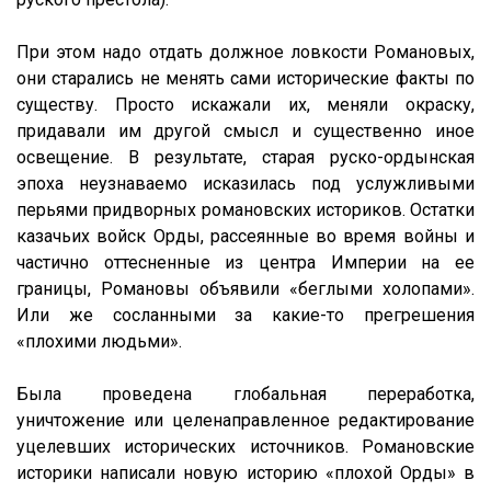
При этом надо отдать должное ловкости Романовых,
они старались не менять сами исторические факты по
существу. Просто искажали их, меняли окраску,
придавали им другой смысл и существенно иное
освещение. В результате, старая руско-ордынская
эпоха неузнаваемо исказилась под услужливыми
перьями придворных романовских историков. Остатки
казачьих войск Орды, рассеянные во время войны и
частично оттесненные из центра Империи на ее
границы, Романовы объявили «беглыми холопами».
Или же сосланными за какие-то прегрешения
«плохими людьми».
Была проведена глобальная переработка,
уничтожение или целенаправленное редактирование
уцелевших исторических источников. Романовские
историки написали новую историю «плохой Орды» в