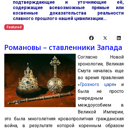
подтверждающие и уточняющие её,
содержащие всевозможные прямые или
косвенные доказательства реальности
славного прошлого нашей цивилизации…
Featured
Романовы – ставленники Запада
Согласно Новой
хронологии, Великая
Смута началась еще
во время правления
«
Грозного царя
» и
была не просто
очередным
междоусобием в
Великой Империи,
это была многолетняя кровопролитная гражданская
война, в результате которой коренным образом