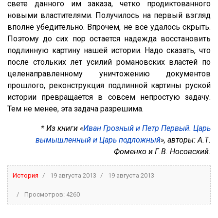
свете данного им заказа, четко продиктованного
новыми властителями. Получилось на первый взгляд
вполне убедительно. Впрочем, не все удалось скрыть.
Поэтому до сих пор остается надежда восстановить
подлинную картину нашей истории. Надо сказать, что
после стольких лет усилий романовских властей по
целенаправленному уничтожению документов
прошлого, реконструкция подлинной картины руской
истории превращается в совсем непростую задачу.
Тем не менее, эта задача разрешима.
* Из книги «
Иван Грозный и Петр Первый. Царь
вымышленный и Царь подложный
», авторы: А.Т.
Фоменко и Г.В. Носовский.
История
19 августа 2013
19 августа 2013
Просмотров: 4260