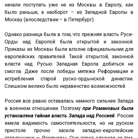
начали поступать уже не из Москвы в Европу, как
было раньше, а наоборот – из Западной Европы в
Москву (впоследствии – в Петербург).
Однако разница была в том, что прежняя власть Руси-
Орды над Европой была открытой и законной.
Приказы из Москвы были вполне официальными для
европейских правителей. Такой открытой, законной
власти над Русью Западная Европа добиться не
смогла. Даже после победы мятежа Реформации и
истребления старой руско-ордынской династии.
Слишком велико было неравенство возможностей.
Россия все равно оставалась намного сильнее Запада
в военном отношении. Поэтому
при Романовых была
установлена тайная власть Запада над Россией
.
Россия
имела видимость самостоятельности, но на руском
престоле прочно засели западно-европейские
ставленники — Романовы. Они зорко следили за тем,