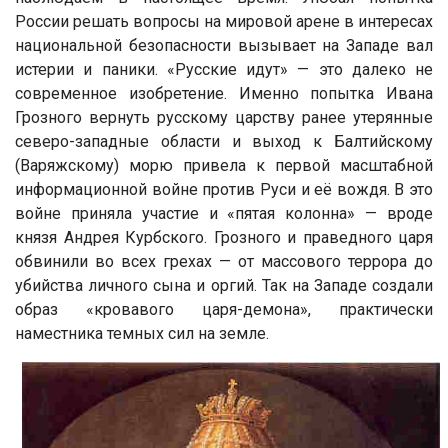
России решать вопросы на мировой арене в интересах
национальной безопасности вызывает на Западе вал
истерии и паники. «Русские идут» — это далеко не
современное изобретение. Именно попытка Ивана
Грозного вернуть русскому царству ранее утерянные
северо-западные области и выход к Балтийскому
(Варяжскому) морю привела к первой масштабной
информационной войне против Руси и её вождя. В это
войне приняла участие и «пятая колонна» — вроде
князя Андрея Курбского. Грозного и праведного царя
обвинили во всех грехах — от массового террора до
убийства личного сына и оргий. Так на Западе создали
образ «кровавого царя-демона», практически
наместника темных сил на земле.