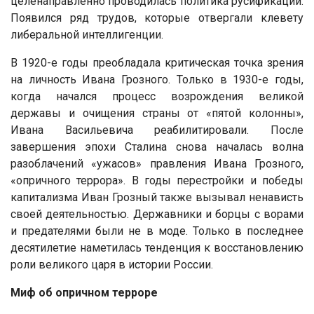
целенаправленно проводилась политика русификации.
Появился ряд трудов, которые отвергали клевету
либеральной интеллигенции.
В 1920-е годы преобладала критическая точка зрения
на личность Ивана Грозного. Только в 1930-е годы,
когда начался процесс возрождения великой
державы и очищения страны от «пятой колонны»,
Ивана Васильевича реабилитировали. После
завершения эпохи Сталина снова началась волна
разоблачений «ужасов» правления Ивана Грозного,
«опричного террора». В годы перестройки и победы
капитализма Иван Грозный также вызывал ненависть
своей деятельностью. Державники и борцы с ворами
и предателями были не в моде. Только в последнее
десятилетие наметилась тенденция к восстановлению
роли великого царя в истории России.
Миф об опричном терроре