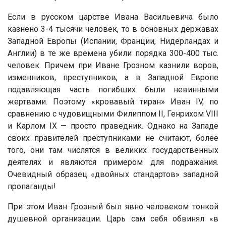
Если в русском царстве Ивана Васильевича было
казнено 3-4 тысячи человек, то в основных державах
Западной Европы (Испании, Франции, Нидерландах и
Англии) в те же времена убили порядка 300-400 тыс.
человек. Причем при Иване Грозном казнили воров,
изменников, преступников, а в Западной Европе
подавляющая часть погибших были невинными
жертвами. Поэтому «кровавый тиран» Иван IV, по
сравнению с чудовищными Филиппом II, Генрихом VIII
и Карлом IX — просто праведник. Однако на Западе
своих правителей преступниками не считают, более
того, они там числятся в великих государственных
деятелях и являются примером для подражания.
Очевидный образец «двойных стандартов» западной
пропаганды!
При этом Иван Грозный был явно человеком тонкой
душевной организации. Царь сам себя обвинял «в