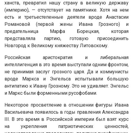
ханств, превратил нашу страну в великую державу
(империю), — отсутствует на памятнике. Хотя на нем
есть и третьестепенные деятели вроде Анастасии
Романовой (первой жены Ивана Грозного) и
предательница Марфа Борецкая, которая
представляла партию, готовую присоединить
Новгород к Великому княжеству Литовскому.
Российская аристократия и либеральная
интеллигенция в это время выступали одним фронтом,
не принимая заслуг грозного царя. Да и коммунисты
вроде Маркса и Энгельса испытывали большую
антипатию к Ивану Грозному. Это не удивляет. Энгельс
и Маркс были форменными русофобами.
Некоторое просветление в отношении фигуры Ивана
Васильевича появилось в годы правления Александра
III. В это время в Российской империи был взят курс
на укрепления патриотических ценностей,