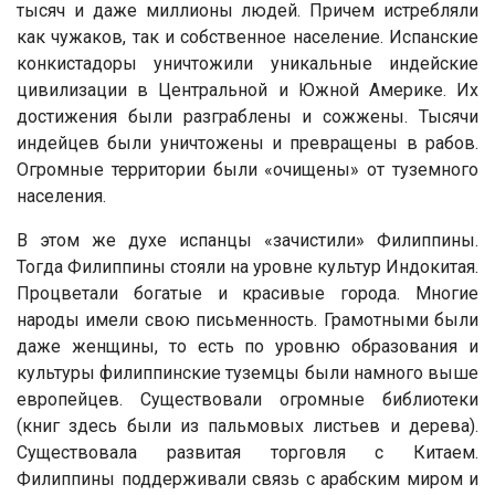
тысяч и даже миллионы людей. Причем истребляли
как чужаков, так и собственное население. Испанские
конкистадоры уничтожили уникальные индейские
цивилизации в Центральной и Южной Америке. Их
достижения были разграблены и сожжены. Тысячи
индейцев были уничтожены и превращены в рабов.
Огромные территории были «очищены» от туземного
населения.
В этом же духе испанцы «зачистили» Филиппины.
Тогда Филиппины стояли на уровне культур Индокитая.
Процветали богатые и красивые города. Многие
народы имели свою письменность. Грамотными были
даже женщины, то есть по уровню образования и
культуры филиппинские туземцы были намного выше
европейцев. Существовали огромные библиотеки
(книг здесь были из пальмовых листьев и дерева).
Существовала развитая торговля с Китаем.
Филиппины поддерживали связь с арабским миром и