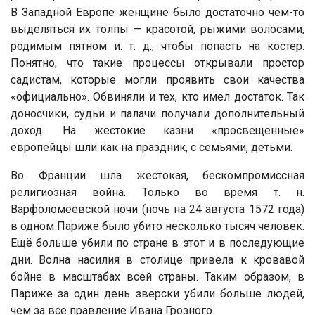
В Западной Европе женщине было достаточно чем-то
выделяться их толпы — красотой, рыжими волосами,
родимым пятном и. т. д., чтобы попасть на костер.
Понятно, что такие процессы открывали простор
садистам, которые могли проявить свои качества
«официально». Обвиняли и тех, кто имел достаток. Так
доносчики, судьи и палачи получали дополнительный
доход. На жестокие казни «просвещенные»
европейцы шли как на праздник, с семьями, детьми.
Во Франции шла жестокая, бескомпромиссная
религиозная война. Только во время т. н.
Варфоломеевской ночи (ночь на 24 августа 1572 года)
в одном Париже было убито несколько тысяч человек.
Ещё больше убили по стране в этот и в последующие
дни. Волна насилия в столице привела к кровавой
бойне в масштабах всей страны. Таким образом, в
Париже за один день зверски убили больше людей,
чем за все правление Ивана Грозного.