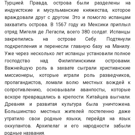
Турцией. Правда, острова были разделены на
индуистские и мусульманские княжества, которое
враждовали друг с другом. Это и помогло испанцам
захватить острова. В 1567 году из Мексики приплыл
отряд Мигеля де Легаспи, всего 380 солдат. Испанцы
закрепились на острове Себу. Подтянули
подкрепления и перенесли главную базу на Манилу.
Уже через несколько лет испанцы установили полное
господство над Филиппинскими островами.
Важнейшую роль в захвате сыграли христианские
миссионеры, которые играли роль разведчиков,
пропагандистов, ломали волю местных вождей к
сопротивлению, основывали аванпосты, которые
вскоре превращались в крепости. Китайцев выгнали.
Древняя и развитая культура была уничтожена.
Большинство местных жителей постепенно даже
утратило свои родные языки, перейдя на язык
оккупантов. Архипелаг и его народности забыли
родные названия.