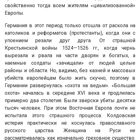
свойственно тогда всем жителям «цивилизованной»
Европы.
Германия в этот период только отошла от раскола на
католиков и реформатов (протестанты), когда они с
упоением резали друг друга. От страшной
Крестьянской войны 1524—1526 гг., когда чернь
вырезала и рвала на части дворян и богатых, а
наемные солдаты «зачищали» от людей целые
районы и области. Но, видимо, без казней и массовых
убийств европейцам было жить скучно, поэтому в
Германии развернулась «охота на ведьм». «Большая
охота» началась в середине XVI века и продлилась
примерно два столетия. Были зверски убиты десятки
тысяч человек. При этом Восточная Европа почти не
испытала этого страшного процесса. Колдовская
истерия практически не коснулась православного
русского царства. Женщина на Руси не
рассматривалась как изначально греховное существо.