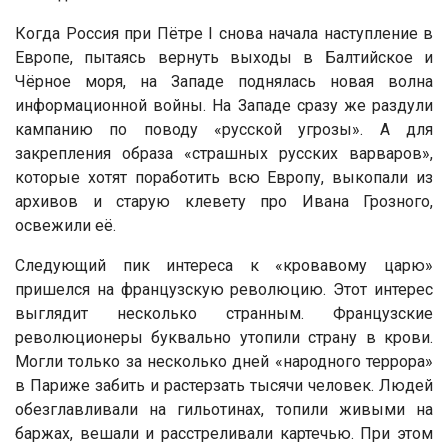
Когда Россия при Пётре I снова начала наступление в
Европе, пытаясь вернуть выходы в Балтийское и
Чёрное моря, на Западе поднялась новая волна
информационной войны. На Западе сразу же раздули
кампанию по поводу «русской угрозы». А для
закрепления образа «страшных русских варваров»,
которые хотят поработить всю Европу, выкопали из
архивов и старую клевету про Ивана Грозного,
освежили её.
Следующий пик интереса к «кровавому царю»
пришелся на французскую революцию. Этот интерес
выглядит несколько странным. Французские
революционеры буквально утопили страну в крови.
Могли только за несколько дней «народного террора»
в Париже забить и растерзать тысячи человек. Людей
обезглавливали на гильотинах, топили живыми на
баржах, вешали и расстреливали картечью. При этом