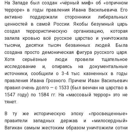
На Западе был создан «чёрный миф» об «опричном
терроре» в годы правления Ивана Васильевича. Его
активно поддержали сторонники либеральных
ценностей в самой России. Якобы безумный царь
создал террористическую организацию, которая
залила кровью всё русское царство и уничтожила
тысячи, десятки тысяч безвинных людей. Была
создана просто демоническая фигура русского царя.
Хотя серьёзные люди провели тщательное
исследование и, опираясь на документальные
источники, сообщили о 3-4 тыс. казненных в годы
правления Ивана Грозного. Причем Иван Васильевич
правил очень долго — с 1533 (был венчан на царство в
1547 году) по 1584 гг. На «массовый террор» это не
тянет.
В ту же историческую эпоху «просвещенные»
правители западных держав и «милосердный»
Ватикан самым жестоким образом уничтожили сотни