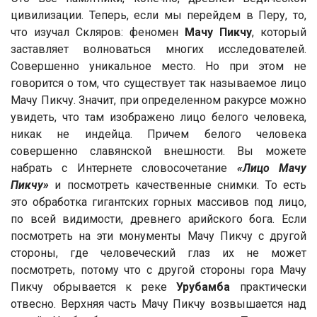
цивилизации. Теперь, если мы перейдем в Перу, то,
что изучал Скляров: феномен
Мачу Пикчу
, который
заставляет волноваться многих исследователей.
Совершенно уникальное место. Но при этом не
говорится о том, что существует так называемое лицо
Мачу Пикчу. Значит, при определенном ракурсе можно
увидеть, что там изображено лицо белого человека,
никак не индейца. Причем белого человека
совершенно славянской внешности. Вы можете
набрать с Интернете словосочетание
«Лицо Мачу
Пикчу»
и посмотреть качественные снимки. То есть
это обработка гигантских горных массивов под лицо,
по всей видимости, древнего арийского бога. Если
посмотреть на эти монументы Мачу Пикчу с другой
стороны, где человеческий глаз их не может
посмотреть, потому что с другой стороны гора Мачу
Пикчу обрывается к реке
Урубамба
практически
отвесно. Верхняя часть Мачу Пикчу возвышается над