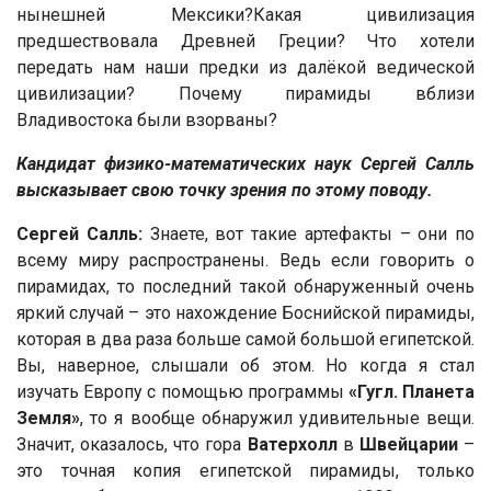
нынешней Мексики?Какая цивилизация
предшествовала Древней Греции? Что хотели
передать нам наши предки из далёкой ведической
цивилизации? Почему пирамиды вблизи
Владивостока были взорваны?
Кандидат физико-математических наук Сергей Салль
высказывает свою точку зрения по этому поводу.
Сергей Салль:
Знаете, вот такие артефакты – они по
всему миру распространены. Ведь если говорить о
пирамидах, то последний такой обнаруженный очень
яркий случай – это нахождение Боснийской пирамиды,
которая в два раза больше самой большой египетской.
Вы, наверное, слышали об этом. Но когда я стал
изучать Европу с помощью программы
«Гугл. Планета
Земля»
, то я вообще обнаружил удивительные вещи.
Значит, оказалось, что гора
Ватерхолл
в
Швейцарии
–
это точная копия египетской пирамиды, только