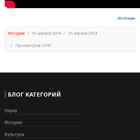
Источник
История
01 апреля 2014
01 апреля 2014
Просмотров: 2747
БЛОГ КАТЕГОРИЙ
Наука
История
Культура