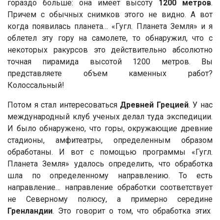
гораздо больше: она имеет высоту
1200 метров
.
Причем с обычных снимков этого не видно. А вот
когда появилась планета… «Гугл. Планета Земля» и я
облетел эту гору на самолете, то обнаружил, что с
некоторых ракурсов это действительно абсолютно
точная пирамида высотой 1200 метров. Вы
представляете объем каменных работ?
Колоссальный!
Потом я стал интересоваться
Древней Грецией
. У нас
международный клуб ученых делал туда экспедиции.
И было обнаружено, что горы, окружающие древние
стадионы, амфитеатры, определенным образом
обработаны. И вот с помощью программы «Гугл.
Планета Земля» удалось определить, что обработка
шла по определенному направлению. То есть
направление… направление обработки соответствует
не Северному полюсу, а примерно середине
Гренландии
. Это говорит о том, что обработка этих