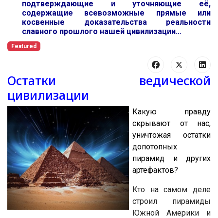
подтверждающие и уточняющие её,
содержащие всевозможные прямые или
косвенные доказательства реальности
славного прошлого нашей цивилизации…
Featured
Остатки ведической
цивилизации
Какую правду
скрывают от нас,
уничтожая остатки
допотопных
пирамид и других
артефактов?
Кто на самом деле
строил пирамиды
Южной Америки и