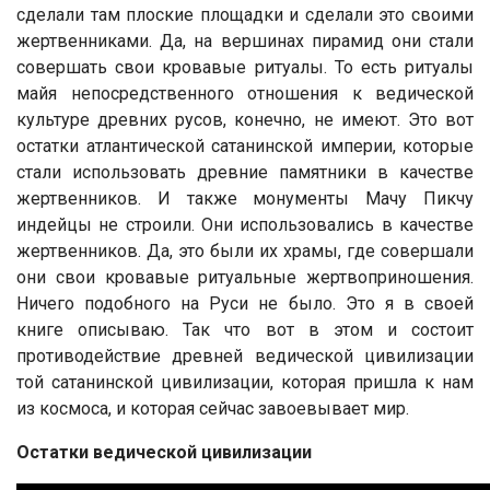
сделали там плоские площадки и сделали это своими
жертвенниками. Да, на вершинах пирамид они стали
совершать свои кровавые ритуалы. То есть ритуалы
майя непосредственного отношения к ведической
культуре древних русов, конечно, не имеют. Это вот
остатки атлантической сатанинской империи, которые
стали использовать древние памятники в качестве
жертвенников. И также монументы Мачу Пикчу
индейцы не строили. Они использовались в качестве
жертвенников. Да, это были их храмы, где совершали
они свои кровавые ритуальные жертвоприношения.
Ничего подобного на Руси не было. Это я в своей
книге описываю. Так что вот в этом и состоит
противодействие древней ведической цивилизации
той сатанинской цивилизации, которая пришла к нам
из космоса, и которая сейчас завоевывает мир.
Остатки ведической цивилизации