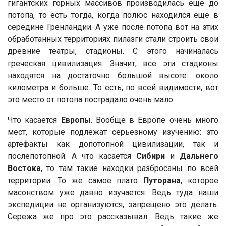
гигантских горных массивов производилась еще до
потопа, то есть тогда, когда полюс находился еще в
середине Гренландии. А уже после потопа вот на этих
обработанных территориях пилазги стали строить свои
древние театры, стадионы. С этого начиналась
греческая цивилизация. Значит, все эти стадионы
находятся на достаточно большой высоте: около
километра и больше. То есть, по всей видимости, вот
это место от потопа пострадало очень мало.
Что касается
Европы
. Вообще в Европе очень много
мест, которые подлежат серьезному изучению: это
артефакты как допотопной цивилизации, так и
послепотопной. А что касается
Сибири
и
Дальнего
Востока
, то там такие находки разбросаны по всей
территории. То же самое плато
Путорана
, которое
масонством уже давно изучается. Ведь туда наши
экспедиции не организуются, запрещено это делать.
Сережа же про это рассказывал. Ведь такие же