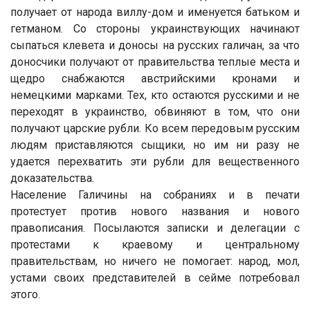
получает от народа виллу-дом и именуется батьком и
гетманом. Со стороны украинствующих начинают
сыпаться клевета и доносы на русских галичан, за что
доносчики получают от правительства теплые места и
щедро снабжаются австрийскими кронами и
немецкими марками. Тех, кто остаются русскими и не
переходят в украинство, обвиняют в том, что они
получают царские рубли. Ко всем передовым русским
людям приставляются сыщики, но им ни разу не
удается перехватить эти рубли для вещественного
доказательства.
Население Галичины на собраниях и в печати
протестует против нового названия и нового
правописания. Посылаются записки и делегации с
протестами к краевому и центральному
правительствам, но ничего не помогает: народ, мол,
устами своих представителей в сейме потребовал
этого.