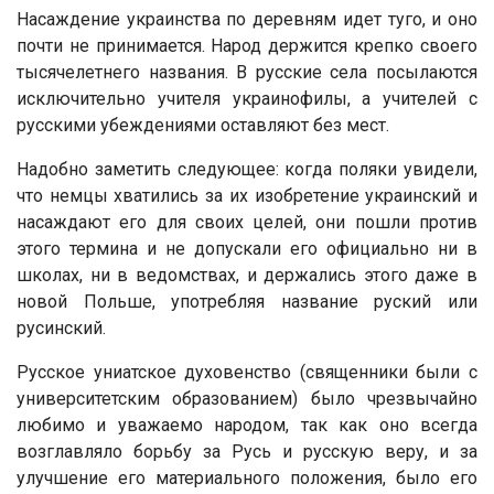
Насаждение украинства по деревням идет туго, и оно
почти не принимается. Народ держится крепко своего
тысячелетнего названия. В русские села посылаются
исключительно учителя украинофилы, а учителей с
русскими убеждениями оставляют без мест.
Надобно заметить следующее: когда поляки увидели,
что немцы хватились за их изобретение украинский и
насаждают его для своих целей, они пошли против
этого термина и не допускали его официально ни в
школах, ни в ведомствах, и держались этого даже в
новой Польше, употребляя название руский или
русинский.
Русское униатское духовенство (священники были с
университетским образованием) было чрезвычайно
любимо и уважаемо народом, так как оно всегда
возглавляло борьбу за Русь и русскую веру, и за
улучшение его материального положения, было его