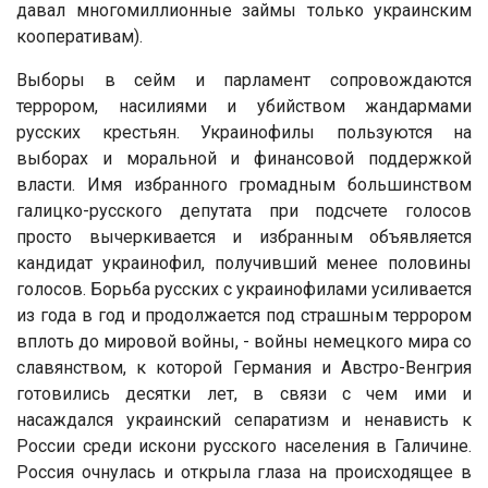
давал многомиллионные займы только украинским
кооперативам).
Выборы в сейм и парламент сопровождаются
террором, насилиями и убийством жандармами
русских крестьян. Украинофилы пользуются на
выборах и моральной и финансовой поддержкой
власти. Имя избранного громадным большинством
галицко-русского депутата при подсчете голосов
просто вычеркивается и избранным объявляется
кандидат украинофил, получивший менее половины
голосов. Борьба русских с украинофилами усиливается
из года в год и продолжается под страшным террором
вплоть до мировой войны, - войны немецкого мира со
славянством, к которой Германия и Австро-Венгрия
готовились десятки лет, в связи с чем ими и
насаждался украинский сепаратизм и ненависть к
России среди искони русского населения в Галичине.
Россия очнулась и открыла глаза на происходящее в