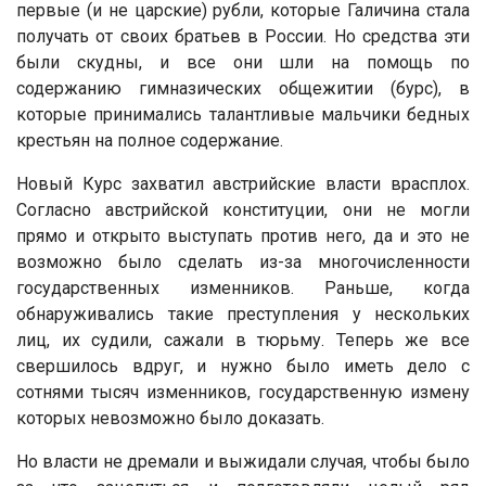
первые (и не царские) рубли, которые Галичина стала
получать от своих братьев в России. Но средства эти
были скудны, и все они шли на помощь по
содержанию гимназических общежитии (бурс), в
которые принимались талантливые мальчики бедных
крестьян на полное содержание.
Новый Курс захватил австрийские власти врасплох.
Согласно австрийской конституции, они не могли
прямо и открыто выступать против него, да и это не
возможно было сделать из-за многочисленности
государственных изменников. Раньше, когда
обнаруживались такие преступления у нескольких
лиц, их судили, сажали в тюрьму. Теперь же все
свершилось вдруг, и нужно было иметь дело с
сотнями тысяч изменников, государственную измену
которых невозможно было доказать.
Но власти не дремали и выжидали случая, чтобы было