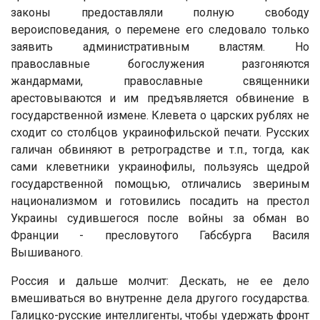
законы предоставляли полную свободу
вероисповедания, о перемене его следовало только
заявить административным властям. Но
православные богослужения разгоняются
жандармами, православные священники
арестовываются и им предъявляется обвинение в
государственной измене. Клевета о царских рублях не
сходит со столбцов украинофильской печати. Русских
галичан обвиняют в ретроградстве и т.п., тогда, как
сами клеветники украинофилы, пользуясь щедрой
государственной помощью, отличались звериным
национализмом и готовились посадить на престол
Украины судившегося после войны за обман во
Франции - пресловутого Габсбурга Василя
Вышиваного.
Россия и дальше молчит: Дескать, не ее дело
вмешиваться во внутренне дела другого государства.
Галицко-русские интеллигенты, чтобы удержать фронт