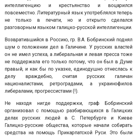
интеллигенцию и крестьянство и воцарился
повсеместно. Литературный язык употреблялся теперь
не только в печати, но и открыто сделался
разговорным языком галицко-русской интеллигенции.
Возвратившийся в Россию, гр. В.А. Бобринский поднял
шум о положении дел в Галичине. У русских властей
он не имел успеха, а либеральная и левая пресса тоже
не поддержала его только потому, что он был в Думе
правый, и как бы по указке, единодушно отнеслась к
делу враждебно, считая русских галичан
националистами, ретроградами, а украинофилов
либералами, прогрессистами (!).
Не находя нигде поддержки, граф Бобринский
организовал с помощью разбирающихся в Галицких
делах русских людей в С. Петербурге и Киеве
Галицко-русские общества, которые начали собирать
средства на помощь Прикарпатской Руси. Это были