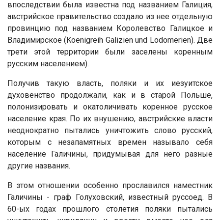
впоследствии была известна под названием Галиция,
австрийское правительство создало из нее отдельную
провинцию под названием Королевство Галицкое и
Владимирское (Koenigreih Galizien und Lodomerien). Две
трети этой территории были заселены коренным
русским населением).
Получив такую власть, поляки и их иезуитское
духовенство продолжали, как и в старой Польше,
полонизировать и окатоличивать коренное русское
население края. По их внушению, австрийские власти
неоднократно пытались уничтожить слово русский,
которым с незапамятных времен называло себя
население Галичины, придумывая для него разные
другие названия.
В этом отношении особенно прославился наместник
Галичины - граф Голуховский, известный руссоед. В
60-ых годах прошлого столетия поляки пытались