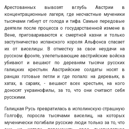
Арестованных вывозят вглубь Австрии в
концентрационные лагеря, где несчастные мученики
тысячами гибнут от голода и тифа. Самые передовые
деятели после процесса о государственной измене в
Вене, приговариваются к смертной казни и только
заступничество испанского короля Альфонса спасает
их от виселицы. В отместку за свои неудачи на
русском фронте, улепетывающие австрийские войска
убивают и вешают по деревням тысячи русских
галицких крестьян. Австрийские солдаты носят в
ранцах готовые петли и где попало: на деревьях, в
хатах, в сараях, - вешают всех крестьян, на кого
доносят украинофилы, за то, что они считают себя
русскими.
Галицкая Русь превратилась в исполинскую страшную
Голгофу, поросла тысячами виселиц, на которых
мученически погибали русские люди только за то, что