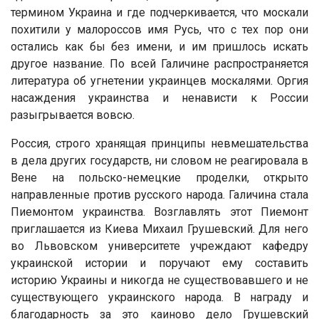
термином Украина и где подчеркивается, что москали
похитили у малороссов имя Русь, что с тех пор они
остались как бы без имени, и им пришлось искать
другое название. По всей Галичине распространяется
литература об угнетении украинцев москалями. Оргия
насаждения украинства и ненависти к России
разыгрывается вовсю.
Россия, строго хранящая принципы невмешательства
в дела других государств, ни словом не реагировала в
Вене на польско-немецкие проделки, открыто
направленные против русского народа. Галичина стала
Пиемонтом украинства. Возглавлять этот Пиемонт
приглашается из Киева Михаил Грушевский. Для него
во Львовском университете учреждают кафедру
украинской истории и поручают ему составить
историю Украины и никогда не существовавшего и не
существующего украинского народа. В награду и
благодарность за это каиново дело Грушевский