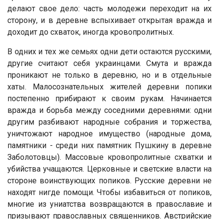
делают свое дело: часть молодежи переходит на их
сторону, и в деревне вспыхивает открытая вражда и
доходит до схваток, иногда кровопролитных.
В одних и тех же семьях одни дети остаются русскими,
другие считают себя украинцами. Смута и вражда
проникают не только в деревню, но и в отдельные
хаты. Малосознательных жителей деревни попики
постепенно прибирают к своим рукам. Начинается
вражда и борьба между соседними деревнями: одни
другим разбивают народные собрания и торжества,
уничтожают народное имущество (народные дома,
памятники - среди них памятник Пушкину в деревне
Заболотовцы). Массовые кровопролитные схватки и
убийства учащаются. Церковные и светские власти на
стороне воинствующих попиков. Русские деревни не
находят нигде помощи. Чтобы избавиться от попиков,
многие из униатства возвращаются в православие и
призывают православных священников. Австрийские