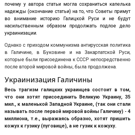
почему у автора статьи могла сохраниться капелька
надежды (окончание статьи) на то, что Советы примут
во внимание историю Галицкой Руси и не будут
насильственным образом продолжать подлое дело
украинизации.
Однако с приходом коммунизма антирусская политика
в Галичине, в Буковине и на Закарпатской Руси,
которые были присоединена к СССР непосредственно
после второй мировой войны, была продолжена.
Украинизация Галичины
Весь трагизм галицких украинцев состоит в том,
что они хотят присоединить Великую Украину, 35
мил., к маленькой Западной Украине, (так они стали
называть после первой мировой войны Галичину) - 4
миллиона, т.е., выражаясь образно, хотят пришить
кожух к гузику (пуговице), а не гузик к кожуху.