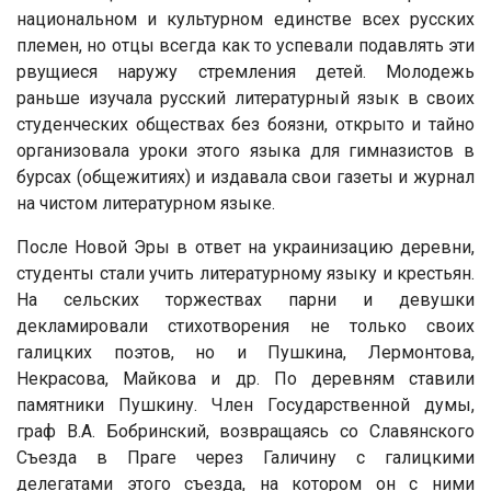
национальном и культурном единстве всех русских
племен, но отцы всегда как то успевали подавлять эти
рвущиеся наружу стремления детей. Молодежь
раньше изучала русский литературный язык в своих
студенческих обществах без боязни, открыто и тайно
организовала уроки этого языка для гимназистов в
бурсах (общежитиях) и издавала свои газеты и журнал
на чистом литературном языке.
После Новой Эры в ответ на украинизацию деревни,
студенты стали учить литературному языку и крестьян.
На сельских торжествах парни и девушки
декламировали стихотворения не только своих
галицких поэтов, но и Пушкина, Лермонтова,
Некрасова, Майкова и др. По деревням ставили
памятники Пушкину. Член Государственной думы,
граф В.А. Бобринский, возвращаясь со Славянского
Съезда в Праге через Галичину с галицкими
делегатами этого съезда, на котором он с ними