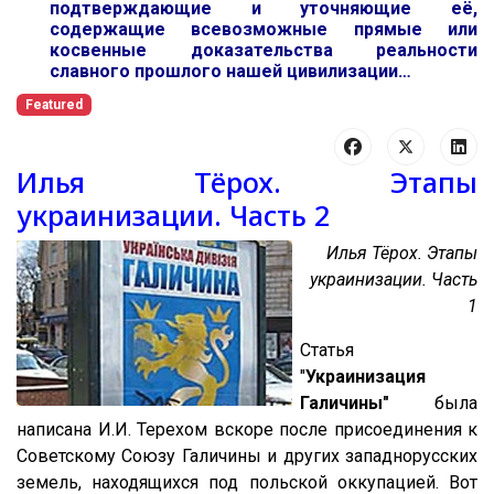
подтверждающие и уточняющие её,
содержащие всевозможные прямые или
косвенные доказательства реальности
славного прошлого нашей цивилизации…
Featured
Илья Тёрох. Этапы
украинизации. Часть 2
Илья Тёрох. Этапы
украинизации. Часть
1
Статья
"
Украинизация
Галичины"
была
написана И.И. Терехом вскоре после присоединения к
Советскому Союзу Галичины и других западнорусских
земель, находящихся под польской оккупацией. Вот