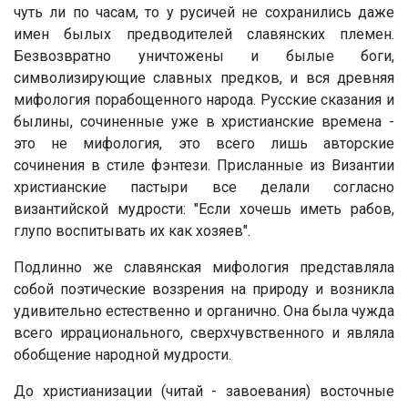
чуть ли по часам, то у русичей не сохранились даже
имен былых предводителей славянских племен.
Безвозвратно уничтожены и былые боги,
символизирующие славных предков, и вся древняя
мифология порабощенного народа. Русские сказания и
былины, сочиненные уже в христианские времена -
это не мифология, это всего лишь авторские
сочинения в стиле фэнтези. Присланные из Византии
христианские пастыри все делали согласно
византийской мудрости: "Если хочешь иметь рабов,
глупо воспитывать их как хозяев".
Подлинно же славянская мифология представляла
собой поэтические воззрения на природу и возникла
удивительно естественно и органично. Она была чужда
всего иррационального, сверхчувственного и являла
обобщение народной мудрости.
До христианизации (читай - завоевания) восточные