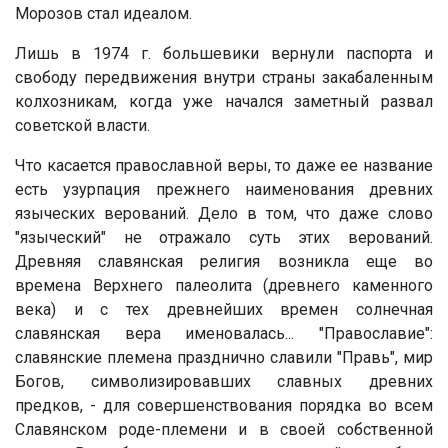
Морозов стал идеалом.
Лишь в 1974 г. большевики вернули паспорта и
свободу передвижения внутри страны закабаленным
колхозникам, когда уже начался заметный развал
советской власти.
Что касается православной веры, то даже ее название
есть узурпация прежнего наименования древних
языческих верований. Дело в том, что даже слово
"языческий" не отражало суть этих верований.
Древняя славянская религия возникла еще во
времена Верхнего палеолита (древнего каменного
века) и с тех древнейших времен солнечная
славянская вера именовалась... "Православие":
славянские племена празднично славили "Правь", мир
Богов, символизировавших славных древних
предков, - для совершенствования порядка во всем
Славянском роде-племени и в своей собственной