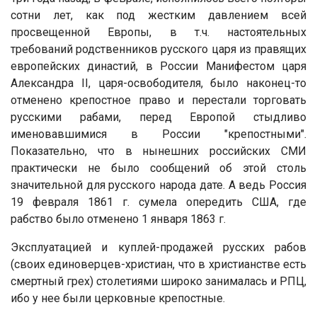
сотни лет, как под жестким давлением всей
просвещенной Европы, в т.ч. настоятельных
требований родственников русского царя из правящих
европейских династий, в России Манифестом царя
Александра II, царя-освободителя, было наконец-то
отменено крепостное право и перестали торговать
русскими рабами, перед Европой стыдливо
именовавшимися в России "крепостными".
Показательно, что в нынешних российских СМИ
практически не было сообщений об этой столь
значительной для русского народа дате. А ведь Россия
19 февраля 1861 г. сумела опередить США, где
рабство было отменено 1 января 1863 г.
Эксплуатацией и куплей-продажей русских рабов
(своих единоверцев-христиан, что в христианстве есть
смертный грех) столетиями широко занималась и РПЦ,
ибо у нее были церковные крепостные.