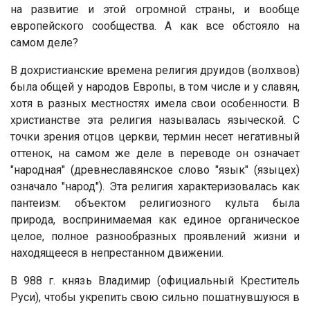
на развитие и этой огромной страны, и вообще
европейского сообщества. А как все обстояло на
самом деле?
В дохристианские времена религия друидов (волхвов)
была общей у народов Европы, в том числе и у славян,
хотя в разных местностях имела свои особенности. В
христианстве эта религия называлась языческой. С
точки зрения отцов церкви, термин несет негативный
оттенок, на самом же деле в переводе он означает
"народная" (древнеславянское слово "язык" (языцех)
означало "народ"). Эта религия характеризовалась как
пантеизм: объектом религиозного культа была
природа, воспринимаемая как единое органическое
целое, полное разнообразных проявлений жизни и
находящееся в непрестанном движении.
В 988 г. князь Владимир (официальный Креститель
Руси), чтобы укрепить свою сильно пошатнувшуюся в