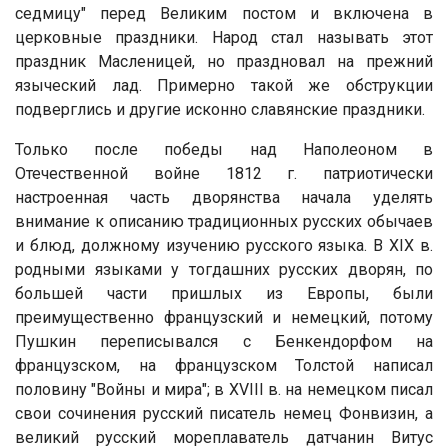
седмицу" перед Великим постом и включена в
церковные праздники. Народ стал называть этот
праздник Масленицей, но праздновал на прежний
языческий лад. Примерно такой же обструкции
подверглись и другие исконно славянские праздники.
Только после победы над Наполеоном в
Отечественной войне 1812 г. патриотически
настроенная часть дворянства начала уделять
внимание к описанию традиционных русских обычаев
и блюд, должному изучению русского языка. В XIX в.
родными языками у тогдашних русских дворян, по
большей части пришлых из Европы, были
преимущественно французский и немецкий, потому
Пушкин переписывался с Бенкендорфом на
французском, на французском Толстой написал
половину "Войны и мира"; в XVIII в. на немецком писал
свои сочинения русский писатель немец Фонвизин, а
великий русский мореплаватель датчанин Витус