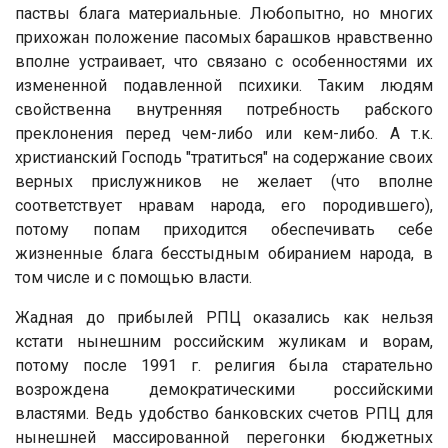
паствы блага материальные. Любопытно, но многих
прихожан положение пасомых барашков нравственно
вполне устраивает, что связано с особенностями их
измененной подавленной психики. Таким людям
свойственна внутренняя потребность рабского
преклонения перед чем-либо или кем-либо. А т.к.
христианский Господь "тратиться" на содержание своих
верных прислужников не желает (что вполне
соответствует нравам народа, его породившего),
потому попам приходится обеспечивать себе
жизненные блага бесстыдным обиранием народа, в
том числе и с помощью власти.
Жадная до прибылей РПЦ оказались как нельзя
кстати нынешним российским жуликам и ворам,
потому после 1991 г. религия была старательно
возрождена демократическими российскими
властями. Ведь удобство банковских счетов РПЦ для
нынешней массированной перегонки бюджетных