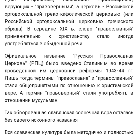
верующих - "правоверными", а церковь - Российской
ортодоксальной греко-кафолической церковью (или
Российской ортодоксальной церковью греческого
обряда). В середине XIX в. слово "православный"
применительно к христианству стало иногда
употребляться в обыденной речи.
Официальное название "Русская Православная
Церковь" (РПЦ) было введено Сталиным во время
проведенной им церковной реформы 1943-44 гг.
Лишь тогда термины "православие" и "православный"
стали общепринятыми по отношению к христианской
вере. А термин "правоверный" стали употреблять в
отношении мусульман.
Так обворованная славянская солнечная вера осталась
без своего исконного названия.
Вся славянская культура была методично и полностью