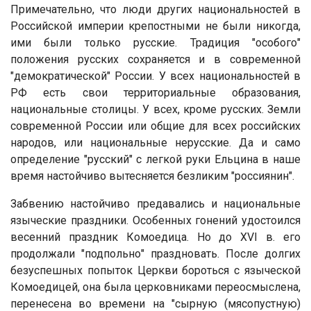
Примечательно, что люди других национальностей в
Российской империи крепостными не были никогда,
ими были только русские. Традиция "особого"
положения русских сохраняется и в современной
"демократической" России. У всех национальностей в
РФ есть свои территориальные образования,
национальные столицы. У всех, кроме русских. Земли
современной России или общие для всех российских
народов, или национальные нерусские. Да и само
определение "русский" с легкой руки Ельцина в наше
время настойчиво вытесняется безликим "россиянин".
Забвению настойчиво предавались и национальные
языческие праздники. Особенных гонений удостоился
весенний праздник Комоедица. Но до XVI в. его
продолжали "подпольно" праздновать. После долгих
безуспешных попыток Церкви бороться с языческой
Комоедицей, она была церковниками переосмыслена,
перенесена во времени на "сырную (мясопустную)