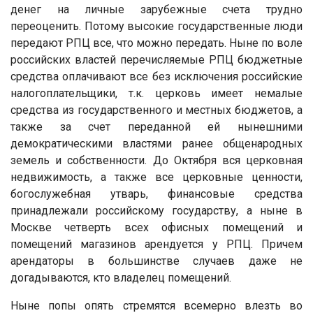
денег на личные зарубежные счета трудно
переоценить. Потому высокие государственные люди
передают РПЦ все, что можно передать. Ныне по воле
российских властей перечисляемые РПЦ бюджетные
средства оплачивают все без исключения российские
налогоплательщики, т.к. церковь имеет немалые
средства из государственного и местных бюджетов, а
также за счет переданной ей нынешними
демократическими властями ранее общенародных
земель и собственности. До Октября вся церковная
недвижимость, а также все церковные ценности,
богослужебная утварь, финансовые средства
принадлежали российскому государству, а ныне в
Москве четверть всех офисных помещений и
помещений магазинов арендуется у РПЦ. Причем
арендаторы в большинстве случаев даже не
догадываются, кто владелец помещений.
Ныне попы опять стремятся всемерно влезть во