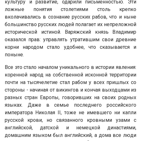
культуру и развитие, одарили письменностью. Эти
ложные понятия столетиями столь крепко
вколачивались в сознание русских рабов, что и ныне
большинство русских людей полагает их непреложной
исторической истиной. Варяжский князь Владимир
оказался прав: управлять утратившим свои древние
корни народом стало удобнее, что сказывается и
поныне.
Все это стало началом уникального в истории явления:
коренной народ на собственной исконной территории
почти на тысячелетие стал рабом у всех пришлых со
стороны - начиная от викингов и кончая выходцами из
разных стран Европы, говоривших на своих родных
языках. Даже в семье последнего российского
императора Николая II, тоже не имевшего ни капли
русской крови, но связанного кровными узами с
английской, датской и немецкой династиями,
домашним языком был английский, а дома все люди