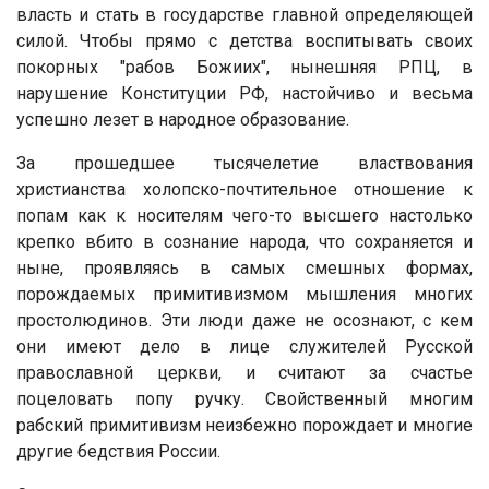
власть и стать в государстве главной определяющей
силой. Чтобы прямо с детства воспитывать своих
покорных "рабов Божиих", нынешняя РПЦ, в
нарушение Конституции РФ, настойчиво и весьма
успешно лезет в народное образование.
За прошедшее тысячелетие властвования
христианства холопско-почтительное отношение к
попам как к носителям чего-то высшего настолько
крепко вбито в сознание народа, что сохраняется и
ныне, проявляясь в самых смешных формах,
порождаемых примитивизмом мышления многих
простолюдинов. Эти люди даже не осознают, с кем
они имеют дело в лице служителей Русской
православной церкви, и считают за счастье
поцеловать попу ручку. Свойственный многим
рабский примитивизм неизбежно порождает и многие
другие бедствия России.