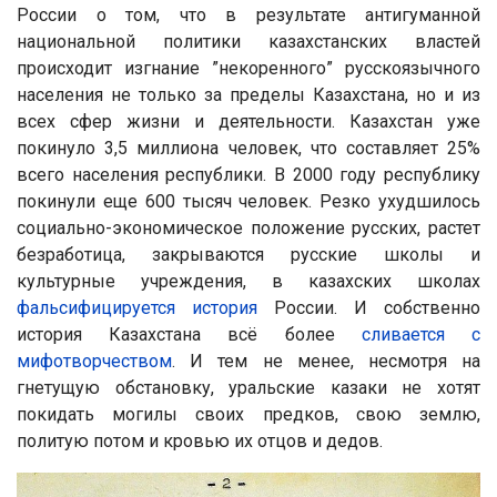
России о том, что в результате антигуманной
национальной политики казахстанских властей
происходит изгнание ”некоренного” русскоязычного
населения не только за пределы Казахстана, но и из
всех сфер жизни и деятельности. Казахстан уже
покинуло 3,5 миллиона человек, что составляет 25%
всего населения республики. В 2000 году республику
покинули еще 600 тысяч человек. Резко ухудшилось
социально-экономическое положение русских, растет
безработица, закрываются русские школы и
культурные учреждения, в казахских школах
фальсифицируется история
России. И собственно
история Казахстана всё более
сливается с
мифотворчеством
. И тем не менее, несмотря на
гнетущую обстановку, уральские казаки не хотят
покидать могилы своих предков, свою землю,
политую потом и кровью их отцов и дедов.