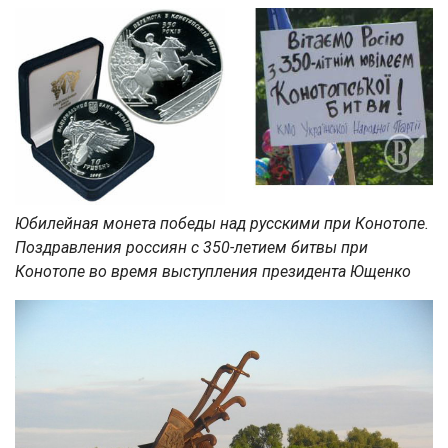
Юбилейная монета победы над русскими при Конотопе.
Поздравления россиян с 350-летием битвы при
Конотопе во время выступления президента Ющенко