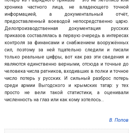
хроника частного лица, не владеющего точной
информацией, а документальный отчёт,
предоставленный воеводой непосредственно царю.
Делопроизводственная документация русских
приказов составлялась в первую очередь в интересах
контроля за финансами и снабжением вооружённых
сил, поэтому за ней тщательно следили и писали
только реальные цифры, вот как раз эти сведения и
являются единственно верными, отсюда и точные до
человека числа ратников, входивших в полки и точное
число потерь у русских. И сильный разброс потерь
среди армии Выгодского и крымских татар: у тех
просто не вели такой статистики, а оценивали
численность на глаз или как кому хотелось…
В. Попов