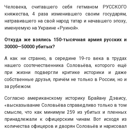
Человека, считавшего себя гетманом РУССКОГО
княжества, 4 раза изменившего своим государям,
натравившего на свой народ татар и начавшего эпоху,
именуемую на Украине «Руиной».
Откуда же взялись 150-тысячная армия русских и
30000—50000 убитых?
А как ни странно, в середине 19-го века в трудах
нашего соотечественника Соловьёва, которого ещё
при жизни подвергли критике историки и даже
собственные друзья, причём не только в России, но и
за рубежом.
Согласно американскому историку Брайану Дэвису,
«высказывание Соловьёва справедливо только в том
смысле, что как минимум 259 из убитых и пленных
принадлежали к офицерским чинам. Вот исходя из
количества офицеров и дворян Соловьёв и нарисовал