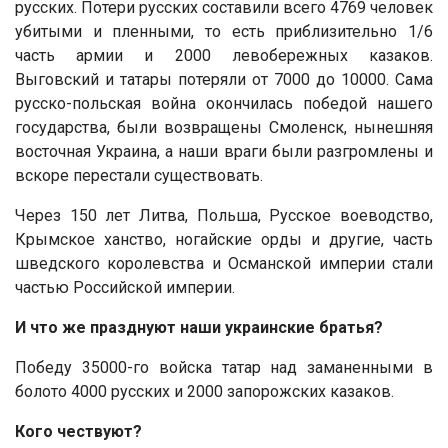
русских. Потери русских составили всего 4769 человек
убитыми и пленными, то есть приблизительно 1/6
часть армии и 2000 левобережных казаков.
Выговский и татары потеряли от 7000 до 10000. Сама
русско-польская война окончилась победой нашего
государства, были возвращены Смоленск, нынешняя
восточная Украина, а наши враги были разгромлены и
вскоре перестали существовать.
Через 150 лет Литва, Польша, Русское воеводство,
Крымское ханство, ногайские орды и другие, часть
шведского королевства и Османской империи стали
частью Российской империи.
И что же празднуют наши украинские братья?
Победу 35000-го войска татар над заманенными в
болото 4000 русских и 2000 запорожских казаков.
Кого чествуют?