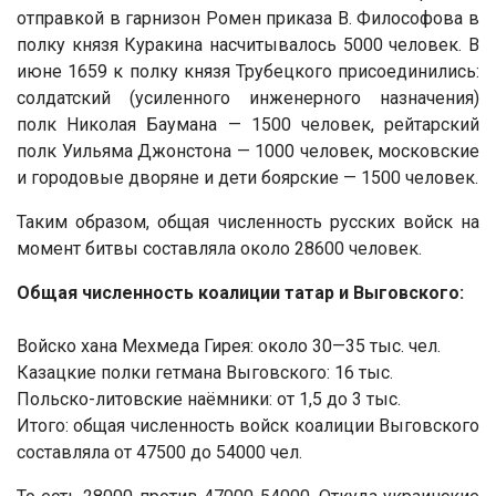
отправкой в гарнизон Ромен приказа В. Философова в
полку князя Куракина насчитывалось 5000 человек. В
июне 1659 к полку князя Трубецкого присоединились:
солдатский (усиленного инженерного назначения)
полк Николая Баумана — 1500 человек, рейтарский
полк Уильяма Джонстона — 1000 человек, московские
и городовые дворяне и дети боярские — 1500 человек.
Таким образом, общая численность русских войск на
момент битвы составляла около 28600 человек.
Общая численность коалиции татар и Выговского:
Войско хана Мехмеда Гирея: около 30—35 тыс. чел.
Казацкие полки гетмана Выговского: 16 тыс.
Польско-литовские наёмники: от 1,5 до 3 тыс.
Итого: общая численность войск коалиции Выговского
составляла от 47500 до 54000 чел.