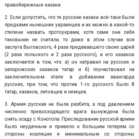
правобережные казаки.
2. Если допустить, что те русские казаки всё-таки были
предками нынешних украинцев и их можно в какой-то
степени назвать протоукрами, хотя сами они себя
таковыми не считали, то даже в этом случае вся
заслуга Выговского, 4 раза предававшего своих царей
(2 раза польского и 2 раза русского), и его казаков
заключается в том, что: а) он натравил на русских и
запорожских казаков татар и б) поучаствовал на
заключительном этапе в добивании авангарда
русских, при том, что против 1-го русского было 8
татар, казаков, литовцев и немцев.
3. Армия русская не была разбита, а под давлением
численно превосходящего врага вынуждена была
снять осаду с Конотопа. Преследование русской армии
было неудачным и привело к большим потерям со
стороны коалиции и минимальным со стороны