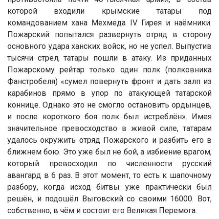
которой входили крымские татары под
командованием хана Мехмеда IV Гирея и наёмники.
Пожарский попытался развернуть отряд в сторону
основного удара ханских войск, но не успел. Выпустив
тысячи стрел, татары пошли в атаку. Из приданных
Пожарскому рейтар только один полк (полковника
Фанстробеля) «сумел повернуть фронт и дать залп из
карабинов прямо в упор по атакующей татарской
коннице. Однако это не смогло остановить ордынцев,
и после короткого боя полк был истреблён». Имея
значительное превосходство в живой силе, татарам
удалось окружить отряд Пожарского и разбить его в
ближнем бою. Это уже был не бой, а избиение врагом,
который превосходил по численности русский
авангард в 6 раз. В этот момент, то есть к шапочному
разбору, когда исход битвы уже практически был
решён, и подошёл Выговский со своими 16000. Вот,
собственно, в чём и состоит его Великая Перемога.