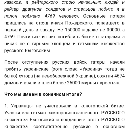
казаков, и рейтарского строю начальных людей и
рейтар, драгунов, солдатов и стрельцов побито и в
полон поймано 4769 человек»
. Основные потери
пришлись на отряд князя Пожарского, попавшего в
первый день в засаду. Не 150000 и даже не 30000, а
4769. Почти все из них погибли в битве с татарами, а
никак не с гарным хлопцем и гетманам княжество
русского Выговским.
После отступления русских войск татары начали
грабить украинские (хотя слова «Украина» тогда не
было) хутора (на левобережной Украине), сожгли 4674
домов и взяли в плен более 25000 мирных крестьян.
Что мы имеем в конечном итоге?
1. Украинцы не участвовали в конотопской битве.
Участвовал гетман самопровозглашённого РУССКОГО
княжества Выговский и подданные этого РУССКОГО
княжества, соответственно, русские в основном