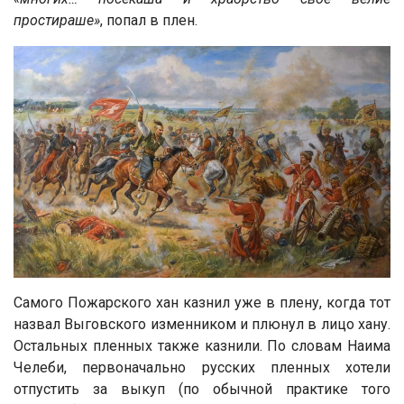
простираше»
, попал в плен.
Самого Пожарского хан казнил уже в плену, когда тот
назвал Выговского изменником и плюнул в лицо хану.
Остальных пленных также казнили. По словам Наима
Челеби, первоначально русских пленных хотели
отпустить за выкуп (по обычной практике того