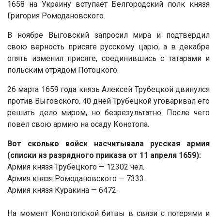
1658 на Украину вступает Белгородский полк князя
Григория Ромодановского.
В ноябре Выговский запросил мира и подтвердил
свою верность присяге русскому царю, а в декабре
опять изменил присяге, соединившись с татарами и
польским отрядом Потоцкого.
26 марта 1659 года князь Алексей Трубецкой двинулся
против Выговского. 40 дней Трубецкой уговаривал его
решить дело миром, но безрезультатно. После чего
повёл свою армию на осаду Конотопа.
Вот сколько войск насчитывала русская армия
(списки из разрядного приказа от 11 апреля 1659):
Армия князя Трубецкого — 12302 чел.
Армия князя Ромодановского — 7333.
Армия князя Куракина — 6472.
На момент Конотопской битвы в связи с потерями и