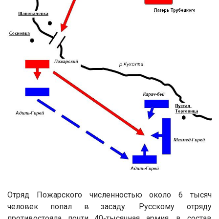
Отряд Пожарского численностью около 6 тысяч
человек попал в засаду. Русскому отряду
противостояла почти 40-тысячная армия, в состав