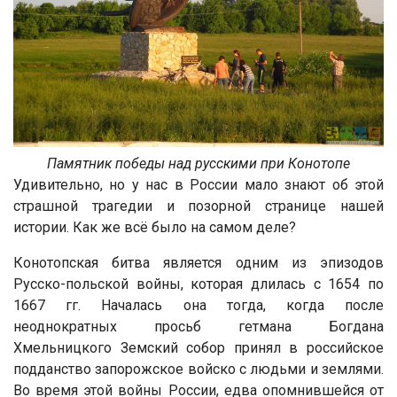
Памятник победы над русскими при Конотопе
Удивительно, но у нас в России мало знают об этой
страшной трагедии и позорной странице нашей
истории. Как же всё было на самом деле?
Конотопская битва является одним из эпизодов
Русско-польской войны, которая длилась с 1654 по
1667 гг. Началась она тогда, когда после
неоднократных просьб гетмана Богдана
Хмельницкого Земский собор принял в российское
подданство запорожское войско с людьми и землями.
Во время этой войны России, едва опомнившейся от