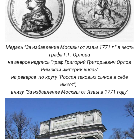
Медаль "За избавление Москвы от язвы 1771 г." в честь
графа Г.Г. Орлова
на аверсе надпись "граф Григорий Григорьевич Орлов
Римской империи князь"
на реверсе по кругу "Россия таковых сынов в себе
имеет",
внизу "За избавление Москвы от Язвы в 1771 году"