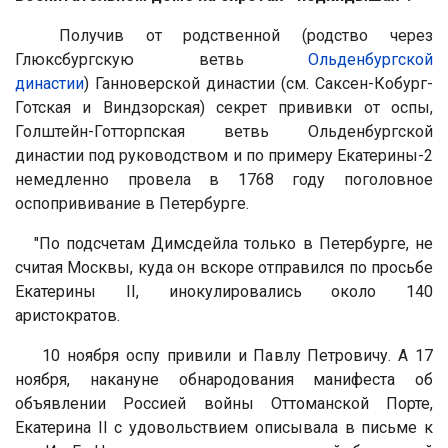
Получив от родственной
(родство через
Глюксбургскую ветвь
Ольденбургской
династии
)
Ганноверской династии (см. Саксен-Кобург-
Готская и Виндзорская) секрет прививки от оспы,
Голштейн-Готторпская ветвь Ольденбургской
династии под руководством и по примеру Екатерины-2
немедленно провела в 1768 году поголовное
оспопрививание в Петербурге.
"
По подсчетам Димсдейла только в Петербурге, не
считая
Москвы, куда он вскоре отправился по просьбе
Екатерины II
, инокулировались около 140
аристократов.
10 ноября оспу привили и Павлу Петровичу. А 17
ноября, накануне обнародования манифеста об
объявлении Россией войны Оттоманской Порте,
Екатерина II с удовольствием описывала в письме к