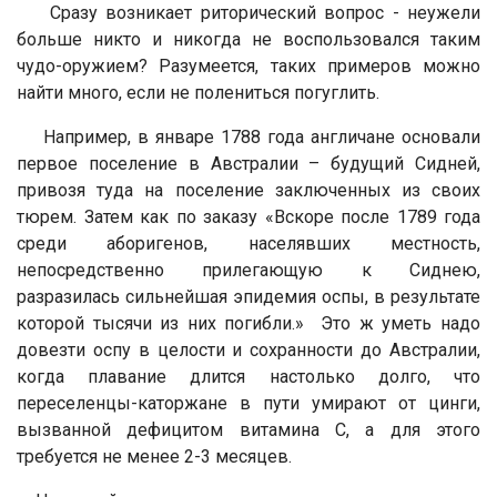
Сразу возникает риторический вопрос - неужели
больше никто и никогда не воспользовался таким
чудо-оружием? Разумеется, таких примеров можно
найти много, если не полениться погуглить.
Например, в январе 1788 года англичане основали
первое поселение в Австралии – будущий Сидней,
привозя туда на поселение заключенных из своих
тюрем. Затем как по заказу «Вскоре после 1789 года
среди аборигенов, населявших местность,
непосредственно прилегающую к Сиднею,
разразилась сильнейшая эпидемия оспы, в результате
которой тысячи из них погибли.» Это ж уметь надо
довезти оспу в целости и сохранности до Австралии,
когда плавание длится настолько долго, что
переселенцы-каторжане в пути умирают от цинги,
вызванной дефицитом витамина С, а для этого
требуется не менее 2-3 месяцев.