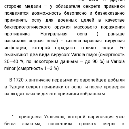
сторона медали –
у обладателя секрета прививки
появляется возможность безопасно и безнаказанно
применять оспу для военных целей в качестве
бактериологического оружия массового поражения
противника
. Натуральная оспа ( раньше
называли чёрная оспа) - высокозаразная вирусная
инфекция, которой страдают только люди. Её
вызывают два вида вирусов: Variola major (смертность
20—40 %, по некоторым данным — до 90 %) и Variola
minor (смертность 1—3 %).
В 1720-х англичане первыми из европейцев добыли
в Турции секрет прививки от оспы, и после проверки
на людях начали делать прививки избранным:
"... принцесса Уэльская, которой вариоляция уже
была знакома, поспешила принять меры к