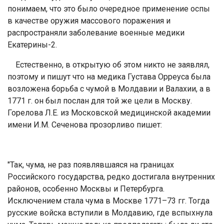
понимаем, что это было очередное применение оспы
в качестве оружия массового поражения и
распространяли заболевание военные медики
Екатерины-2.
Естественно, в открытую об этом никто не заявлял,
поэтому и пишут что на медика Густава Орреуса была
возложена борьба с чумой в Молдавии и Валахии, а в
1771 г. он был послан для той же цели в Москву.
Горелова Л.Е. из Московской медицинской академии
имени И.М. Сеченова прозорливо пишет:
"Так, чума, не раз появлявшаяся
на границах
Российского государства, редко достигала внутренних
районов, особенно Москвы и Петербурга.
Исключением стала чума в Москве 1771–73 гг. Тогда
русские войска вступили в Молдавию, где вспыхнула