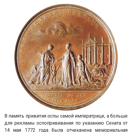
В память привития оспы самой императрице, а больше
для рекламы оспопрививания по указанию Сената от
14 мая 1772 года была отчеканена мемориальная