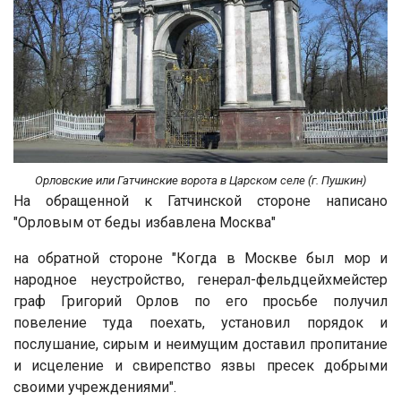
Орловские или Гатчинские ворота в Царском селе (г. Пушкин)
На обращенной к Гатчинской стороне написано
"Орловым от беды избавлена Москва"
на обратной стороне "Когда в Москве был мор и
народное неустройство, генерал-фельдцейхмейстер
граф Григорий Орлов по его просьбе получил
повеление туда поехать, установил порядок и
послушание, сирым и неимущим доставил пропитание
и исцеление и свирепство язвы пресек добрыми
своими учреждениями".