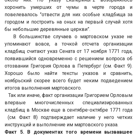
хоронить умерших от чумы в черте города и
повелевалось "отвести для них особые кладбища за
городом и построить на оных на первый случай хотя
бы небольшие деревянные церкви”.
В большинстве случаев о мартовском указе не
упоминают вовсе, а точкой отсчета организации
кладбищ считают указ Сената от 17 ноября 1771 года,
появившийся одновременно с решением вопроса об
отозвании Григория Орлова в Петербург (см. Факт 9).
Хорошо было найти тексты указов и сравнить,
ноябрьский скорее всего будет неким подведением
итогов выполнения мартовского.
Так или иначе, факт организации Григорием Орловым
впервые многочисленных специализированных
кладбищ в Москве еще в сентябре-октябре 1771 года
(см. Факт 8) подтверждает наличие у него четких
инструкций и выполнение им мартовского указа.
Факт 5. В документах того времени вызвавшее