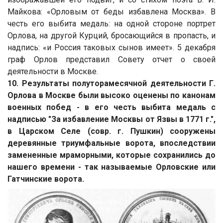
Майкова: «Орловым от беды избавлена Москва». В
честь его выбита медаль: на одной стороне портрет
Орлова, на другой Курций, бросающийся в пропасть, и
надпись: «и Poccия таковых сынов имеет». 5 декабря
граф Орлов представил Совету отчет о своей
деятельности в Москве.
10. Результаты полуторамесячной деятельности Г.
Орлова в Москве были высоко оценены по канонам
военных побед - в его честь выбита медаль с
надписью "За избавление Москвы от Язвы в 1771 г.",
в Царском Селе (совр. г. Пушкин) сооружены
деревянные триумфальные ворота, впоследствии
замененные мраморными, которые сохранились до
нашего времени - так называемые Орловские или
Гатчинские ворота.