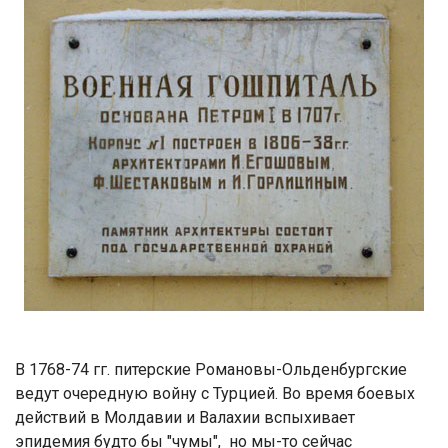
В 1768-74 гг. питерские Романовы-Ольденбургские
ведут очередную войну с Турцией. Во время боевых
действий в Молдавии и Валахии вспыхивает
эпидемия будто бы "чумы", но мы-то сейчас