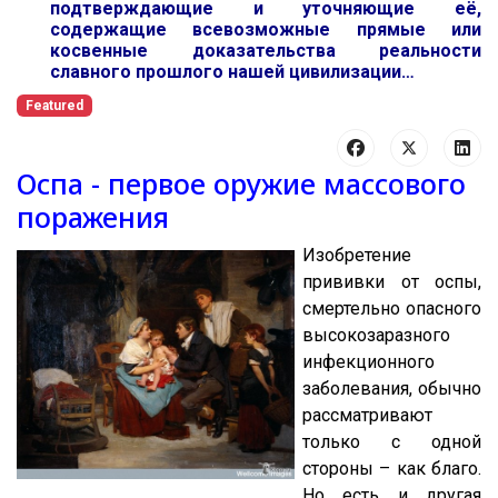
подтверждающие и уточняющие её,
содержащие всевозможные прямые или
косвенные доказательства реальности
славного прошлого нашей цивилизации…
Featured
Оспа - первое оружие массового
поражения
Изобретение
прививки от оспы,
смертельно опасного
высокозаразного
инфекционного
заболевания, обычно
рассматривают
только с одной
стороны – как благо.
Но есть и другая