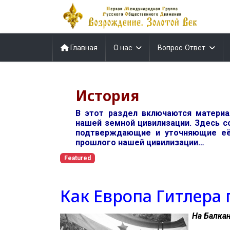
Главная
О нас
Вопрос-Ответ
История
В этот раздел включаются матери
нашей земной цивилизации. Здесь с
подтверждающие и уточняющие её
прошлого нашей цивилизации…
Featured
Как Европа Гитлера
На Балка