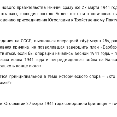
 нового правительства Нинчич сразу же 27 марта 1941 год
ать пакт, господин посол». Более того, ни в советских, 
ованию присоединения Югославии к Тройственному Пакту
падения на СССР, вызванная операцией «Ауфмарш 25», 
лавная причина, не позволившая завершить план «Барбар
виться, если бы операции начались весной 1941 года, - п
аяся весна 1941 года и непредвиденная война на Балка
олько в конце июня».
тся принципиальной в теме исторического спора – «кто 
ами?».
т в Югославии 27 марта 1941 года совершили британцы – то