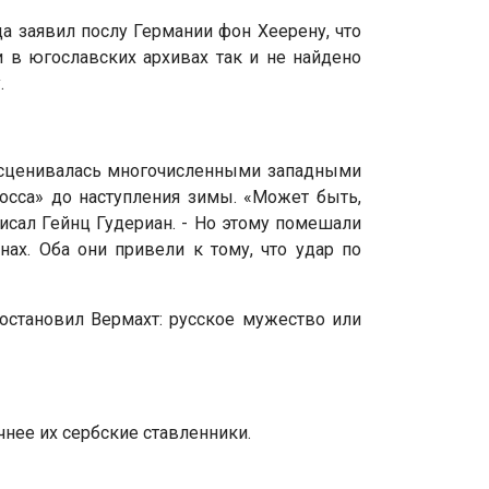
а заявил послу Германии фон Хеерену, что
ни в югославских архивах так и не найдено
.
расценивалась многочисленными западными
осса» до наступления зимы. «Может быть,
исал Гейнц Гудериан. - Но этому помешали
нах. Оба они привели к тому, что удар по
остановил Вермахт: русское мужество или
чнее их сербские ставленники.