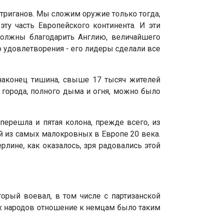
нтриганов. Мы сложим оружие только тогда,
эту часть Европейского континента. И эти
олжны благодарить Англию, величайшего
 удовлетворения - его лидеры сделали все
 наконец тишина, свыше 17 тысяч жителей
 города, полного дыма и огня, можно было
перешла и пятая колона, прежде всего, из
ой из самых малокровных в Европе 20 века.
рлине, как оказалось, зря радовались этой
торый воевал, в том числе с партизанской
их народов отношение к немцам было таким