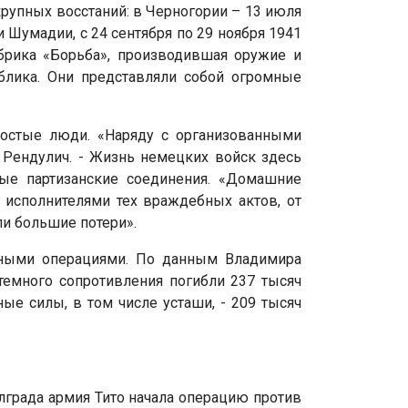
рупных восстаний: в Черногории – 13 июля
и Шумадии, с 24 сентября по 29 ноября 1941
брика «Борьба», производившая оружие и
ублика. Они представляли собой огромные
ростые люди. «Наряду с организованными
 Рендулич. - Жизнь немецких войск здесь
ые партизанские соединения. «Домашние
 исполнителями тех враждебных актов, от
ли большие потери».
ьными операциями. По данным Владимира
стемного сопротивления погибли 237 тысяч
ые силы, в том числе усташи, - 209 тысяч
лграда армия Тито начала операцию против