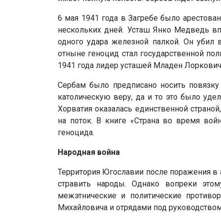
6 мая 1941 года в Загребе было арестова
нескольких дней. Усташ Янко Медведь впо
одного удара железной палкой. Он убил 
отныне геноцид стал государственной пол
1941 года лидер усташей Младен Лоркович
Сербам было предписано носить повязку
католическую веру, да и то это было уде
Хорватия оказалась единственной страно
на поток. В книге «Страна во время вой
геноцида.
Народная война
Территория Югославии после поражения в а
стравить народы. Однако вопреки этом
межэтнические и политические противо
Михайловича и отрядами под руководством