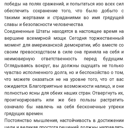
победы на полях сражений, и попытаться изо всех сил
обеспечить сохранение того, что было добыто с
такими жертвами и страданиями во имя грядущей
славы и безопасности человечества.
Соединенные Штаты находятся в настоящее время на
вершине всемирной мощи. Сегодня торжественный
момент для американской демократии, ибо вместе со
своим превосходством в силе она приняла на себя и
неимоверную ответственность перед будущим.
Оглядываясь вокруг, вы должны ощущать не только
чувство исполненного долга, но и беспокойство о том,
что можете оказаться не на уровне того, что от вас
ожидается. Благоприятные возможности налицо, и они
полностью ясны для обеих наших стран. Отвергнуть их,
проигнорировать или же без пользы растратить
означало бы навлечь на себя бесконечные упреки
грядущих времен.
Постоянство мышления, настойчивость в достижении
цели и великая простота решений должны направлять