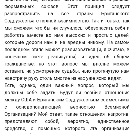
формальных союзов. Этот принцип следует
распространить на все страны Британского
Содружества с полной взаимностью. Так и только так
мы сможем, что бы ни случилось, обезопасить себя и
работать вместе во имя высоких и простых целей,
которые дороги нам и не вредны никому. На самом
последнем этапе может реализоваться (и, я считаю, в
конечном счете реализуется) и идея об общем
гражданстве, но этот вопрос мы вполне можем
оставить на усмотрение судьбы, чью протянутую нам
навстречу руку столь многие из нас уже ясно видят.
Есть, однако, один важный вопрос, который мы
должны себе задать. Будут ли особые отношения
между США и Британским Содружеством совместимы
с основополагающей верностью Всемирной
Организации? Мой ответ: такие отношения, напротив,
представляют собой, вероятно, единственное
средство, с помощью которого эта организация