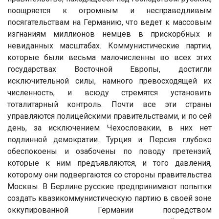
поощряется к огромным и несправедливым
посягательствам на Германию, что ведет к массовым
изгнаниям миллионов немцев в прискорбных и
невиданных масштабах. Коммунистические партии,
которые были весьма малочисленны во всех этих
государствах Восточной Европы, достигли
исключительной силы, намного превосходящей их
численность, и всюду стремятся установить
тоталитарный контроль. Почти все эти страны
управляются полицейскими правительствами, и по сей
день, за исключением Чехословакии, в них нет
подлинной демократии. Турция и Персия глубоко
обеспокоены и озабочены по поводу претензий,
которые к ним предъявляются, и того давления,
которому они подвергаются со стороны правительства
Москвы. В Берлине русские предпринимают попытки
создать квазикоммунистическую партию в своей зоне
оккупированной Германии посредством