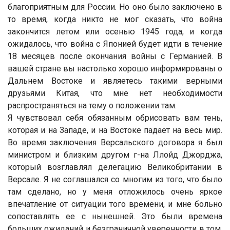
благоприятным для России. Но оно было заключено в
то время, когда никто не мог сказать, что война
закончится летом или осенью 1945 года, и когда
ожидалось, что война с Японией будет идти в течение
18 месяцев после окончания войны с Германией. В
вашей стране вы настолько хорошо информированы о
Дальнем Востоке и являетесь такими верными
друзьями Китая, что мне нет необходимости
распространяться на тему о положении там.
Я чувствовал себя обязанным обрисовать вам тень,
которая и на Западе, и на Востоке падает на весь мир.
Во время заключения Версальского договора я был
министром и близким другом г-на Ллойд Джорджа,
который возглавлял делегацию Великобритании в
Версале. Я не соглашался со многим из того, что было
там сделано, но у меня отложилось очень яркое
впечатление от ситуации того времени, и мне больно
сопоставлять ее с нынешней. Это были времена
больших ожиданий и безграничной уверенности в том,