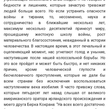
бедности и лишениях, которые зачастую тревожат
людей больше всего. Но если устранить опасности
войны и тирании, то, несомненно, наука и
сотрудничество в ближайшие несколько лет,
максимум несколько десятилетий принесут миру,
прошедшему жестокую школу войны, рост
материального благосостояния, невиданный в истории
человечества. В настоящее время, в этот печальный и
оцепеняющий момент, нас угнетают голод и уныние,
наступившие после нашей колоссальной борьбы. Но
это все пройдет и может быть быстро, и нет никаких
причин, кроме человеческой глупости и
бесчеловечного преступления, которые не дали бы
всем странам без исключения воспользоваться
наступлением века изобилия. Я часто привожу слова,
которые пятьдесят лет назад слышал от великого
американского оратора ирландского происхождения и
моего друга Берка Кокрана: “На всех всего достаточно.