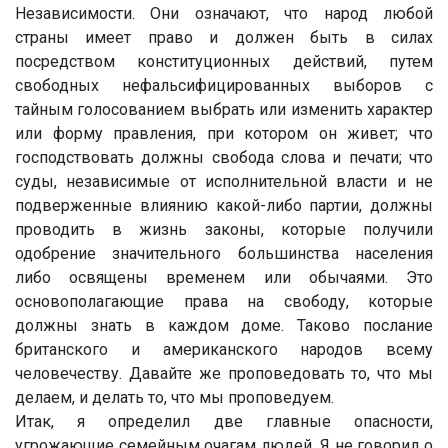
Независимости. Они означают, что народ любой
страны имеет право и должен быть в силах
посредством конституционных действий, путем
свободных нефальсифицированных выборов с
тайным голосованием выбрать или изменить характер
или форму правления, при котором он живет; что
господствовать должны свобода слова и печати; что
суды, независимые от исполнительной власти и не
подверженные влиянию какой-либо партии, должны
проводить в жизнь законы, которые получили
одобрение значительного большинства населения
либо освящены временем или обычаями. Это
основополагающие права на свободу, которые
должны знать в каждом доме. Таково послание
британского и американского народов всему
человечеству. Давайте же проповедовать то, что мы
делаем, и делать то, что мы проповедуем.
Итак, я определил две главные опасности,
угрожающие семейным очагам людей. Я не говорил о