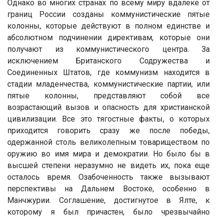
Однако во многих странах по всему миру вдалеке от
границ России созданы коммунистические пятые
колонны, которые действуют в полном единстве и
абсолютном подчинении директивам, которые они
получают из коммунистического центра. За
исключением Британского Содружества и
Соединенных Штатов, где коммунизм находится в
стадии младенчества, коммунистические партии, или
пятые колонны, представляют собой все
возрастающий вызов и опасность для христианской
цивилизации. Все это тягостные факты, о которых
приходится говорить сразу же после победы,
одержанной столь великолепным товариществом по
оружию во имя мира и демократии. Но было бы в
высшей степени неразумно не видеть их, пока еще
осталось время. Озабоченность также вызывают
перспективы на Дальнем Востоке, особенно в
Манчжурии. Соглашение, достигнутое в Ялте, к
которому я был причастен, было чрезвычайно