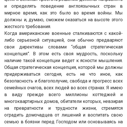
и определять поведение англоязычных стран в
мирное время, как это было во время войны. Мы
должны и, думаю, сможем оказаться на высоте этого
жесткого требования.
Когда американские военные сталкиваются с какой-
либо серьезной ситуацией, они обычно предваряют
свои директивы словами “общая стратегическая
концепция”. В этом есть своя мудрость, поскольку
наличие такой концепции ведет к ясности мышления.
Общая стратегическая концепция, которой мы должны
придерживаться сегодня, есть не что иное, как
безопасность и благополучие, свобода и прогресс всех
семейных очагов, всех людей во всех странах. Я имею
в виду прежде всего миллионы коттеджей и
многоквартирных домов, обитатели которых, невзирая
на превратности и трудности жизни, стремятся
оградить домочадцев от лишений и воспитать свою
семью в боязни перед Господом или основываясь на