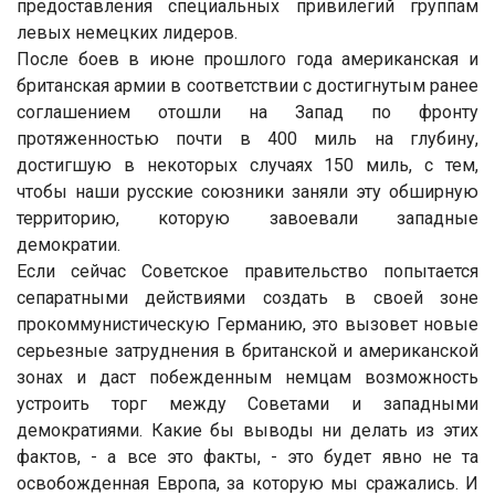
предоставления специальных привилегий группам
левых немецких лидеров.
После боев в июне прошлого года американская и
британская армии в соответствии с достигнутым ранее
соглашением отошли на Запад по фронту
протяженностью почти в 400 миль на глубину,
достигшую в некоторых случаях 150 миль, с тем,
чтобы наши русские союзники заняли эту обширную
территорию, которую завоевали западные
демократии.
Если сейчас Советское правительство попытается
сепаратными действиями создать в своей зоне
прокоммунистическую Германию, это вызовет новые
серьезные затруднения в британской и американской
зонах и даст побежденным немцам возможность
устроить торг между Советами и западными
демократиями. Какие бы выводы ни делать из этих
фактов, - а все это факты, - это будет явно не та
освобожденная Европа, за которую мы сражались. И