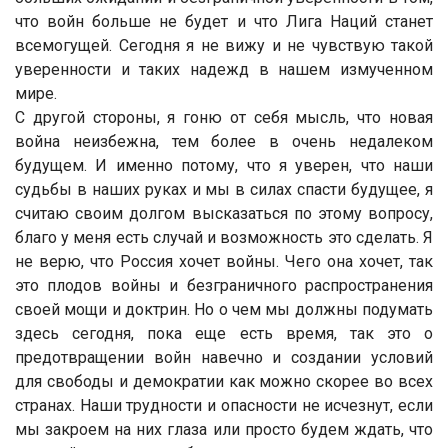
что войн больше не будет и что Лига Наций станет
всемогущей. Сегодня я не вижу и не чувствую такой
уверенности и таких надежд в нашем измученном
мире.
С другой стороны, я гоню от себя мысль, что новая
война неизбежна, тем более в очень недалеком
будущем. И именно потому, что я уверен, что наши
судьбы в наших руках и мы в силах спасти будущее, я
считаю своим долгом высказаться по этому вопросу,
благо у меня есть случай и возможность это сделать. Я
не верю, что Россия хочет войны. Чего она хочет, так
это плодов войны и безграничного распространения
своей мощи и доктрин. Но о чем мы должны подумать
здесь сегодня, пока еще есть время, так это о
предотвращении войн навечно и создании условий
для свободы и демократии как можно скорее во всех
странах. Наши трудности и опасности не исчезнут, если
мы закроем на них глаза или просто будем ждать, что