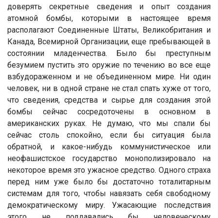
доверять секретные сведения и опыт создания
атомной бомбы, которыми в настоящее время
располагают Соединенные Штаты, Великобритания и
Канада, Всемирной Организации, еще пребывающей в
состоянии младенчества. Было бы преступным
безумием пустить это оружие по течению во все еще
взбудораженном и не объединенном мире. Ни один
человек, ни в одной стране не стал спать хуже от того,
что сведения, средства и сырье для создания этой
бомбы сейчас сосредоточены в основном в
американских руках. Не думаю, что мы спали бы
сейчас столь спокойно, если бы ситуация была
обратной, и какое-нибудь коммунистическое или
неофашистское государство монополизировало на
некоторое время это ужасное средство. Одного страха
перед ним уже было бы достаточно тоталитарным
системам для того, чтобы навязать себя свободному
демократическому миру. Ужасающие последствия
этого не поддавались бы человеческому