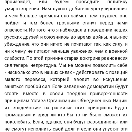
произойдет, или будем проводить политику
умиротворения. Нам нужно добиться урегулирования,
и чем больше времени оно займет, тем труднее оно
пойдет и тем более грозными станут перед нами
опасности. Из того, что я наблюдал в поведении наших
русских друзей и союзников во время войны, я вынес
убеждение, что они ничто не почитают так, как силу, и
ни к чему не питают меньше уважения, чем к военной
слабости. По этой причине старая доктрина равновесия
сил теперь непригодна. Мы не можем позволить себе
- насколько это в наших силах - действовать с позиций
малого перевеса, который вводит во искушение
заняться пробой сил. Если западные демократии будут
стоять вместе в своей твердой приверженности
принципам Устава Организации Объединенных Наций,
их воздействие на развитие этих принципов будет
громадным и вряд ли кто бы то ни было сможет их
поколебать. Если, однако, они будут разъединены или
не смогут исполнить свой долг и если они упустят эти