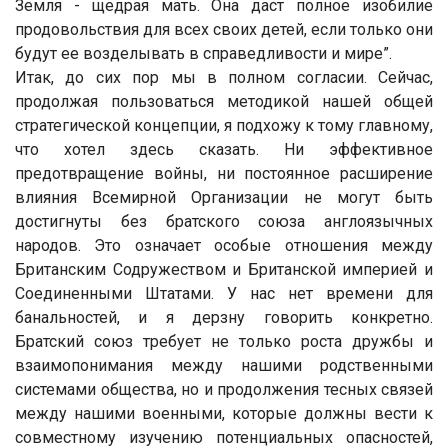
Земля - щедрая мать. Она даст полное изобилие
продовольствия для всех своих детей, если только они
будут ее возделывать в справедливости и мире”.
Итак, до сих пор мы в полном согласии. Сейчас,
продолжая пользоваться методикой нашей общей
стратегической концепции, я подхожу к тому главному,
что хотел здесь сказать. Ни эффективное
предотвращение войны, ни постоянное расширение
влияния Всемирной Организации не могут быть
достигнуты без братского союза англоязычных
народов. Это означает особые отношения между
Британским Содружеством и Британской империей и
Соединенными Штатами. У нас нет времени для
банальностей, и я дерзну говорить конкретно.
Братский союз требует не только роста дружбы и
взаимопонимания между нашими родственными
системами общества, но и продолжения тесных связей
между нашими военными, которые должны вести к
совместному изучению потенциальных опасностей,