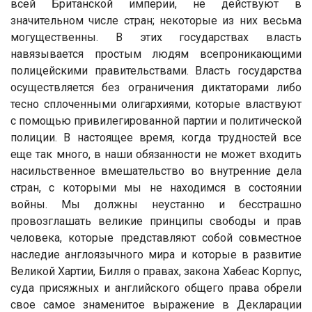
всей Британской империи, не действуют в
значительном числе стран; некоторые из них весьма
могущественны. В этих государствах власть
навязывается простым людям всепроникающими
полицейскими правительствами. Власть государства
осуществляется без ограничения диктаторами либо
тесно сплоченными олигархиями, которые властвуют
с помощью привилегированной партии и политической
полиции. В настоящее время, когда трудностей все
еще так много, в наши обязанности не может входить
насильственное вмешательство во внутренние дела
стран, с которыми мы не находимся в состоянии
войны. Мы должны неустанно и бесстрашно
провозглашать великие принципы свободы и прав
человека, которые представляют собой совместное
наследие англоязычного мира и которые в развитие
Великой Хартии, Билля о правах, закона Хабеас Корпус,
суда присяжных и английского общего права обрели
свое самое знаменитое выражение в Декларации