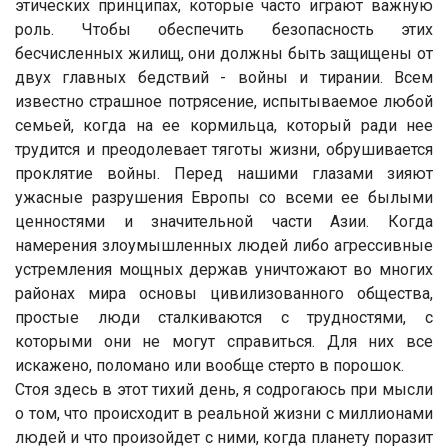
этических принципах, которые часто играют важную
роль. Чтобы обеспечить безопасность этих
бесчисленных жилищ, они должны быть защищены от
двух главных бедствий - войны и тирании. Всем
известно страшное потрясение, испытываемое любой
семьей, когда на ее кормильца, который ради нее
трудится и преодолевает тяготы жизни, обрушивается
проклятие войны. Перед нашими глазами зияют
ужасные разрушения Европы со всеми ее былыми
ценностями и значительной части Азии. Когда
намерения злоумышленных людей либо агрессивные
устремления мощных держав уничтожают во многих
районах мира основы цивилизованного общества,
простые люди сталкиваются с трудностями, с
которыми они не могут справиться. Для них все
искажено, поломано или вообще стерто в порошок.
Стоя здесь в этот тихий день, я содрогаюсь при мысли
о том, что происходит в реальной жизни с миллионами
людей и что произойдет с ними, когда планету поразит