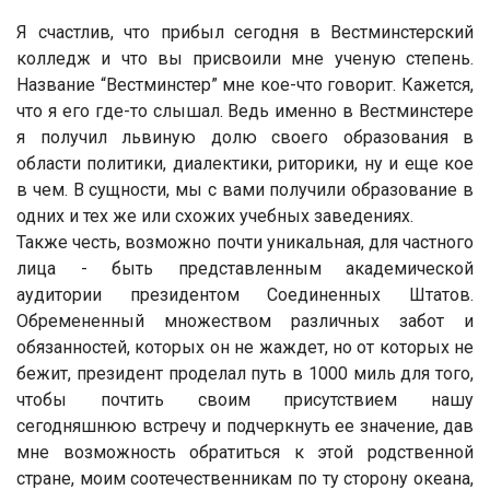
Я счастлив, что прибыл сегодня в Вестминстерский
колледж и что вы присвоили мне ученую степень.
Название “Вестминстер” мне кое-что говорит. Кажется,
что я его где-то слышал. Ведь именно в Вестминстере
я получил львиную долю своего образования в
области политики, диалектики, риторики, ну и еще кое
в чем. В сущности, мы с вами получили образование в
одних и тех же или схожих учебных заведениях.
Также честь, возможно почти уникальная, для частного
лица - быть представленным академической
аудитории президентом Соединенных Штатов.
Обремененный множеством различных забот и
обязанностей, которых он не жаждет, но от которых не
бежит, президент проделал путь в 1000 миль для того,
чтобы почтить своим присутствием нашу
сегодняшнюю встречу и подчеркнуть ее значение, дав
мне возможность обратиться к этой родственной
стране, моим соотечественникам по ту сторону океана,