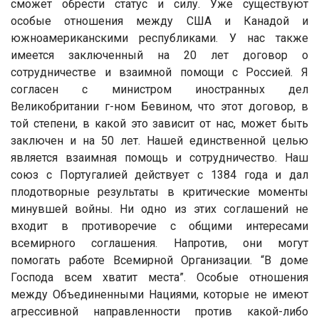
сможет обрести статус и силу. Уже существуют
особые отношения между США и Канадой и
южноамериканскими республиками. У нас также
имеется заключенный на 20 лет договор о
сотрудничестве и взаимной помощи с Россией. Я
согласен с министром иностранных дел
Великобритании г-ном Бевином, что этот договор, в
той степени, в какой это зависит от нас, может быть
заключен и на 50 лет. Нашей единственной целью
является взаимная помощь и сотрудничество. Наш
союз с Португалией действует с 1384 года и дал
плодотворные результаты в критические моменты
минувшей войны. Ни одно из этих соглашений не
входит в противоречие с общими интересами
всемирного соглашения. Напротив, они могут
помогать работе Всемирной Организации. “В доме
Господа всем хватит места”. Особые отношения
между Объединенными Нациями, которые не имеют
агрессивной направленности против какой-либо