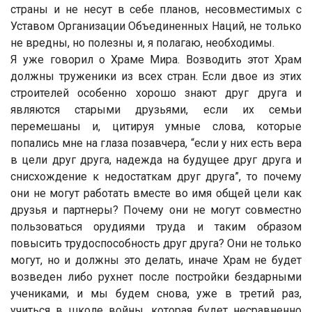
страны и не несут в себе планов, несовместимых с
Уставом Организации Объединенных Наций, не только
не вредны, но полезны и, я полагаю, необходимы.
Я уже говорил о Храме Мира. Возводить этот Храм
должны труженики из всех стран. Если двое из этих
строителей особенно хорошо знают друг друга и
являются старыми друзьями, если их семьи
перемешаны и, цитируя умные слова, которые
попались мне на глаза позавчера, “если у них есть вера
в цели друг друга, надежда на будущее друг друга и
снисхождение к недостаткам друг друга”, то почему
они не могут работать вместе во имя общей цели как
друзья и партнеры? Почему они не могут совместно
пользоваться орудиями труда и таким образом
повысить трудоспособность друг друга? Они не только
могут, но и должны это делать, иначе Храм не будет
возведен либо рухнет после постройки бездарными
учениками, и мы будем снова, уже в третий раз,
учиться в школе войны, которая будет несравненно