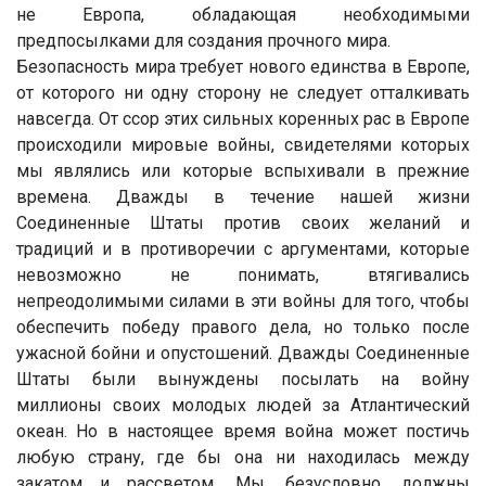
не Европа, обладающая необходимыми
предпосылками для создания прочного мира.
Безопасность мира требует нового единства в Европе,
от которого ни одну сторону не следует отталкивать
навсегда. От ссор этих сильных коренных рас в Европе
происходили мировые войны, свидетелями которых
мы являлись или которые вспыхивали в прежние
времена. Дважды в течение нашей жизни
Соединенные Штаты против своих желаний и
традиций и в противоречии с аргументами, которые
невозможно не понимать, втягивались
непреодолимыми силами в эти войны для того, чтобы
обеспечить победу правого дела, но только после
ужасной бойни и опустошений. Дважды Соединенные
Штаты были вынуждены посылать на войну
миллионы своих молодых людей за Атлантический
океан. Но в настоящее время война может постичь
любую страну, где бы она ни находилась между
закатом и рассветом. Мы, безусловно, должны