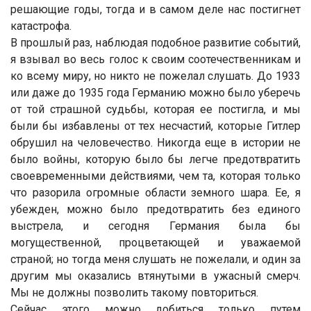
решающие годы, тогда и в самом деле нас постигнет
катастрофа.
В прошлый раз, наблюдая подобное развитие событий,
я взывал во весь голос к своим соотечественникам и
ко всему миру, но никто не пожелал слушать. До 1933
или даже до 1935 года Германию можно было уберечь
от той страшной судьбы, которая ее постигла, и мы
были бы избавлены от тех несчастий, которые Гитлер
обрушил на человечество. Никогда еще в истории не
было войны, которую было бы легче предотвратить
своевременными действиями, чем та, которая только
что разорила огромные области земного шара. Ее, я
убежден, можно было предотвратить без единого
выстрела, и сегодня Германия была бы
могущественной, процветающей и уважаемой
страной; но тогда меня слушать не пожелали, и один за
другим мы оказались втянутыми в ужасный смерч.
Мы не должны позволить такому повториться.
Сейчас этого можно добиться только путем