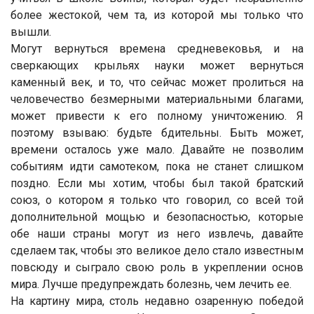
более жестокой, чем та, из которой мы только что
вышли.
Могут вернуться времена средневековья, и на
сверкающих крыльях науки может вернуться
каменный век, и то, что сейчас может пролиться на
человечество безмерными материальными благами,
может привести к его полному уничтожению. Я
поэтому взываю: будьте бдительны. Быть может,
времени осталось уже мало. Давайте не позволим
событиям идти самотеком, пока не станет слишком
поздно. Если мы хотим, чтобы был такой братский
союз, о котором я только что говорил, со всей той
дополнительной мощью и безопасностью, которые
обе наши страны могут из него извлечь, давайте
сделаем так, чтобы это великое дело стало известным
повсюду и сыграло свою роль в укреплении основ
мира. Лучше предупреждать болезнь, чем лечить ее.
На картину мира, столь недавно озаренную победой