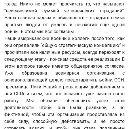
голод. Никто не может просчитать то, что называют
“неисчислимой суммой человеческих страданий”.
Наша главная задача и обязанность - оградить семьи
простых людей от ужасов и несчастий еще одной
войны. В этом мы все согласны.
Наши американские военные коллеги после того, как
они определили “общую стратегическую концепцию” и
просчитали все наличные ресурсы, всегда переходят к
следующему этапу - поискам средств ее реализации. В
этом вопросе также имеется общепринятое согласие.
Уже образована всемирная организация с
основополагающей целью предотвратить войну. ООН,
преемница Лиги Наций с решающим добавлением к
ней США и всем, что это означает, уже начала свою
работу. Мы обязаны обеспечить успех этой
деятельности, чтобы она была реальной, а не
фиктивной, чтобы эта организация представляла из
себя силу, способную действовать, а не просто
сотрясать воздух, и чтобы она стала подлинным