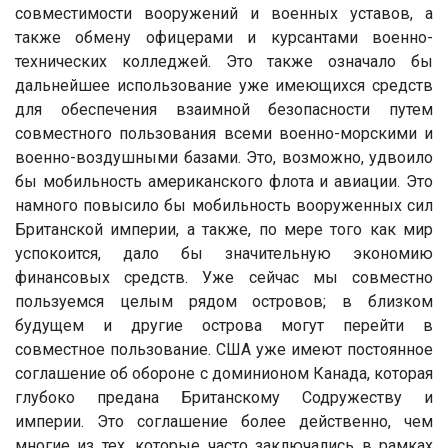
совместимости вооружений и военных уставов, а
также обмену офицерами и курсантами военно-
технических колледжей. Это также означало бы
дальнейшее использование уже имеющихся средств
для обеспечения взаимной безопасности путем
совместного пользования всеми военно-морскими и
военно-воздушными базами. Это, возможно, удвоило
бы мобильность американского флота и авиации. Это
намного повысило бы мобильность вооруженных сил
Британской империи, а также, по мере того как мир
успокоится, дало бы значительную экономию
финансовых средств. Уже сейчас мы совместно
пользуемся целым рядом островов; в близком
будущем и другие острова могут перейти в
совместное пользование. США уже имеют постоянное
соглашение об обороне с доминионом Канада, которая
глубоко предана Британскому Содружеству и
империи. Это соглашение более действенно, чем
многие из тех, которые часто заключались в рамках