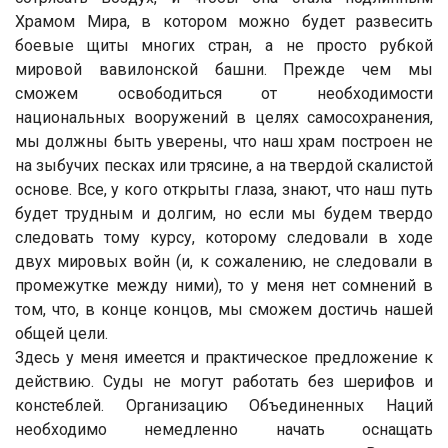
Храмом Мира, в котором можно будет развесить
боевые щиты многих стран, а не просто рубкой
мировой вавилонской башни. Прежде чем мы
сможем освободиться от необходимости
национальных вооружений в целях самосохранения,
мы должны быть уверены, что наш храм построен не
на зыбучих песках или трясине, а на твердой скалистой
основе. Все, у кого открыты глаза, знают, что наш путь
будет трудным и долгим, но если мы будем твердо
следовать тому курсу, которому следовали в ходе
двух мировых войн (и, к сожалению, не следовали в
промежутке между ними), то у меня нет сомнений в
том, что, в конце концов, мы сможем достичь нашей
общей цели.
Здесь у меня имеется и практическое предложение к
действию. Суды не могут работать без шерифов и
констеблей. Организацию Объединенных Наций
необходимо немедленно начать оснащать