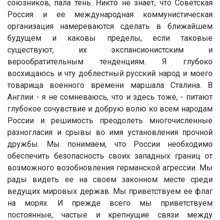
союзников, пала тень. Никто не знает, что Советская
Россия и ее международная коммунистическая
организация намереваются сделать в ближайшем
будущем и каковы пределы, если таковые
существуют, их экспансионистским и
верообратительным тенденциям. Я глубоко
восхищаюсь и чту доблестный русский народ и моего
товарища военного времени маршала Сталина. В
Англии - я не сомневаюсь, что и здесь тоже, - питают
глубокое сочувствие и добрую волю ко всем народам
России и решимость преодолеть многочисленные
разногласия и срывы во имя установления прочной
дружбы. Мы понимаем, что России необходимо
обеспечить безопасность своих западных границ от
возможного возобновления германской агрессии. Мы
рады видеть ее на своем законном месте среди
ведущих мировых держав. Мы приветствуем ее флаг
на морях. И прежде всего мы приветствуем
постоянные, частые и крепнущие связи между