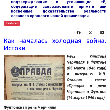
подтверждающие и уточняющие её,
содержащие всевозможные прямые или
косвенные доказательства реальности
славного прошлого нашей цивилизации…
Featured
Как началась холодная война.
Истоки
Речь Уинстона
Черчилля в Фултоне
(05 марта 1946 года)
и и
нтервью И.В.
Сталина газете
«Правда» о речи
Черчилля в Фултоне
(14 марта 1946 года)
Фултонская речь Черчилля