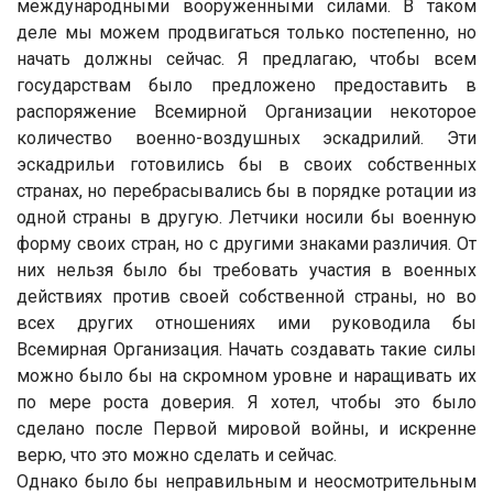
международными вооруженными силами. В таком
деле мы можем продвигаться только постепенно, но
начать должны сейчас. Я предлагаю, чтобы всем
государствам было предложено предоставить в
распоряжение Всемирной Организации некоторое
количество военно-воздушных эскадрилий. Эти
эскадрильи готовились бы в своих собственных
странах, но перебрасывались бы в порядке ротации из
одной страны в другую. Летчики носили бы военную
форму своих стран, но с другими знаками различия. От
них нельзя было бы требовать участия в военных
действиях против своей собственной страны, но во
всех других отношениях ими руководила бы
Всемирная Организация. Начать создавать такие силы
можно было бы на скромном уровне и наращивать их
по мере роста доверия. Я хотел, чтобы это было
сделано после Первой мировой войны, и искренне
верю, что это можно сделать и сейчас.
Однако было бы неправильным и неосмотрительным