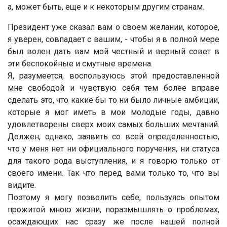
а, может быть, еще и к некоторым другим странам.
Президент уже сказал вам о своем желании, которое,
я уверен, совпадает с вашим, - чтобы я в полной мере
был волен дать вам мой честный и верный совет в
эти беспокойные и смутные времена.
Я, разумеется, воспользуюсь этой предоставленной
мне свободой и чувствую себя тем более вправе
сделать это, что какие бы то ни было личные амбиции,
которые я мог иметь в мои молодые годы, давно
удовлетворены сверх моих самых больших мечтаний.
Должен, однако, заявить со всей определенностью,
что у меня нет ни официального поручения, ни статуса
для такого рода выступления, и я говорю только от
своего имени. Так что перед вами только то, что вы
видите.
Поэтому я могу позволить себе, пользуясь опытом
прожитой мною жизни, поразмышлять о проблемах,
осаждающих нас сразу же после нашей полной