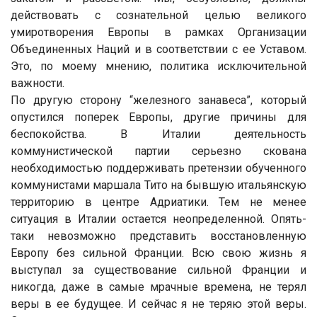
действовать с сознательной целью великого
умиротворения Европы в рамках Организации
Объединенных Наций и в соответствии с ее Уставом.
Это, по моему мнению, политика исключительной
важности.
По другую сторону “железного занавеса”, который
опустился поперек Европы, другие причины для
беспокойства. В Италии деятельность
коммунистической партии серьезно скована
необходимостью поддерживать претензии обученного
коммунистами маршала Тито на бывшую итальянскую
территорию в центре Адриатики. Тем не менее
ситуация в Италии остается неопределенной. Опять-
таки невозможно представить восстановленную
Европу без сильной Франции. Всю свою жизнь я
выступал за существование сильной Франции и
никогда, даже в самые мрачные времена, не терял
веры в ее будущее. И сейчас я не теряю этой веры.