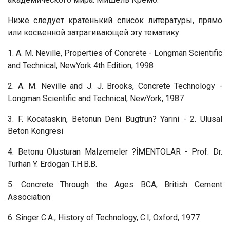
Ниже следует кратенький список литературы, прямо
или косвенной затрагивающей эту тематику:
1. A. M. Neville, Properties of Concrete - Longman Scientific
and Technical, NewYork 4th Edition, 1998
2. A. M. Neville and J. J. Brooks, Concrete Technology -
Longman Scientific and Technical, NewYork, 1987
3. F. Kocataskin, Betonun Deni Bugtrun? Yarini - 2. Ulusal
Beton Kongresi
4. Betonu Olusturan Malzemeler ?İMENTOLAR - Prof. Dr.
Turhan Y. Erdogan T.H.B.B.
5. Concrete Through the Ages BCA, British Cement
Association
6. Singer C.A., History of Technology, C.I, Oxford, 1977