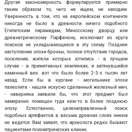
Другая закономерность формулируется примерно
таким образом: то, чего не ищем, не находим.
Уверенность в том, что на европейском континенте
никогда не было в древности ничего подобного
Египетским пирамидам, Миносскому дворцу или
древнегреческому Парфенону, исключает из круга
поисков не укладывающееся в эту схему. Позднее
наступление эпохи бронзы, полное отсутствие городов,
поселения, жители которых ютились - в лучшем
случае - в примитивных землянках, и затянувшийся
каменный век: вот что было более 2-3-х тысяч лет
назад. Если бы в кургане - могильнике эпохи
палеолита - нашли искусно сделанный железный меч,
- наверняка заявили бы, что этот предмет был
намеренно помещен туда кем-то в более позднюю
эпоху. Естественно, целенаправленный поиск
подобных артефактов в весьма древних слоях никем
не ведется: Вам заявят, что археологи редко бывают
пациентами психиатрических клиник.