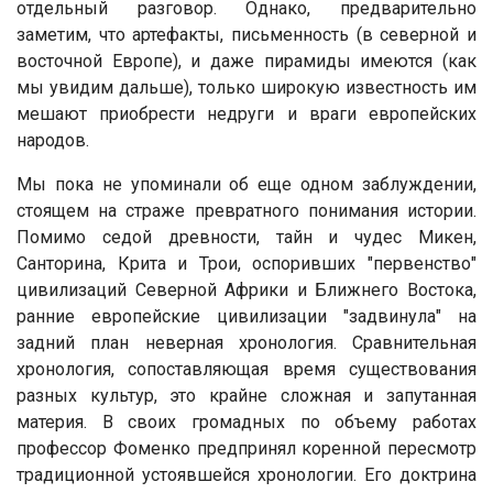
отдельный разговор. Однако, предварительно
заметим, что артефакты, письменность (в северной и
восточной Европе), и даже пирамиды имеются (как
мы увидим дальше), только широкую известность им
мешают приобрести недруги и враги европейских
народов.
Мы пока не упоминали об еще одном заблуждении,
стоящем на страже превратного понимания истории.
Помимо седой древности, тайн и чудес Микен,
Санторина, Крита и Трои, оспоривших "первенство"
цивилизаций Северной Африки и Ближнего Востока,
ранние европейские цивилизации "задвинула" на
задний план неверная хронология. Сравнительная
хронология, сопоставляющая время существования
разных культур, это крайне сложная и запутанная
материя. В своих громадных по объему работах
профессор Фоменко предпринял коренной пересмотр
традиционной устоявшейся хронологии. Его доктрина