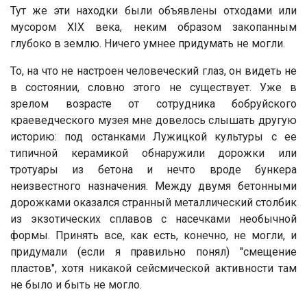
Тут же эти находки были объявлены отходами или
мусором XIX века, неким образом закопанным
глубоко в землю. Ничего умнее придумать не могли.
То, на что не настроен человеческий глаз, он видеть не
в состоянии, словно этого не существует. Уже в
зрелом возрасте от сотрудника бобруйского
краеведческого музея мне довелось слышать другую
историю: под останками Лужицкой культуры с ее
типичной керамикой обнаружили дорожки или
тротуары из бетона и нечто вроде бункера
неизвестного назначения. Между двумя бетонными
дорожками оказался странный металлический столбик
из экзотических сплавов с насечками необычной
формы. Принять все, как есть, конечно, не могли, и
придумали (если я правильно понял) "смещение
пластов", хотя никакой сейсмической активности там
не было и быть не могло.