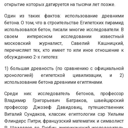
открытие которых датируется на тысячи лет позже.
Один из таких фактов: использование древними
бетона. О том, что в строительстве Египетских пирамид
использовался бетон, писали многие исследователи. В
своем интересном исследовании известный
московский журналист, Савелий Кашницкий,
перечисляет тех, кто имеет то или иное отношение к
обсуждению 2-х гипотез:
1) большая древность (по сравнению с официальной
хронологией) египетской цивилизации, и 2)
использование бетона древними египтянами.
Среди них: исследователь бетонов, профессор
Владимир Григорьевич Батраков, швейцарский
профессор Джозеф Давидовиц, путешественник
Виталий Сундаков, классик египтологии сэр Уильям
Флиндерс Питри, французский математик и символист
Р. Швалллер де Любич, американский исследователь