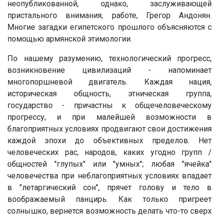
неопубликованной, однако, заслуживающей
пристального внимания, работе, Грегор Андонян.
Многие загадки египетского прошлого объясняются с
помощью армянской этимологии.
По нашему разумению, технологический прогресс,
возникновение цивилизаций - напоминает
многопоршневой двигатель. Каждая нация,
историческая общность, этническая группа,
государство - причастны к общечеловеческому
прогрессу, и при малейшей возможности в
благоприятных условиях продвигают свои достижения
каждой эпохи до объективных пределов. Нет
человеческих рас, народов, каких угодно групп /
общностей "глупых" или "умных"; любая "ячейка"
человечества при неблагоприятных условиях впадает
в "летаргический сон", прячет голову и тело в
воображаемый панцирь. Как только пригреет
солнышко, вернется возможность делать что-то сверх