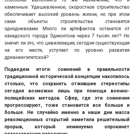
каменные. Удешевленное, скоростное строительство
обеспечивает высокий уровень жизни, но при этом
сами объекты строительства становятся
однодневками. Много ли артефактов останется от
канадского города Эдмонтона через 7 тысяч лет? Но
значит ли это, что цивилизация, сегодня существующая
на его месте, уступает по уровню развития
древнеегипетской?
Подведем итоги: сомнений в правильности
традиционной исторической концепции накопилось
столько, что сохранять отжившие стереотипы
сегодня возможно лишь при помощи военно-
полицейских методов. Сфер, где эти сомнения
прогрессируют, тоже становится все больше и
больше. Не случайно именно в наши дни масса
революционных открытий наметила решительный
прорыв, который неминуемо опрокинет
ветхозаветную парадигму.