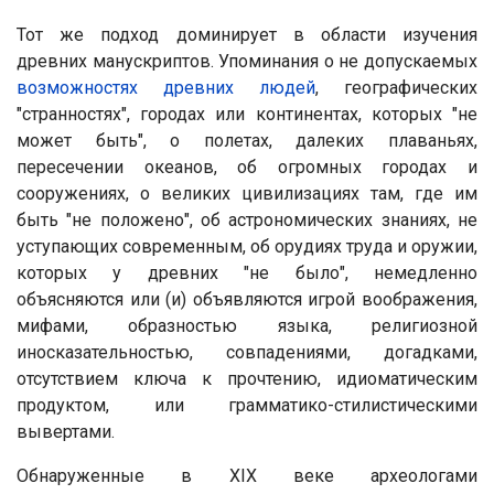
Тот же подход доминирует в области изучения
древних манускриптов. Упоминания о не допускаемых
возможностях древних людей
, географических
"странностях", городах или континентах, которых "не
может быть", о полетах, далеких плаваньях,
пересечении океанов, об огромных городах и
сооружениях, о великих цивилизациях там, где им
быть "не положено", об астрономических знаниях, не
уступающих современным, об орудиях труда и оружии,
которых у древних "не было", немедленно
объясняются или (и) объявляются игрой воображения,
мифами, образностью языка, религиозной
иносказательностью, совпадениями, догадками,
отсутствием ключа к прочтению, идиоматическим
продуктом, или грамматико-стилистическими
вывертами.
Обнаруженные в XIX веке археологами