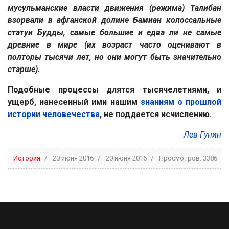
мусульманские власти движения (режима) Талибан
взорвали в афганской долине Бамиан колоссальные
статуи Будды, самые большие и едва ли не самые
древние в мире (их возраст часто оценивают в
полторы тысячи лет, но они могут быть значительно
старше).
Подобные процессы длятся тысячелетиями, и
ущерб, нанесенный ими нашим
знаниям о прошлой
истории человечества
, не поддается исчислению.
Лев Гунин
История
20 июня 2016
20 июня 2016
Просмотров: 3386