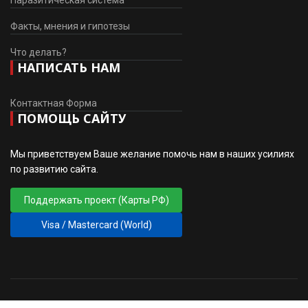
Факты, мнения и гипотезы
Что делать?
НАПИСАТЬ НАМ
Контактная Форма
ПОМОЩЬ САЙТУ
Мы приветствуем Ваше желание помочь нам в наших усилиях
по развитию сайта.
Поддержать проект (Карты РФ)
Visa / Mastercard (World)
© 2010 - 2026 ПМГ РОД ВЗВ. Дизайн
♲
sansconsult.eu