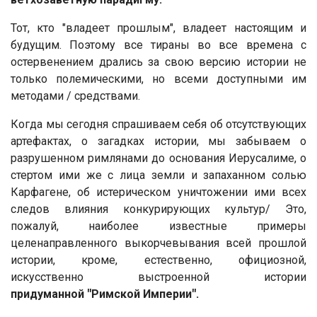
Тот, кто "владеет прошлым", владеет настоящим и
будущим. Поэтому все тираны во все времена с
остервенением дрались за свою версию истории не
только полемическими, но всеми доступными им
методами / средствами.
Когда мы сегодня спрашиваем себя об отсутствующих
артефактах, о загадках истории, мы забываем о
разрушенном римлянами до основания Иерусалиме, о
стертом ими же с лица земли и запаханном солью
Карфагене, об истерическом уничтожении ими всех
следов влияния конкурирующих культур/ Это,
пожалуй, наиболее известные примеры
целенаправленного выкорчевывания всей прошлой
истории, кроме, естественно, официозной,
искусственно выстроенной истории
придуманной
"
Римской Империи
"
.