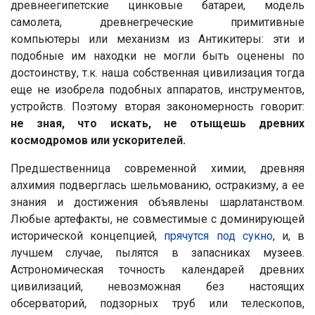
древнеегипетские цинковые батареи, модель
самолета, древнегреческие примитивные
компьютеры или механизм из Антикитеры: эти и
подобные им находки не могли быть оценены по
достоинству, т.к. наша собственная цивилизация тогда
еще не изобрела подобных аппаратов, инструментов,
устройств. Поэтому вторая закономерность говорит:
не зная, что искать, не отыщешь древних
космодромов или ускорителей.
Предшественница современной химии, древняя
алхимия подверглась шельмованию, остракизму, а ее
знания и достижения объявлены шарлатанством.
Любые артефакты, не совместимые с доминирующей
исторической концепцией,
прячутся под сукно
, и, в
лучшем случае, пылятся в запасниках музеев.
Астрономическая точность календарей древних
цивилизаций, невозможная без настоящих
обсерваторий, подзорных труб или телескопов,