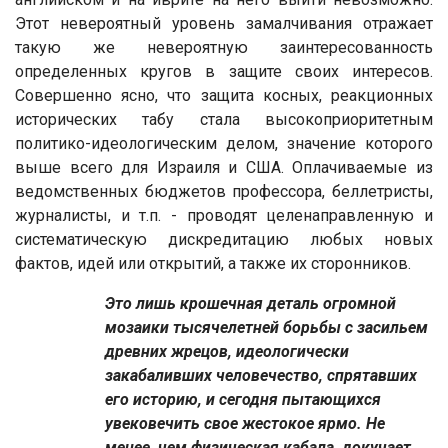
Этот невероятный уровень замалчивания отражает
такую же невероятную заинтересованность
определенных кругов в защите своих интересов.
Совершенно ясно, что защита косных, реакционных
исторических табу стала высокоприоритетным
политико-идеологическим делом, значение которого
выше всего для Израиля и США. Оплачиваемые из
ведомственных бюджетов профессора, беллетристы,
журналисты, и т.п. - проводят целенаправленную и
систематическую дискредитацию любых новых
фактов, идей или открытий, а также их сторонников.
Это лишь крошечная деталь огромной
мозаики тысячелетней борьбы с засильем
древних жрецов, идеологически
закабаливших человечество, спрятавших
его историю, и сегодня пытающихся
увековечить свое жестокое ярмо. Не
менее, чем физическая кабала, докучает