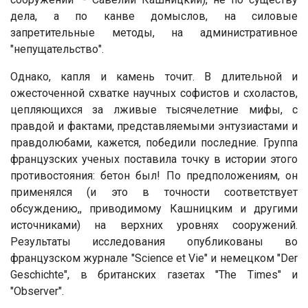
дела, а по канве домыслов, на силовые
запретительные методы, на административное
"непущательство".
Однако, капля и камень точит. В длительной и
ожесточенной схватке научных софистов и схоластов,
цепляющихся за лживые тысячелетние мифы, с
правдой и фактами, представляемыми энтузиастами и
правдолюбами, кажется, победили последние. Группа
французских ученых поставила точку в истории этого
противостояния: бетон был! По предположениям, он
применялся (и это в точности соответствует
обсуждению,, приводимому Кашницким и другими
источниками) на верхних уровнях сооружений.
Результаты исследования опубликованы во
французском журнале "Science et Vie" и немецком "Der
Geschichte", в британских газетах "The Times" и
"Observer".