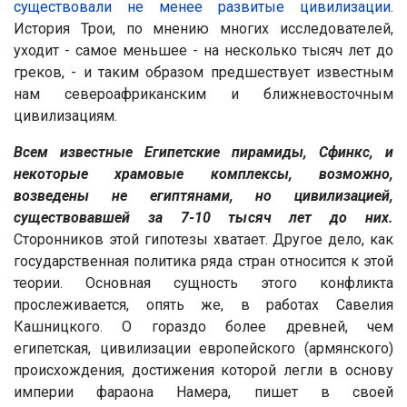
существовали не менее развитые цивилизации
.
История Трои, по мнению многих исследователей,
уходит - самое меньшее - на несколько тысяч лет до
греков, - и таким образом предшествует известным
нам североафриканским и ближневосточным
цивилизациям.
Всем известные Египетские пирамиды, Сфинкс, и
некоторые храмовые комплексы, возможно,
возведены не египтянами, но цивилизацией,
существовавшей за 7-10 тысяч лет до них.
Сторонников этой гипотезы хватает. Другое дело, как
государственная политика ряда стран относится к этой
теории. Основная сущность этого конфликта
прослеживается, опять же, в работах Савелия
Кашницкого. О гораздо более древней, чем
египетская, цивилизации европейского (армянского)
происхождения, достижения которой легли в основу
империи фараона Намера, пишет в своей