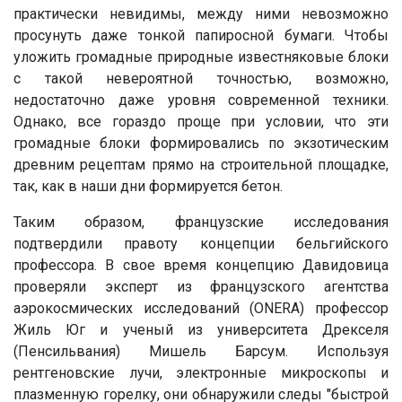
практически невидимы, между ними невозможно
просунуть даже тонкой папиросной бумаги. Чтобы
уложить громадные природные известняковые блоки
с такой невероятной точностью, возможно,
недостаточно даже уровня современной техники.
Однако, все гораздо проще при условии, что эти
громадные блоки формировались по экзотическим
древним рецептам прямо на строительной площадке,
так, как в наши дни формируется бетон.
Таким образом, французские исследования
подтвердили правоту концепции бельгийского
профессора. В свое время концепцию Давидовица
проверяли эксперт из французского агентства
аэрокосмических исследований (ONERA) профессор
Жиль Юг и ученый из университета Дрекселя
(Пенсильвания) Мишель Барсум. Используя
рентгеновские лучи, электронные микроскопы и
плазменную горелку, они обнаружили следы "быстрой