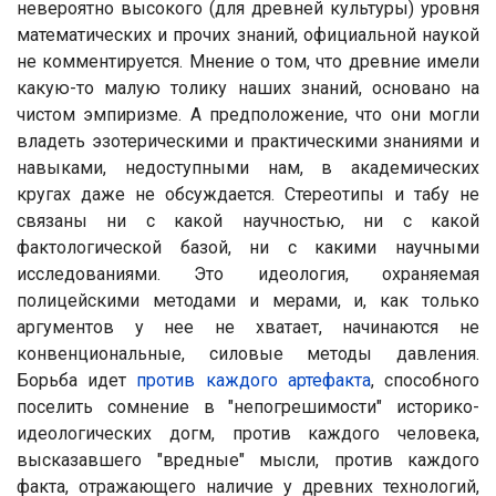
невероятно высокого (для древней культуры) уровня
математических и прочих знаний, официальной наукой
не комментируется. Мнение о том, что древние имели
какую-то малую толику наших знаний, основано на
чистом эмпиризме. А предположение, что они могли
владеть эзотерическими и практическими знаниями и
навыками, недоступными нам, в академических
кругах даже не обсуждается. Стереотипы и табу не
связаны ни с какой научностью, ни с какой
фактологической базой, ни с какими научными
исследованиями. Это идеология, охраняемая
полицейскими методами и мерами, и, как только
аргументов у нее не хватает, начинаются не
конвенциональные, силовые методы давления.
Борьба идет
против каждого артефакта
, способного
поселить сомнение в "непогрешимости" историко-
идеологических догм, против каждого человека,
высказавшего "вредные" мысли, против каждого
факта, отражающего наличие у древних технологий,