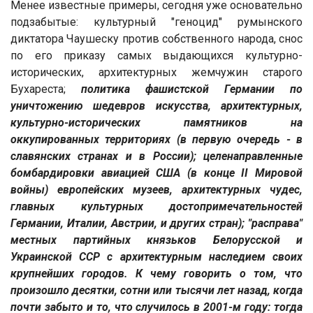
Менее известные примеры, сегодня уже основательно
подзабытые: культурный "геноцид" румынского
диктатора Чаушеску против собственного народа, снос
по его приказу самых выдающихся культурно-
исторических, архитектурных жемчужин старого
Бухареста;
политика фашистской Германии по
уничтожению шедевров искусства, архитектурных,
культурно-исторических памятников на
оккупированных территориях (в первую очередь - в
славянских странах и в России); целенаправленные
бомбардировки авиацией США (в конце II Мировой
войны) европейских музеев, архитектурных чудес,
главных культурных достопримечательностей
Германии, Италии, Австрии, и других стран); "расправа"
местных партийных князьков Белорусской и
Украинской ССР с архитектурным наследием своих
крупнейших городов. К чему говорить о том, что
произошло десятки, сотни или тысячи лет назад, когда
почти забыто и то, что случилось в 2001-м году: тогда