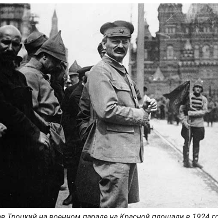
в Троцкий на военном параде на Красной площади в 1924 г