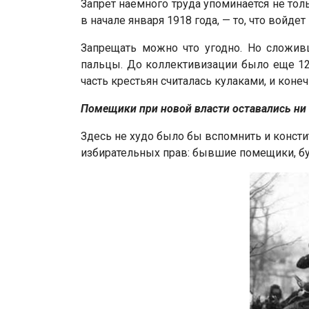
Запрет наемного труда упоминается не тол
в начале января 1918 года, — то, что войде
Запрещать можно что угодно. Но сложив
пальцы. До коллективизации было еще 12 
часть крестьян считалась кулаками, и кон
Помещики при новой власти оставались ни 
Здесь не худо было бы вспомнить и констит
избирательных прав: бывшие помещики, бу