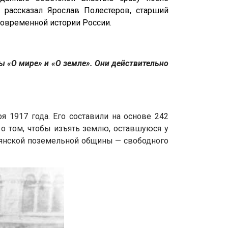
рассказал Ярослав Полестеров, старший
современной истории России.
 «О мире» и «О земле». Они действительно
 1917 года. Его составили на основе 242
 о том, чтобы изъять землю, оставшуюся у
ьянской поземельной общины — свободного