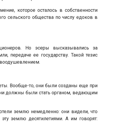
мение, которое осталось в собственности
го сельского общества по числу едоков в
юционеров. Но эсеры высказывались за
и, передаче ее государству. Такой тезис
с воодушевлением.
еты. Вообще-то, они были созданы еще при
ни должны были стать органом, ведающим
отели землю немедленно: они видели, что
эту землю десятилетиями. А им говорят: