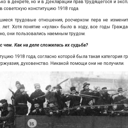
ько в декрете, но и в Декларации прав трудящегося и эксп
т в советскую конституцию 1918 года.
шиеся трудовые отношения, росчерком пера не изменит
лет. Хотя понятие «кулак» было в ходу, все годы Граж
ечно, они пользовались наемным трудом.
с чем. Как на деле сложилась их судьба?
уцию 1918 года, согласно которой была такая категория г
ржуазия, духовенство. Никакой помощи они не получили.