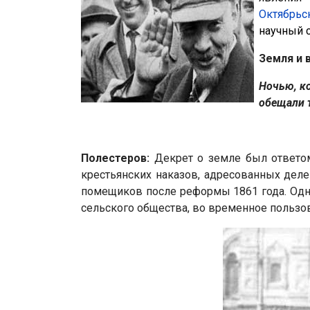
Октябрьс
научный 
Земля и 
Ночью, к
обещали т
Полестеров:
Декрет о земле был ответом 
крестьянских наказов, адресованных деле
помещиков после реформы 1861 года. Одн
сельского общества, во временное пользов