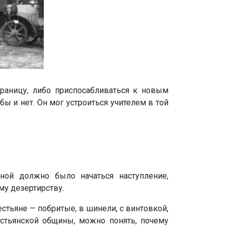
границу, либо приспосабливаться к новым
 и нет. Он мог устроиться учителем в той
ной должно было начаться наступление,
му дезертирству.
стьяне — побритые, в шинели, с винтовкой,
естьянской общины, можно понять, почему