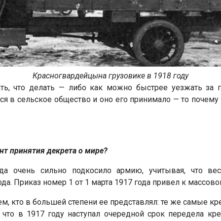
Красногвардейцына грузовике в 1918 году
ть, что делать — либо как можно быстрее уезжать за 
 в сельское общество и оно его принимало — то почему бы
нт принятия декрета о мире?
да очень сильно подкосило армию, учитывая, что вес
а. Приказ номер 1 от 1 марта 1917 года привел к массово
м, кто в большей степени ее представлял: те же самые кре
, что в 1917 году наступал очередной срок передела кр