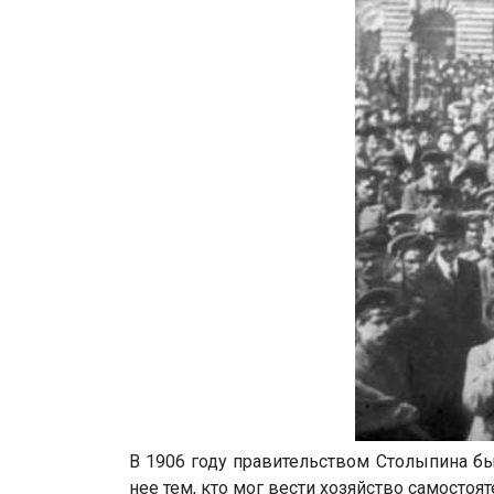
В 1906 году правительством Столыпина б
нее тем, кто мог вести хозяйство самостоя