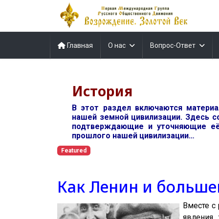
Главная
О нас
Вопрос-Ответ
История
В этот раздел включаются матери
нашей земной цивилизации. Здесь с
подтверждающие и уточняющие её
прошлого нашей цивилизации…
Featured
Как Ленин и больше
Вместе с
явления 