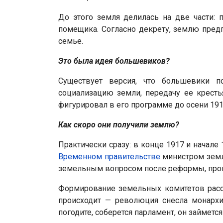
До этого земля делилась на две части: 
помещика. Согласно декрету, землю пред
семье.
Это была идея большевиков?
Существует версия, что большевики п
социализацию земли, передачу ее кресть
фигурировал в его программе до осени 1917
Как скоро они получили землю?
Практически сразу: в конце 1917 и начал
Временном правительстве
министром земл
земельным вопросом после реформы, про
Формирование земельных комитетов рассм
происходит — революция снесла монархи
погодите, соберется парламент, он займе