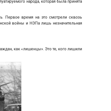
луатируемого народа, которая была принята
ь. Первое время на это смотрели сквозь
данской войны и НЭПа лишь незначительная
раждан, как «лишенцы». Это те, кого лишили