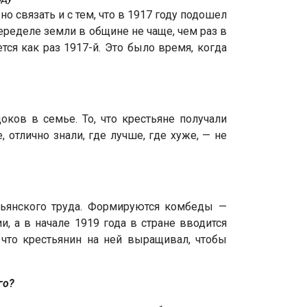
о связать и с тем, что в 1917 году подошел
переделе земли в общине не чаще, чем раз в
ется как раз 1917-й. Это было время, когда
оков в семье. То, что крестьяне получали
 отлично знали, где лучше, где хуже, — не
ьянского труда. Формируются комбеды —
, а в начале 1919 года в стране вводится
 что крестьянин на ней выращивал, чтобы
го?