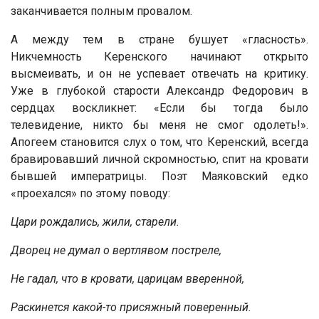
заканчивается полным провалом.
А между тем в стране бушует «гласность».
Никчемность Керенского начинают открыто
высмеивать, и он не успевает отвечать на критику.
Уже в глубокой старости Александр Федорович в
сердцах воскликнет: «Если бы тогда было
телевидение, никто бы меня не смог одолеть!».
Апогеем становится слух о том, что Керенский, всегда
бравировавший личной скромностью, спит на кровати
бывшей императрицы. Поэт Маяковский едко
«проехался» по этому поводу:
Цари рождались, жили, старели.
Дворец не думал о вертлявом постреле,
Не гадал, что в кровати, царицам вверенной,
Раскинется какой-то присяжный поверенный.