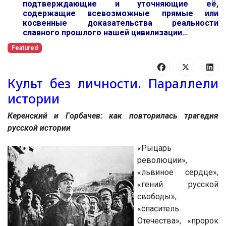
подтверждающие и уточняющие её,
содержащие всевозможные прямые или
косвенные доказательства реальности
славного прошлого нашей цивилизации…
Featured
Культ без личности.
Параллели
истории
Керенский и Горбачев: как повторилась трагедия
русской истории
«Рыцарь
революции»,
«львиное сердце»,
«гений русской
свободы»,
«спаситель
Отечества», «пророк