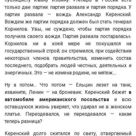
только две партии: партия развала и партия порядка. У
партии развала — вождь Александр Керенский.
Вождем же партии порядка должен был стать генерал
Корнилов. Увы, не суждено, чтобы партия порядка
получила своего вождя. Партия развала постаралась».
Корнилов ни в коей мере не покушался на
государственный строй; он стремился, при содействии
некоторых членов правительства, изменить состав
последнего, подобрать людей честных, деятельных и
энергичных. Это — не измена родине, не мятеж…
Ну а потом… Что потом — Ельцин лезет на танк,
извините, Ленин — на броневик. Керенский бежит
в
автомобиле американского посольства
и всю
оставшуюся жизнь уверяет, что удирал не в женском
платье. Переодевался, не переодевался — какая
теперь разница?
Керенский долго скитался по свету, отвергаемый