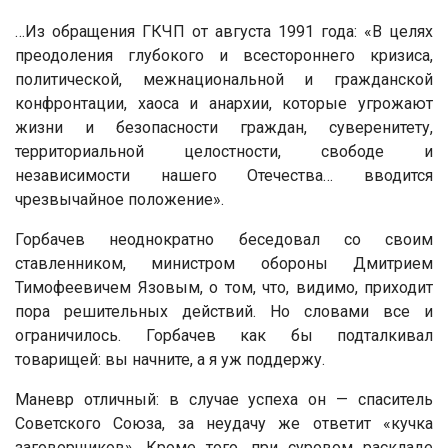
…Из обращения ГКЧП от августа 1991 года: «В целях
преодоления глубокого и всестороннего кризиса,
политической, межнациональной и гражданской
конфронтации, хаоса и анархии, которые угрожают
жизни и безопасности граждан, суверенитету,
территориальной целостности, свободе и
независимости нашего Отечества… вводится
чрезвычайное положение».
Горбачев неоднократно беседовал со своим
ставленником, министром обороны Дмитрием
Тимофеевичем Язовым, о том, что, видимо, приходит
пора решительных действий. Но словами все и
ограничилось. Горбачев как бы подталкивал
товарищей: вы начните, а я уж поддержу.
Маневр отличный: в случае успеха он — спаситель
Советского Союза, за неудачу же ответит «кучка
заговорщиков». Кроме того, при суровом раскладе