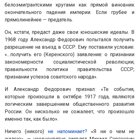
белоэмигрантскими кругами как прямой виновник
окончательного падения империи. Если грубее и
прямолинейнее — предатель.
Он, кстати, предаст даже свои юношеские идеалы. В
1968 году Александр Федорович попытался получить
разрешение на въезд в СССР. Ему поставили условие:
«…получить его (Керенского) заявление: о признании
закономерности социалистической революции;
правильности политики правительства СССР;
признании успехов советского народа».
И Александр Федорович признал: «Те события,
которые произошли в октябре 1917 года, являются
логическим завершением общественного развития
России. Он нисколько не сожалеет, что произошло
именно так, как было».
Ничего (никого)
не напоминает?
«Я ни о чем не
жалею», — неоднократно заявлял Михаил Сергеевич