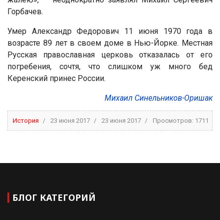
Горбачев.
Умер Александр Федорович 11 июня 1970 года в
возрасте 89 лет в своем доме в Нью-Йорке. Местная
Русская православная церковь отказалась от его
погребения, сочтя, что слишком уж много бед
Керенский принес России.
Михаил Синельников-Оришак
История
23 июня 2017
23 июня 2017
Просмотров: 1711
БЛОГ КАТЕГОРИЙ