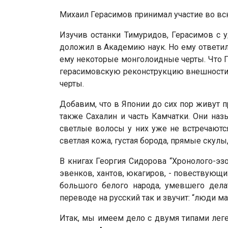
Михаил Герасимов принимал участие во вс
Изучив останки Тимуридов, Герасимов с 
доложил в Академию наук. Но ему ответил
ему некоторые монголоидные черты. Что Г
герасимовскую реконструкцию внешности 
черты.
Добавим, что в Японии до сих пор живут п
также Сахалин и часть Камчатки. Они на
светлые волосы у них уже не встречаютс
светлая кожа, густая борода, прямые скулы,
В книгах Георгия Сидорова “Хронолого-эз
эвенков, хантов, юкагиров, - повествующи
большого белого народа, умевшего дела
переводе на русский так и звучит: “люди ма
Итак, мы имеем дело с двумя типами леге