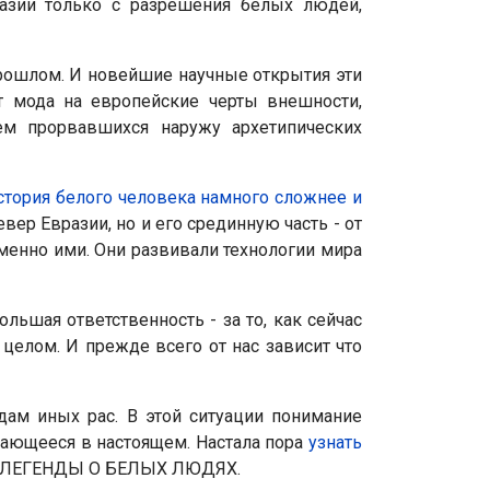
разии только с разрешения белых людей,
прошлом. И новейшие научные открытия эти
 мода на европейские черты внешности,
ем прорвавшихся наружу архетипических
стория белого человека намного сложнее и
вер Евразии, но и его срединную часть - от
именно ими. Они развивали технологии мира
льшая ответственность - за то, как сейчас
целом. И прежде всего от нас зависит что
дам иных рас. В этой ситуации понимание
дающееся в настоящем. Настала пора
узнать
шие ЛЕГЕНДЫ О БЕЛЫХ ЛЮДЯХ.