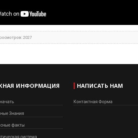
росмотров: 2027
ЖНАЯ ИНФОРМАЦИЯ
НАПИСАТЬ НАМ
 начать
Контактная Форма
нные Знания
есные факты
тическая система