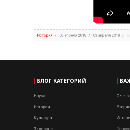
История
03 апреля 2018
03 апреля 2018
П
БЛОГ КАТЕГОРИЙ
ВА
Наука
С чего
История
Утеря
Культура
Интер
Здоровье
Парази