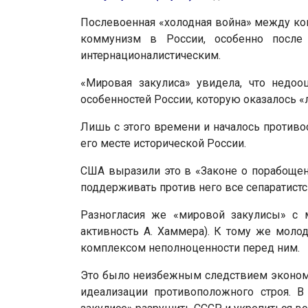
Послевоенная «холодная война» между ко
коммунизм в России, особенно после
интернационалистическим.
«Мировая закулиса» увидела, что недоо
особенностей России, которую оказалось «л
Лишь с этого времени и началось противо
его месте исторической России.
США выразили это в «Законе о порабощен
поддерживать против него все сепаратист
Разногласия же «мировой закулисы» с 
активность А. Хаммера). К тому же моло
комплексом неполноценности перед ним.
Это было неизбежным следствием экономи
идеализации противоположного строя. 