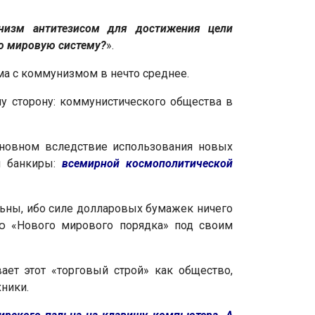
низм антитезисом для достижения цели
ую мировую систему?
».
ма с коммунизмом в нечто среднее.
у сторону: коммунистического общества в
сновном вследствие использования новых
ся банкиры:
всемирной космополитической
ьны, ибо силе долларовых бумажек ничего
ию «Нового мирового порядка» под своим
ает этот «торговый строй» как общество,
ники.