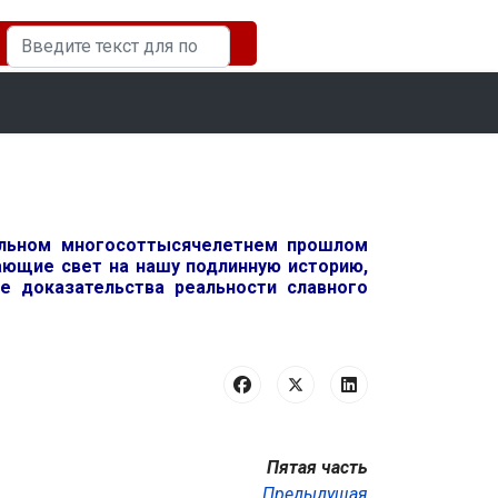
Искать...
ельном многосоттысячелетнем прошлом
вающие свет на нашу подлинную историю,
 доказательства реальности славного
Пятая часть
Предыдущая