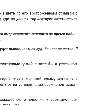
о видеть по его восторженным отзывам о
, где на улицах торжествует эстетическая
та американского экспорта за время войны
.
будет выковываться судьба человечества. Я
постоянных армий — стал бы в указанных
» содействуют мировой коммунистической
ботают на установление всемирной власти
враждебном отношении к «реакционной»