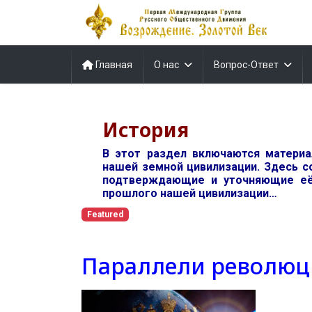
Главная
О нас
Вопрос-Ответ
История
В этот раздел включаются матери
нашей земной цивилизации. Здесь с
подтверждающие и уточняющие её
прошлого нашей цивилизации…
Featured
Параллели революц