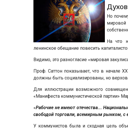
Духов
Но почем
мировой
собствен
На что н
ленинское обещание повесить капиталистов
Видимо, это разногласие «мировая закулис
Проф. Саттон показывает, что в начале XX
должны быть социализированы, но верховн
Для иллюстрации возможного совмещени
«Манифеста коммунистической партии» Мар
«
Рабочие не имеют отечества... Националь
свободой торговли, всемирным рынком, с
У коммунистов была и сходная цель объе