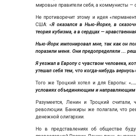
мировые правители себя, а коммунисты — се
Не противоречит этому и идея «пермане
США: «
Я оказался в Нью-Йорке, в сказоч
теория кубизма, а в сердцах — нравственн
Нью-Йорк импонировал мне, так как он по
поразили меня. Они предопределяли ... р
Я уезжал в Европу с чувством человека, к
утешал себя тем, что когда-нибудь вернусь
Того же Троцкий хотел и для Европы: «
.
условиях объединяющим и направляющим 
Разумеется, Ленин и Троцкий считали, 
революции. Банкиры же полагали, что ре
денежной олигархии.
Но в представлениях об обществе буд