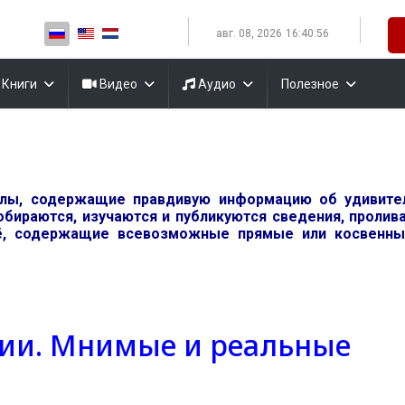
Выберите язык
авг. 08, 2026
16:40:57
Книги
Видео
Аудио
Полезное
алы, содержащие правдивую информацию об удивит
обираются, изучаются и публикуются сведения, проли
, содержащие всевозможные прямые или косвенные
ии. Мнимые и реальные