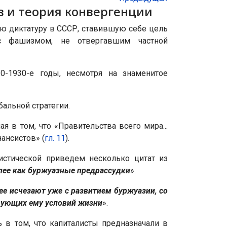
 и теория конвергенции
ую диктатуру в СССР, ставившую себе цель
 фашизмом, не отвергавшим частной
0-1930-е годы, несмотря на знаменитое
бальной стратегии.
я в том, что «Правительства всего мира...
ансистов» (
гл. 11
).
стической приведем несколько цитат из
более как буржуазные предрассудки
».
ее исчезают уже с развитием буржуазии, со
вующих ему условий жизни
».
 в том, что капиталисты предназначали в