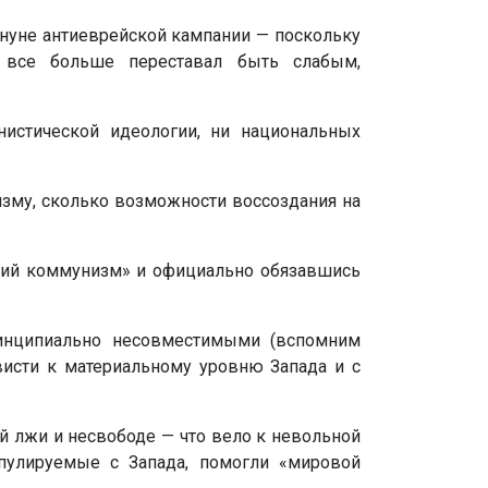
нуне антиеврейской кампании — поскольку
 все больше переставал быть слабым,
нистической идеологии, ни национальных
изму, сколько возможности воссоздания на
ский коммунизм» и официально обязавшись
ринципиально несовместимыми (вспомним
висти к материальному уровню Запада и с
 лжи и несвободе — что вело к невольной
пулируемые с Запада, помогли «мировой