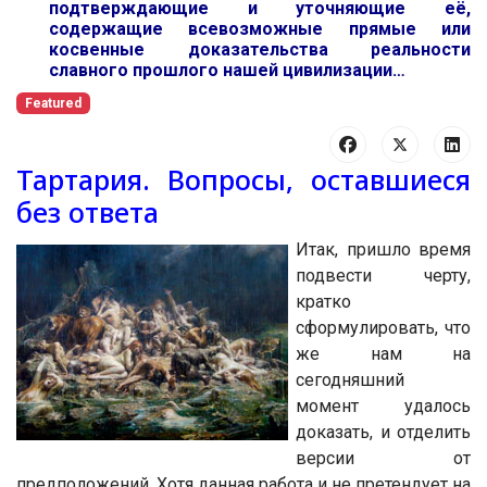
подтверждающие и уточняющие её,
содержащие всевозможные прямые или
косвенные доказательства реальности
славного прошлого нашей цивилизации…
Featured
Тартария. Вопросы, оставшиеся
без ответа
Итак, пришло время
подвести черту,
кратко
сформулировать, что
же нам на
сегодняшний
момент удалось
доказать, и отделить
версии от
предположений. Хотя данная работа и не претендует на