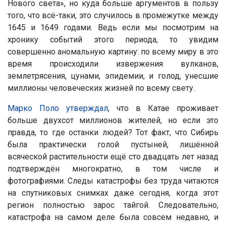
Нового света», но куда больше аргументов в пользу
того, что всё-таки, это случилось в промежутке между
1645 и 1649 годами. Ведь если мы посмотрим на
хронику событий этого периода, то увидим
совершенно аномальную картину: по всему миру в это
время происходили извержения вулканов,
землетрясения, цунами, эпидемии, и голод, унесшие
миллионы человеческих жизней по всему свету.
Марко Поло утверждал
, что в Катае проживает
больше двухсот миллионов жителей, но если это
правда, то где останки людей? Тот факт, что Сибирь
была практически голой пустыней, лишённой
всяческой растительности ещё сто двадцать лет назад
подтверждён многократно, в том числе и
фотографиями. Следы катастрофы без труда читаются
на спутниковых снимках даже сегодня, когда этот
регион полностью зарос тайгой. Следовательно,
катастрофа на самом деле была совсем недавно, и