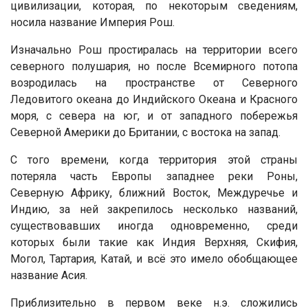
цивилизации, которая, по некоторым сведениям,
носила название Империя Рош.
Изначально Рош простиралась на территории всего
северного полушария, но после Всемирного потопа
возродилась на пространстве от Северного
Ледовитого океана до Индийского Океана и Красного
моря, с севера на юг, и от западного побережья
Северной Америки до Британии, с востока на запад.
С того времени, когда территория этой страны
потеряла часть Европы западнее реки Роны,
Северную Африку, ближний Восток, Междуречье и
Индию, за ней закрепилось несколько названий,
существовавших иногда одновременно, среди
которых были такие как Индия Верхняя, Скифия,
Могол, Тартария, Катай, и всё это имело обобщающее
название Асия.
Приблизительно в первом веке н.э. сложились