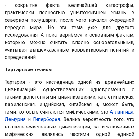
- сокрытия факта величайшей катастрофы,
практически полностью уничтожившей жизнь в
северном полушарии, после чего начался очередной
передел мира. Но эта тема уже для другого
исследования. А пока вернёмся к основным фактам,
которые можно считать вполне основательными,
учитывая вышеуказанные корректировки понятий и
определений.
Тартарские тезисы
Тартария - это наследница одной из древнейших
цивилизаций, существовавших одновременно с
такими допотопными цивилизациями, как египетская,
вавилонская, индийская, китайская и, может быть,
теми, которые считаются мифическими; это
Атлантида
,
Лемурия
и
Гиперборея
. Велика вероятность того, что
вышеперечисленные цивилизации, за исключением
мифических, являлись частями одной единой