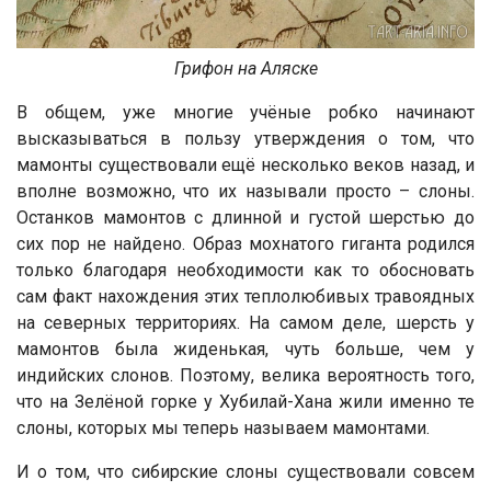
Грифон на Аляске
В общем, уже многие учёные робко начинают
высказываться в пользу утверждения о том, что
мамонты существовали ещё несколько веков назад, и
вполне возможно, что их называли просто – слоны.
Останков мамонтов с длинной и густой шерстью до
сих пор не найдено. Образ мохнатого гиганта родился
только благодаря необходимости как то обосновать
сам факт нахождения этих теплолюбивых травоядных
на северных территориях. На самом деле, шерсть у
мамонтов была жиденькая, чуть больше, чем у
индийских слонов. Поэтому, велика вероятность того,
что на Зелёной горке у Хубилай-Хана жили именно те
слоны, которых мы теперь называем мамонтами.
И о том, что сибирские слоны существовали совсем