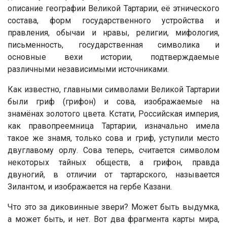
описание географии Великой Тартарии, её этнического
состава, форм государственного устройства и
правления, обычаи и нравы, религии, мифология,
письменность, государственная символика и
основные вехи истории, подтверждаемые
различными независимыми источниками.
Как известно, главными символами Великой Тартарии
были гриф (грифон) и сова, изображаемые на
знамёнах золотого цвета. Кстати, Российская империя,
как правопреемница Тартарии, изначально имела
такое же знамя, только сова и гриф, уступили место
двуглавому орлу. Сова теперь, считается символом
некоторых тайных обществ, а грифон, правда
двуногий, в отличии от тартарского, называется
Зилантом, и изображается на гербе Казани.
Что это за диковинные звери? Может быть выдумка,
а может быть, и нет. Вот два фрагмента карты мира,