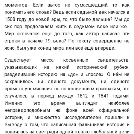
моментов. Если автор не сумасшедший, то как
понимать его слова? Ведь если седьмой век начался в
1508 году до новой эры, то, что было дальше? Мы до
сих пор продолжаем жить в седьмом веке или же...
Мир скончался ещё до того, как автор написал эти
строки в начале 19 века? По тексту совершенно не
ясно, был уже конец мира, или всё ещё впереди.
Существует масса косвенных свидетельств,
указывающих на некий исторический рубеж,
разделивший историю на «до» и «после». О нём не
сохранилось ни единого документа, ни единого
прямого упоминания, но по косвенным признакам, это
случилось в период между 1812 и 1841 годами.
Именно это время выглядит наиболее
неправдоподобным на фоне всей официальной
истории, и множество исследователей пришли к
выводу о том, что написанная фальшивая история и
появилась на свет ради одной только глобальной цели