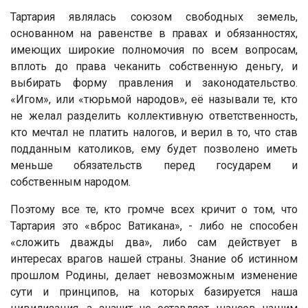
Тартария являлась союзом свободных земель,
основанном на равенстве в правах и обязанностях,
имеющих широкие полномочия по всем вопросам,
вплоть до права чеканить собственную деньгу, и
выбирать форму правления и законодательство.
«Игом», или «тюрьмой народов», её называли те, кто
не желал разделить коллективную ответственность,
кто мечтал не платить налогов, и верил в то, что став
подданным католиков, ему будет позволено иметь
меньше обязательств перед государем и
собственным народом.
Поэтому все те, кто громче всех кричит о том, что
Тартария это «вброс Ватикана», - либо не способен
«сложить дважды два», либо сам действует в
интересах врагов нашей страны. Знание об истинном
прошлом Родины, делает невозможным изменение
сути и принципов, на которых базируется наша