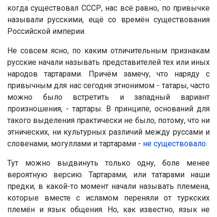
когда существовал СССР, нас всё равно, по привычке
называли русскими, ещё со времён существования
Российской империи.
Не совсем ясно, по каким отличительным признакам
русские начали называть представителей тех или иных
народов тартарами. Причём замечу, что наряду с
привычным для нас сегодня этнонимом - татары, часто
можно было встретить и западный вариант
произношения, - тартары. В принципе, оснований для
такого выделения практически не было, потому, что ни
этнических, ни культурных различий между руссами и
словенами, могуллами и тартарами -
не существовало
.
Тут можно выдвинуть только одну, боле менее
вероятную версию. Тартарами, или татарами наши
предки, в какой-то момент начали называть племена,
которые вместе с исламом переняли от туркских
племён и язык общения. Но, как известно, язык не