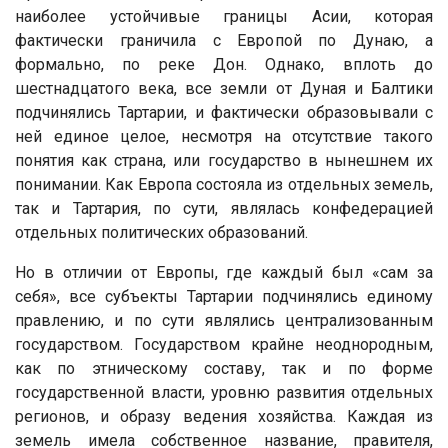
наиболее устойчивые границы Асии, которая
фактически граничила с Европой по Дунаю, а
формально, по реке Дон. Однако, вплоть до
шестнадцатого века, все земли от Дуная и Балтики
подчинялись Тартарии, и фактически образовывали с
ней единое целое, несмотря на отсутствие такого
понятия как страна, или государство в нынешнем их
понимании. Как Европа состояла из отдельных земель,
так и Тартария, по сути, являлась конфедерацией
отдельных политических образований.
Но в отличии от Европы, где каждый был «сам за
себя», все субъекты Тартарии подчинялись единому
правлению, и по сути являлись централизованным
государством. Государством крайне неоднородным,
как по этническому составу, так и по форме
государственной власти, уровню развития отдельных
регионов, и образу ведения хозяйства. Каждая из
земель имела собственное название, правителя,