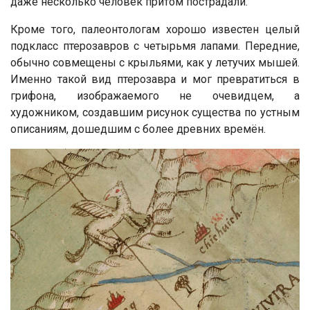
даже несколько человек притом пострадали.
Кроме того, палеонтологам хорошо известен целый
подкласс птерозавров с четырьмя лапами. Передние,
обычно совмещены с крыльями, как у летучих мышей.
Именно такой вид птерозавра и мог превратиться в
грифона, изображаемого не очевидцем, а
художником, создавшим рисунок существа по устным
описаниям, дошедшим с более древних времён.