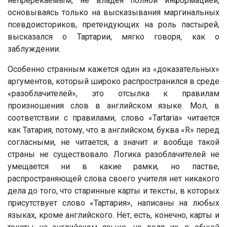
непререкаемым, не владея полной информацией,
основываясь только на высказывания маргинальных
псевдоисториков, претендующих на роль пастырей,
высказался о Тартарии, мягко говоря, как о
заблуждении.
Особенно странным кажется один из «доказательных»
аргументов, который широко распространился в среде
«разоблачителей», это отсылка к правилам
произношения слов в английском языке. Мол, в
соответствии с правилами, слово «Tartaria» читается
как Татария, потому, что в английском, буква «R» перед
согласными, не читается, а значит и вообще такой
страны не существовало. Логика разоблачителей не
умещается ни в какие рамки, но пастве,
распространяющей слова своего учителя нет никакого
дела до того, что старинные карты и тексты, в которых
присутствует слово «Тартария», написаны на любых
языках, кроме английского. Нет, есть, конечно, карты и