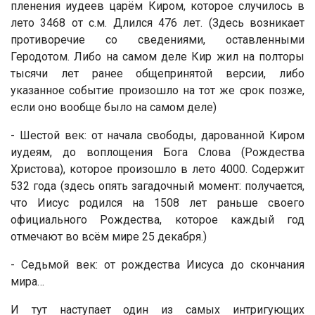
пленения иудеев царём Киром, которое случилось в
лето 3468 от с.м. Длился 476 лет. (Здесь возникает
противоречие со сведениями, оставленными
Геродотом. Либо на самом деле Кир жил на полторы
тысячи лет ранее общепринятой версии, либо
указанное событие произошло на тот же срок позже,
если оно вообще было на самом деле)
- Шестой век: от начала свободы, дарованной Киром
иудеям, до воплощения Бога Слова (Рождества
Христова), которое произошло в лето 4000. Содержит
532 года (здесь опять загадочный момент: получается,
что Иисус родился на 1508 лет раньше своего
официального Рождества, которое каждый год
отмечают во всём мире 25 декабря.)
- Седьмой век: от рождества Иисуса до скончания
мира…
И тут наступает один из самых интригующих