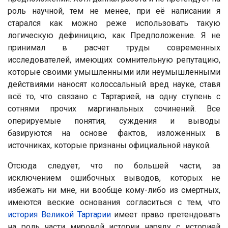
роль научной, тем не менее, при её написании я
старался как можно реже использовать такую
логическую дефиницию, как Предположение. Я не
принимал в расчет труды современных
исследователей, имеющих сомнительную репутацию,
которые своими умышленными или неумышленными
действиями наносят колоссальный вред науке, ставя
всё то, что связано с Тартарией, на одну ступень с
сотнями прочих маргинальных сочинений. Все
оперируемые понятия, суждения и выводы
базируются на основе фактов, изложенных в
источниках, которые признаны официальной наукой.
Отсюда следует, что по большей части, за
исключением ошибочных выводов, которых не
избежать ни мне, ни вообще кому-либо из смертных,
имеются веские основания согласиться с тем, что
история Великой Тартарии
имеет право претендовать
на роль части мировой истории наряду с историей