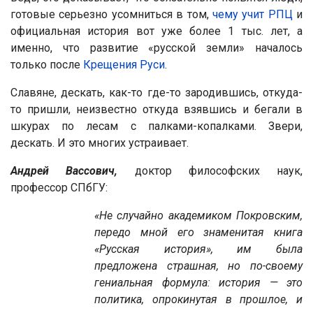
готовые серьезно усомниться в том,
чему учит РПЦ
и
официальная история вот уже более 1 тыс. лет, а
именно, что развитие «русской земли» началось
только после
Крещения Руси
.
Славяне, дескать, как-то где-то зародившись, откуда-
то пришли, неизвестно откуда взявшись и бегали в
шкурах по лесам с палками-копалками. Звери,
дескать. И это многих устраивает.
Андрей Вассович,
доктор философских наук,
профессор СПбГУ:
«
Не случайно академиком Покровским,
передо мной его знаменитая книга
«Русская история», им была
предложена страшная, но по-своему
гениальная формула: история — это
политика, опрокинутая в прошлое, и