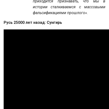
приходится признавать, что мы в
истории сталкиваемся с массовыми
фальсификациями прошлого
»
.
Русь 25000 лет назад: Сунгирь