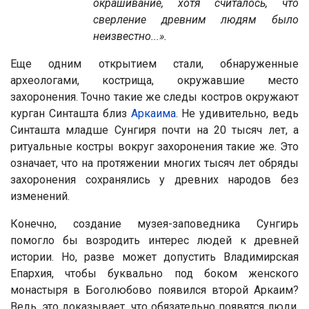
окрашивание, хотя считалось, что
сверление древним людям было
неизвестно...».
Еще одним открытием стали, обнаруженные
археологами, кострища, окружавшие место
захоронения. Точно такие же следы костров окружают
курган Синташта близ
Аркаима
. Не удивительно, ведь
Синташта младше Сунгиря почти на 20 тысяч лет, а
ритуальные костры вокруг захоронения такие же. Это
означает, что на протяжении многих тысяч лет обряды
захоронения сохранялись у древних народов без
изменений.
Конечно, создание музея-заповедника Сунгирь
помогло бы возродить интерес людей к древней
истории. Но, разве может допустить Владимирская
Епархия, чтобы буквально под боком женского
монастыря в Боголюбово появился второй Аркаим?
Ведь, это доказывает, что обязательно появятся люди,