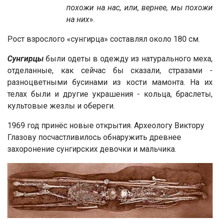
похожи на нас, или, вернее, мы похожи
на них
».
Рост взрослого «сунгирца» составлял около 180 см.
Сунгирцы
были одеты в одежду из натурального меха,
отделанные, как сейчас бы сказали, стразами -
разноцветными бусинами из кости мамонта. На их
телах были и другие украшения - кольца, браслеты,
культовые жезлы и обереги.
1969 год принёс новые открытия. Археологу Виктору
Глазову посчастливилось обнаружить древнее
захоронение сунгирских девочки и мальчика.