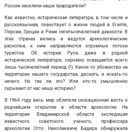
России заселяли наши прародители?
Как известно, историческая литература, в том числе и
русскоязычная, повествует о жизни людей в Египте,
Персии, Греции и Риме пятитысячелетней давности. В
этих странах велись и ведутся археологические
раскопки, к ним направляются огромные потоки
туристов. Об истории Руси, даже в родной
исторической литературе, скромно освещается всего
лишь тысячелетний период (!). Какое-то убожество на
территории нашего государства, дескать, и искать-то
нечего. Но так ли это? Или кто-то умышленно
скрывает от нас нашу историю?
В 1964 году весь мир облетела сенсационная весть о
редчайшем открытии в области археологии. На
территории Владимирской области экспедиция
известного советского ученого, профессора
археологии Отто Николаевича Бадера обнаружила