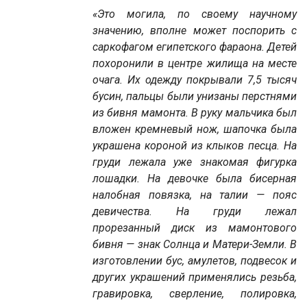
«Это могила, по своему научному
значению, вполне может поспорить с
саркофагом египетского фараона. Детей
похоронили в центре жилища на месте
очага. Их одежду покрывали 7,5 тысяч
бусин, пальцы были унизаны перстнями
из бивня мамонта. В руку мальчика был
вложен кремневый нож, шапочка была
украшена короной из клыков песца. На
груди лежала уже знакомая фигурка
лошадки. На девочке была бисерная
налобная повязка, на талии — пояс
девичества. На груди лежал
прорезанный диск из мамонтового
бивня — знак Солнца и Матери-Земли. В
изготовлении бус, амулетов, подвесок и
других украшений применялись резьба,
гравировка, сверление, полировка,