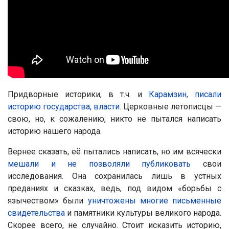
Придворные историки, в т.ч. и
Карамзин, писали
историю государства, власти
. Церковные летописцы —
свою, но, к сожалению, никто не пытался написать
историю нашего народа.
Вернее сказать, её пытались написать, но им всячески
мешали и не позволяли публиковать
свои
исследования. Она сохранилась лишь в устных
преданиях и сказках, ведь, под видом «борьбы с
язычеством» были
уничтожены многие письменные
свидетельства
и памятники культуры великого народа.
Скорее всего, не случайно. Стоит исказить историю,