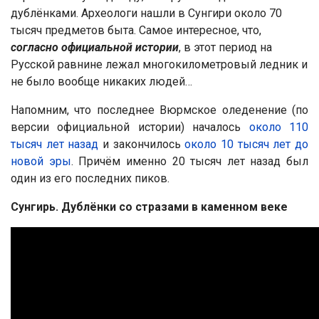
дублёнками. Археологи нашли в Сунгири около 70
тысяч предметов быта. Самое интересное, что,
согласно официальной истории
, в этот период на
Русской равнине лежал многокилометровый ледник и
не было вообще никаких людей…
Напомним, что последнее Вюрмское оледенение (по
версии официальной истории) началось
около 110
тысяч лет назад
и закончилось
около 10 тысяч лет до
новой эры
. Причём именно 20 тысяч лет назад был
один из его последних пиков.
Сунгирь. Дублёнки со стразами в каменном веке