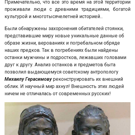
Примечательно, что все это время на этой территории
проживали люди с древними традициями, богатой
культурой и многотысячелетней историей...
Были обнаружены захоронения обитателей стоянки,
представившие миру новые уникальные данные об
образе жизни, верованиях и погребальном обряде
наших предков. Так в погребениях были найдены
останки мужчины и подростков, лежавших головами
друг к другу. Анализ останков и предметов быта
позволил выдающемуся советскому антропологу
Михаилу Герасимову
реконструировать их внешний
облик. И научный мир ахнул! Внешность этих людей
ничем не отличалась от современных русских!