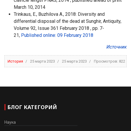
clavicle length PNAS, 2014 ; published ahead of print
March 10, 2014
Trinkaus, E., Buzhilova A., 2018: Diversity and
differential disposal of the dead at Sunghir, Antiquity,
Volume 92, Issue 361 February 2018 , pp. 7-
21,
Published online: 09 February 2018
Источник
История
25 марта 2023
25 марта 2023
Просмотров: 822
БЛОГ КАТЕГОРИЙ
Наука