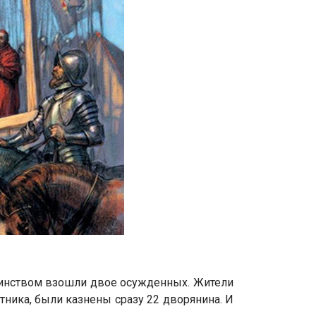
тоинством взошли двое осужденных. Жители
тника, были казнены сразу 22 дворянина. И