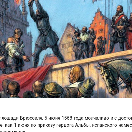
площади Брюсселя, 5 июня 1568 года молчаливо и с дос
, как 1 июня по приказу герцога Альбы, испанского намес