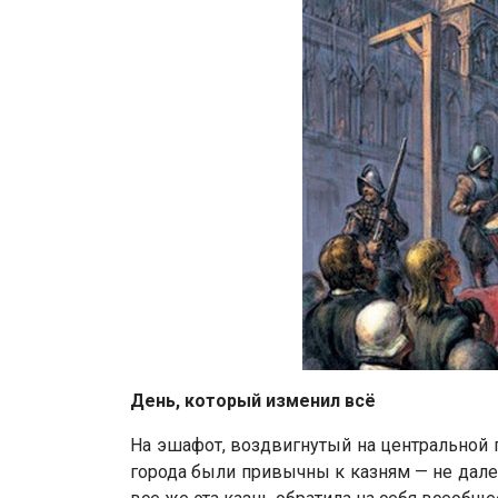
День, который изменил всё
На эшафот, воздвигнутый на центральной 
города были привычны к казням — не далее