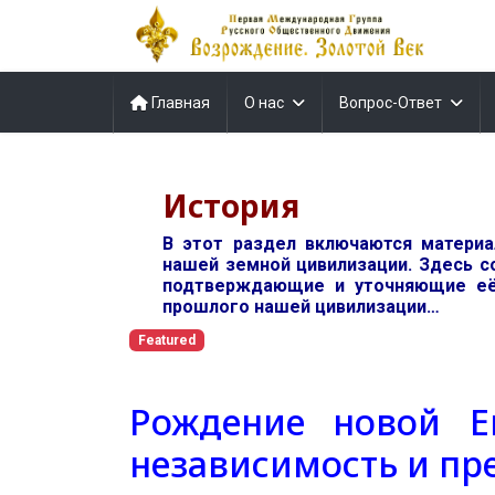
Главная
О нас
Вопрос-Ответ
История
В этот раздел включаются матери
нашей земной цивилизации. Здесь с
подтверждающие и уточняющие её
прошлого нашей цивилизации…
Featured
Рождение новой Е
независимость и пр