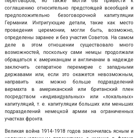
переговоров, но также могли бы привести к
соглашению относительно предстоящей всеобщей и
предположительно безоговорочной капитуляции
Германии. Интригующие детали, такие как место
проведения церемонии, могли быть, возможно,
определены заранее и без участия Советов. На самом
деле в этом отношении существовало много
возможностей, поскольку сами немцы продолжали
обращаться к американцам и англичанам в надежде
заключить сепаратное перемирие с западными
державами или, если это окажется невозможным,
направить как можно больше подразделений
вермахта в американский или британский плен
посредством «индивидуальных» или «локальных»
капитуляций, т. е. капитуляции больших или меньших
подразделений немецкой армии на ограниченных
участках фронта.
Великая война 1914-1918 годов закончилась ясным и