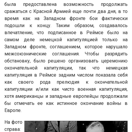
была предоставлена ​​возможность продолжать
сражаться с Красной Армией еще почти два дня, в то
время как на Западном фронте бои фактически
подошли к концу. Таким образом, создавалось
впечатление, что подписанное в Реймсе было на
самом деле немецкой капитуляцией только на
Западном фронте, соглашением, которое нарушало
межсоюзнические соглашения. Чтобы разрядить
обстановку, было решено организовать церемонию
окончательной капитуляции, так что немецкая
капитуляция в Реймсе задним числом показала себя
как своего рода прелюдия к окончательной
капитуляции и/или как чисто военная капитуляция,
хотя американцы и западные европейцы продолжали
бы отмечать ее как истинное окончание войны в
Европе.
На фото
справа: