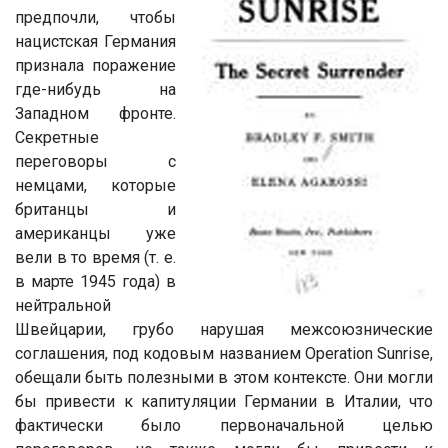
предпочли, чтобы
нацистская Германия
признала поражение
где-нибудь на
Западном фронте.
Секретные
переговоры с
немцами, которые
британцы и
американцы уже
вели в то время (т. е.
в марте 1945 года) в
нейтральной
Швейцарии, грубо нарушая межсоюзнические
соглашения, под кодовым названием Operation Sunrise,
обещали быть полезными в этом контексте. Они могли
бы привести к капитуляции Германии в Италии, что
фактически было первоначальной целью