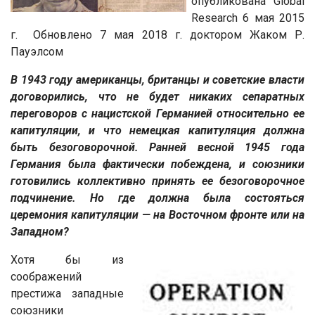
опубликована Global
Research 6 мая 2015
г. Обновлено 7 мая 2018 г. доктором Жаком Р.
Пауэлсом
В 1943 году американцы, британцы и советские власти
договорились, что не будет никаких сепаратных
переговоров с нацистской Германией относительно ее
капитуляции, и что немецкая капитуляция должна
быть безоговорочной. Ранней весной 1945 года
Германия была фактически побеждена, и союзники
готовились коллективно принять ее безоговорочное
подчинение. Но где должна была состояться
церемония капитуляции — на Восточном фронте или на
Западном?
Хотя бы из
соображений
престижа западные
союзники