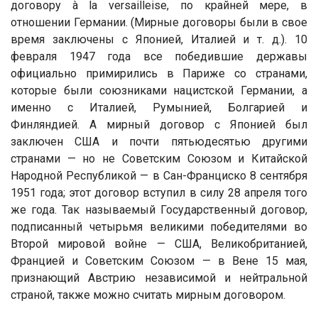
договору à la versailleise, по крайней мере, в
отношении Германии. (Мирные договоры были в свое
время заключены с Японией, Италией и т. д.). 10
февраля 1947 года все победившие державы
официально примирились в Париже со странами,
которые были союзниками нацистской Германии, а
именно с Италией, Румынией, Болгарией и
Финляндией. А мирный договор с Японией был
заключен США и почти пятьюдесятью другими
странами — но не Советским Союзом и Китайской
Народной Республикой — в Сан-Франциско 8 сентября
1951 года; этот договор вступил в силу 28 апреля того
же года. Так называемый Государственный договор,
подписанный четырьмя великими победителями во
Второй мировой войне — США, Великобританией,
Францией и Советским Союзом — в Вене 15 мая,
признающий Австрию независимой и нейтральной
страной, также можно считать мирным договором.