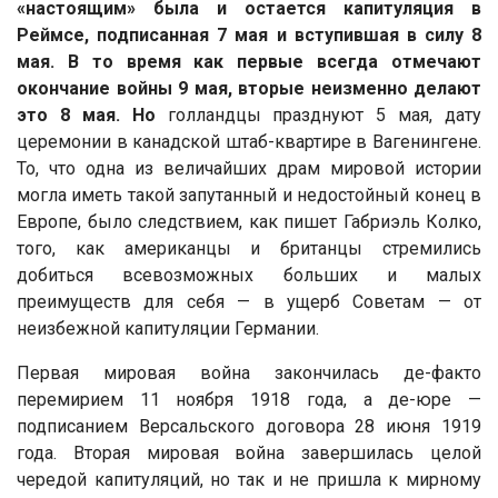
«настоящим» была и остается капитуляция в
Реймсе, подписанная 7 мая и вступившая в силу 8
мая. В то время как первые всегда отмечают
окончание войны 9 мая, вторые неизменно делают
это 8 мая. Но
голландцы празднуют 5 мая, дату
церемонии в канадской штаб-квартире в Вагенингене.
То, что одна из величайших драм мировой истории
могла иметь такой запутанный и недостойный конец в
Европе, было следствием, как пишет Габриэль Колко,
того, как американцы и британцы стремились
добиться всевозможных больших и малых
преимуществ для себя — в ущерб Советам — от
неизбежной капитуляции Германии.
Первая мировая война закончилась де-факто
перемирием 11 ноября 1918 года, а де-юре —
подписанием Версальского договора 28 июня 1919
года. Вторая мировая война завершилась целой
чередой капитуляций, но так и не пришла к мирному