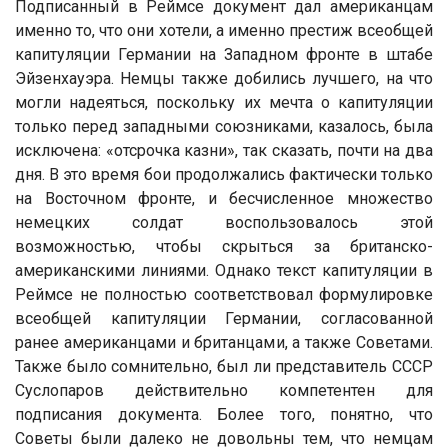
Подписанный в Реймсе документ дал американцам
именно то, что они хотели, а именно престиж всеобщей
капитуляции Германии на Западном фронте в штабе
Эйзенхауэра. Немцы также добились лучшего, на что
могли надеяться, поскольку их мечта о капитуляции
только перед западными союзниками, казалось, была
исключена: «отсрочка казни», так сказать, почти на два
дня. В это время бои продолжались фактически только
на Восточном фронте, и бесчисленное множество
немецких солдат воспользовалось этой
возможностью, чтобы скрыться за британско-
американскими линиями. Однако текст капитуляции в
Реймсе не полностью соответствовал формулировке
всеобщей капитуляции Германии, согласованной
ранее американцами и британцами, а также Советами.
Также было сомнительно, был ли представитель СССР
Суслопаров действительно компетентен для
подписания документа. Более того, понятно, что
Советы были далеко не довольны тем, что немцам