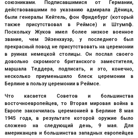
союзниками. Подписавшимися от Германии,
действовавшими по указанию адмирала Дёница,
были генералы Кейтель, фон Фридебург (который
также присутствовал в Реймсе) и Штумпф.
Поскольку Жуков имел более низкое военное
звание, чем Эйзенхауэр, у последнего был
прекрасный повод не присутствовать на церемонии
в руинах немецкой столицы. Он послал своего
довольно скромного британского заместителя,
маршала Теддера, подписать, и это, конечно,
несколько приуменьшило блеск церемонии в
Берлине в пользу церемонии в Реймсе.
Что касается Советов и большинства
восточноевропейцев, то Вторая мировая война в
Европе закончилась церемонией в Берлине 8 мая
1945 года, в результате которой оружие было
сложено на следующий день, 9 мая. Для
американцев и большинства западных европейцев