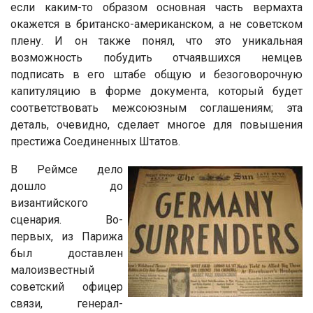
если каким-то образом основная часть вермахта
окажется в британско-американском, а не советском
плену. И он также понял, что это уникальная
возможность побудить отчаявшихся немцев
подписать в его штабе общую и безоговорочную
капитуляцию в форме документа, который будет
соответствовать межсоюзным соглашениям; эта
деталь, очевидно, сделает многое для повышения
престижа Соединенных Штатов.
В Реймсе дело
дошло до
византийского
сценария. Во-
первых, из Парижа
был доставлен
малоизвестный
советский офицер
связи, генерал-