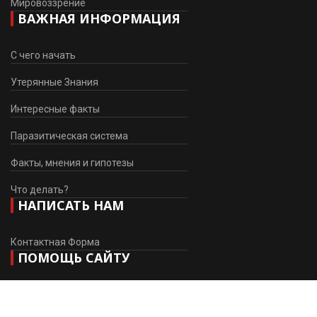
Мировоззрение
ВАЖНАЯ ИНФОРМАЦИЯ
С чего начать
Утерянные Знания
Интересные факты
Паразитическая система
Факты, мнения и гипотезы
Что делать?
НАПИСАТЬ НАМ
Контактная Форма
ПОМОЩЬ САЙТУ
Мы приветствуем Ваше желание помочь нам в наших усилиях
по развитию сайта.