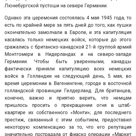
Люнебургской пустоши на севере Германии.
Однако эта церемония состоялась 4 мая 1945 года, то
есть по крайней мере за пять дней до того, как пушки
окончательно замолчали в Европе, и эта капитуляция
касалась только немецких войск, которые до этого
сражались с британско-канадской 21-й группой армий
Монтгомери в Нидерландах и на северо-западе
Германии. Чтобы быть уверенными, канадцы
фактически приняли капитуляцию всех немецких
войск в Голландии на следующий день, 5 мая, во
время церемонии в Вагенингене, городе в восточной
голландской провинции Гелдерланд. Для британцев,
конечно, важно и приятно верить, что немцам
пришлось просить о прекращении огня в штаб-
квартире их собственного «Монти»; для последнего
престиж, связанный с этим событием, предоставил
некоторую компенсацию за то, что его репутация
значительно пострадала от фиаско операции «Маркет