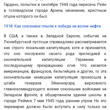
Гарден», попытки в сентябре 1944 года пересечь Рейн
в голландском городе Арнем, начинание, крестным
отцом которого он был.
1918: Как союзники плыли к победе на волне нефти
В США, а также в Западной Европе, событие на
Люнебургской пустоши справедливо рассматривается
как строго локальная капитуляция, хотя и признается,
что оно послужило своего рода прелюдией к
окончательной капитуляции Германии и
последующему прекращению огня. Что касается
американцев, французов, бельгийцев и других, то эта
окончательная немецкая капитуляция произошла в
штабе генерала Эйзенхауэра, верховного
главнокомандующего всеми союзными войсками на
Западном фронте, в обшарпанном здании школы в
городе Реймсе 7 мая 1945 года, ранним утром. Но это
перемирие должно было вступить в силу только на