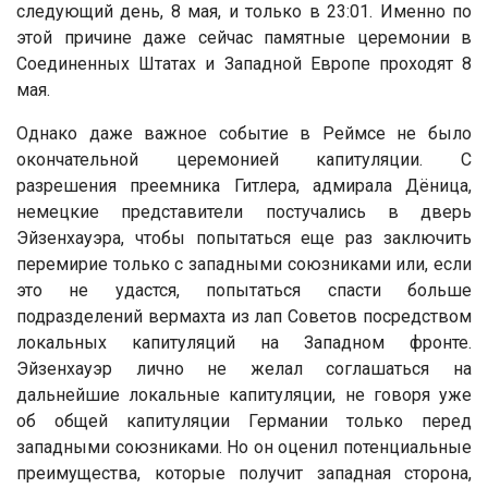
следующий день, 8 мая, и только в 23:01. Именно по
этой причине даже сейчас памятные церемонии в
Соединенных Штатах и ​​Западной Европе проходят 8
мая.
Однако даже важное событие в Реймсе не было
окончательной церемонией капитуляции. С
разрешения преемника Гитлера, адмирала Дёница,
немецкие представители постучались в дверь
Эйзенхауэра, чтобы попытаться еще раз заключить
перемирие только с западными союзниками или, если
это не удастся, попытаться спасти больше
подразделений вермахта из лап Советов посредством
локальных капитуляций на Западном фронте.
Эйзенхауэр лично не желал соглашаться на
дальнейшие локальные капитуляции, не говоря уже
об общей капитуляции Германии только перед
западными союзниками. Но он оценил потенциальные
преимущества, которые получит западная сторона,