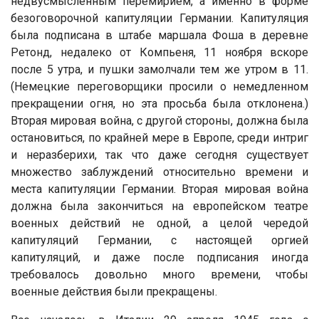
недвусмысленным перемирием, а именно в форме
безоговорочной капитуляции Германии. Капитуляция
была подписана в штабе маршала Фоша в деревне
Ретонд, недалеко от Компьеня, 11 ноября вскоре
после 5 утра, и пушки замолчали тем же утром в 11.
(Немецкие переговорщики просили о немедленном
прекращении огня, но эта просьба была отклонена.)
Вторая мировая война, с другой стороны, должна была
остановиться, по крайней мере в Европе, среди интриг
и неразберихи, так что даже сегодня существует
множество заблуждений относительно времени и
места капитуляции Германии. Вторая мировая война
должна была закончиться на европейском театре
военных действий не одной, а целой чередой
капитуляций Германии, с настоящей оргией
капитуляций, и даже после подписания иногда
требовалось довольно много времени, чтобы
военные действия были прекращены.