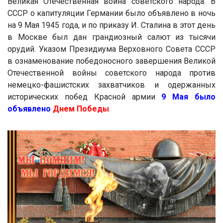
Великая Отечественная война советского народа. В
СССР о капитуляции Германии было объявлено в ночь
на 9 Мая 1945 года, и по приказу И. Сталина в этот день
в Москве был дан грандиозный салют из тысячи
орудий. Указом Президиума Верховного Совета СССР
в ознаменование победоносного завершения Великой
Отечественной войны советского народа против
немецко-фашистских захватчиков и одержанных
исторических побед Красной армии
9 Мая было
объявлено
Днем Победы
.