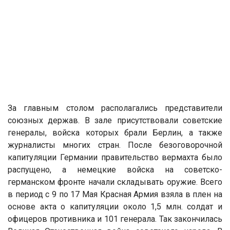
За главным столом располагались представители
союзных держав. В зале присутствовали советские
генералы, войска которых брали Берлин, а также
журналисты многих стран. После безоговорочной
капитуляции Германии правительство вермахта было
распущено, а немецкие войска на советско-
германском фронте начали складывать оружие. Всего
в период с 9 по 17 Мая Красная Армия взяла в плен на
основе акта о капитуляции около 1,5 млн. солдат и
офицеров противника и 101 генерала. Так закончилась