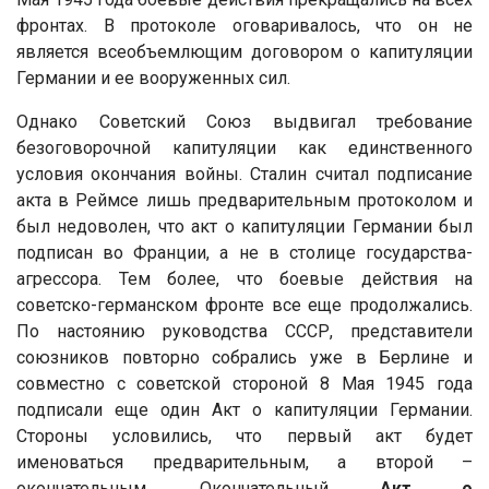
фронтах. В протоколе оговаривалось, что он не
является всеобъемлющим договором о капитуляции
Германии и ее вооруженных сил.
Однако Советский Союз выдвигал требование
безоговорочной капитуляции как единственного
условия окончания войны. Сталин считал подписание
акта в Реймсе лишь предварительным протоколом и
был недоволен, что акт о капитуляции Германии был
подписан во Франции, а не в столице государства-
агрессора. Тем более, что боевые действия на
советско-германском фронте все еще продолжались.
По настоянию руководства СССР, представители
союзников повторно собрались уже в Берлине и
совместно с советской стороной 8 Мая 1945 года
подписали еще один Акт о капитуляции Германии.
Стороны условились, что первый акт будет
именоваться предварительным, а второй –
окончательным. Окончательный
Акт о