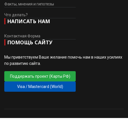
Факты, мнения и гипотезы
Что делать?
НАПИСАТЬ НАМ
Контактная Форма
ПОМОЩЬ САЙТУ
Мы приветствуем Ваше желание помочь нам в наших усилиях
по развитию сайта.
Поддержать проект (Карты РФ)
Visa / Mastercard (World)
© 2010 - 2026 ПМГ РОД ВЗВ. Дизайн
♲
sansconsult.eu