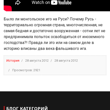
Было ли монгольское иго на Руси? Почему Русь -
территориально огромная страна, многочисленная, не
самая бедная и достаточно вооруженная - сотни лет не
предпринимала попыток освободиться от иноземного
господства?! Правда ли это или на самом деле в
историю вписаны два века фальшивого ига.
История
28 августа 2012
28 августа 2012
Просмотров: 2921
БЛОГ КАТЕГОРИЙ