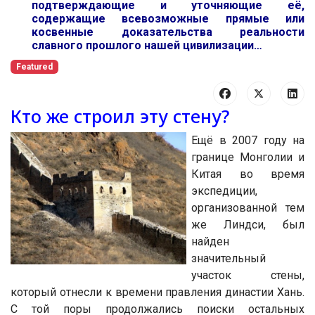
подтверждающие и уточняющие её,
содержащие всевозможные прямые или
косвенные доказательства реальности
славного прошлого нашей цивилизации…
Featured
Кто же строил эту стену?
Ещё в 2007 году на
границе Монголии и
Китая во время
экспедиции,
организованной тем
же Линдси, был
найден
значительный
участок стены,
который отнесли к времени правления династии Хань.
С той поры продолжались поиски остальных