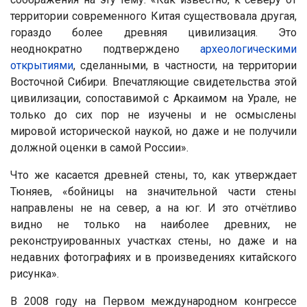
территории современного Китая существовала другая,
гораздо более древняя цивилизация. Это
неоднократно подтверждено
археологическими
открытиями
, сделанными, в частности, на территории
Восточной Сибири. Впечатляющие свидетельства этой
цивилизации, сопоставимой с Аркаимом на Урале, не
только до сих пор не изучены и не осмыслены
мировой исторической наукой, но даже и не получили
должной оценки в самой России».
Что же касается древней стены, то, как утверждает
Тюняев, «бойницы на значительной части стены
направлены не на север, а на юг. И это отчётливо
видно не только на наиболее древних, не
реконструированных участках стены, но даже и на
недавних фотографиях и в произведениях китайского
рисунка».
В 2008 году на Первом международном конгрессе