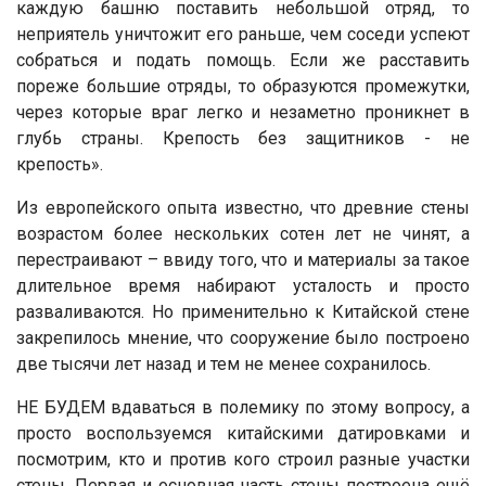
каждую башню поставить небольшой отряд, то
неприятель уничтожит его раньше, чем соседи успеют
собраться и подать помощь. Если же расставить
пореже большие отряды, то образуются промежутки,
через которые враг легко и незаметно проникнет в
глубь страны. Крепость без защитников - не
крепость».
Из европейского опыта известно, что древние стены
возрастом более нескольких сотен лет не чинят, а
перестраивают – ввиду того, что и материалы за такое
длительное время набирают усталость и просто
разваливаются. Но применительно к Китайской стене
закрепилось мнение, что сооружение было построено
две тысячи лет назад и тем не менее сохранилось.
НЕ БУДЕМ вдаваться в полемику по этому вопросу, а
просто воспользуемся китайскими датировками и
посмотрим, кто и против кого строил разные участки
стены. Первая и основная часть стены построена ещё