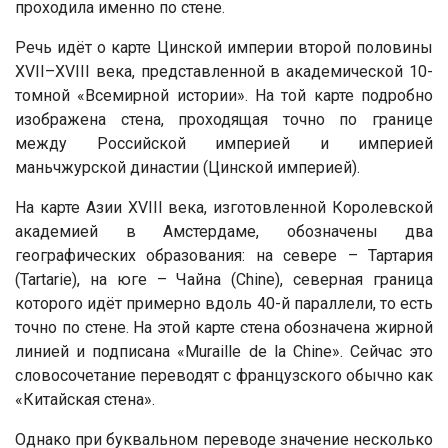
проходила именно по стене.
Речь идёт о карте Цинской империи второй половины
XVII–XVIII века, представленной в академической 10-
томной «Всемирной истории». На той карте подробно
изображена стена, проходящая точно по границе
между Российской империей и империей
маньчжурской династии (Цинской империей).
На карте Азии XVIII века, изготовленной Королевской
академией в Амстердаме, обозначены два
географических образования: на севере – Тартария
(Tartarie), на юге – Чайна (Chine), северная граница
которого идёт примерно вдоль 40-й параллели, то есть
точно по стене. На этой карте стена обозначена жирной
линией и подписана «Muraille de la Chine». Сейчас это
словосочетание переводят с французского обычно как
«Китайская стена».
Однако при буквальном переводе значение несколько