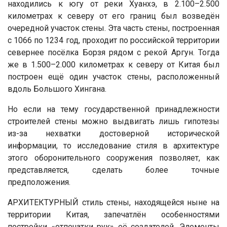
находились к югу от реки Хуанхэ, в 2.100–2.500
километрах к северу от его границ был возведён
очередной участок стены. Эта часть стены, построенная
с 1066 по 1234 год, проходит по российской территории
севернее посёлка Борзя рядом с рекой Аргун. Тогда
же в 1.500–2.000 километрах к северу от Китая был
построен ещё один участок стены, расположенный
вдоль Большого Хингана.
Но если на тему государственной принадлежности
строителей стены можно выдвигать лишь гипотезы
из-за нехватки достоверной исторической
информации, то исследование стиля в архитектуре
этого оборонительного сооружения позволяет, как
представляется, сделать более точные
предположения.
АРХИТЕКТУРНЫЙ стиль стены, находящейся ныне на
территории Китая, запечатлён особенностями
постройки «отпечатки рук» её создателей. Элементы