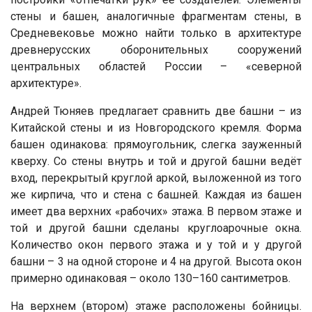
стены и башен, аналогичные фрагментам стены, в
Средневековье можно найти только в архитектуре
древнерусских оборонительных сооружений
центральных областей России – «северной
архитектуре».
Андрей Тюняев предлагает сравнить две башни – из
Китайской стены и из Новгородского кремля. Форма
башен одинакова: прямоугольник, слегка зауженный
кверху. Со стены внутрь и той и другой башни ведёт
вход, перекрытый круглой аркой, выложенной из того
же кирпича, что и стена с башней. Каждая из башен
имеет два верхних «рабочих» этажа. В первом этаже и
той и другой башни сделаны круглоарочные окна.
Количество окон первого этажа и у той и у другой
башни – 3 на одной стороне и 4 на другой. Высота окон
примерно одинаковая – около 130–160 сантиметров.
На верхнем (втором) этаже расположены бойницы.