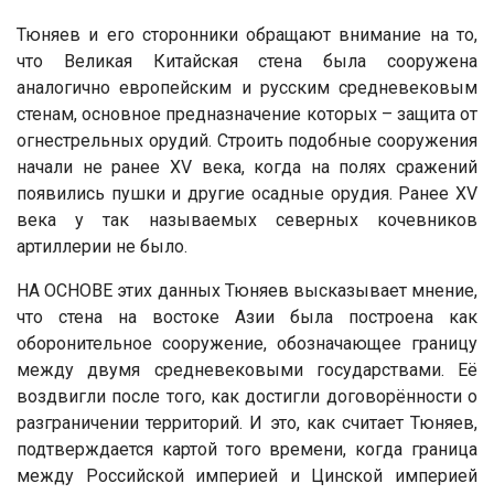
Тюняев и его сторонники обращают внимание на то,
что Великая Китайская стена была сооружена
аналогично европейским и русским средневековым
стенам, основное предназначение которых – защита от
огнестрельных орудий. Строить подобные сооружения
начали не ранее XV века, когда на полях сражений
появились пушки и другие осадные орудия. Ранее XV
века у так называемых северных кочевников
артиллерии не было.
НА ОСНОВЕ этих данных Тюняев высказывает мнение,
что стена на востоке Азии была построена как
оборонительное сооружение, обозначающее границу
между двумя средневековыми государствами. Её
воздвигли после того, как достигли договорённости о
разграничении территорий. И это, как считает Тюняев,
подтверждается картой того времени, когда граница
между Российской империей и Цинской империей