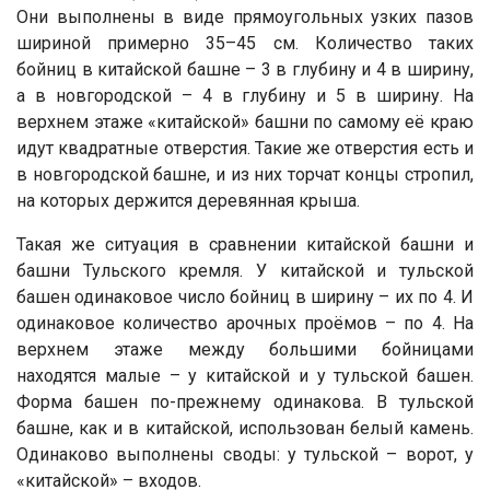
Они выполнены в виде прямоугольных узких пазов
шириной примерно 35–45 см. Количество таких
бойниц в китайской башне – 3 в глубину и 4 в ширину,
а в новгородской – 4 в глубину и 5 в ширину. На
верхнем этаже «китайской» башни по самому её краю
идут квадратные отверстия. Такие же отверстия есть и
в новгородской башне, и из них торчат концы стропил,
на которых держится деревянная крыша.
Такая же ситуация в сравнении китайской башни и
башни Тульского кремля. У китайской и тульской
башен одинаковое число бойниц в ширину – их по 4. И
одинаковое количество арочных проёмов – по 4. На
верхнем этаже между большими бойницами
находятся малые – у китайской и у тульской башен.
Форма башен по-прежнему одинакова. В тульской
башне, как и в китайской, использован белый камень.
Одинаково выполнены своды: у тульской – ворот, у
«китайской» – входов.