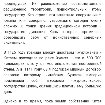
предыдущих. Их расположение соответствовало
расширению территорий, подконтрольных этому
государству. Кто строил эти защитные сооружения –
южане или северяне, утверждать сегодня очень
сложно. С точки зрения традиционной истории -
государство династии Хань, которое стремилось
обезопасить себя от воинственных северных
кочевников.
В 1125 году граница между царством чжурчжэней и
Китаем проходила по реке Хуанхэ – это в 500–700
километрах к югу от местоположения построенной
стены. А в 1141 году был подписан мирный договор,
согласно которому китайская Сунская империя
признавала себя вассалом чжурчжэньского
государства Цзинь, обязавшись платить ему большую
дань.
Однако в то время, пока земли собственно Китая