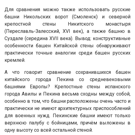
Для сравнения можно также использовать русские
башни Никольских ворот (Смоленск) и северной
крепостной стены Никитского монастыря
(Переславль-Залесский, XVI век), а также башню в
Суздале (середина XVII века). Вывод: конструктивные
особенности башен Китайской стены обнаруживают
практически точные аналогии среди башен русских
кремлей.
А что говорит сравнение сохранившихся башен
китайского города Пекина со средневековыми
башнями Европы? Крепостные стены испанского
города Авилы и Пекина весьма сходны между собой,
особенно в том, что башни расположены очень часто и
практически не имеют архитектурных приспособлений
для военных нужд. Пекинские башни имеют только
верхнюю палубу с бойницами, причём выложены в
одну высоту со всей остальной стеной.