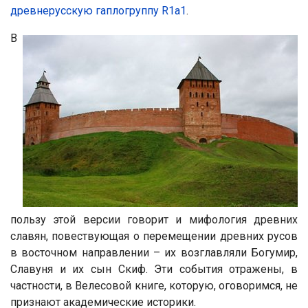
древнерусскую гаплогруппу R1a1
.
В
пользу этой версии говорит и мифология древних
славян, повествующая о перемещении древних русов
в восточном направлении – их возглавляли Богумир,
Славуня и их сын Скиф. Эти события отражены, в
частности, в Велесовой книге, которую, оговоримся, не
признают академические историки.