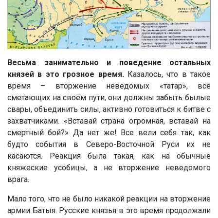
Весьма занимательно и поведение остальных
князей в это грозное время.
Казалось, что в такое
время – вторжение неведомых «татар», всё
сметающих на своём пути, они должны забыть былые
свары, объединить силы, активно готовиться к битве с
захватчиками. «Вставай страна огромная, вставай на
смертный бой?» Да нет же! Все вели себя так, как
будто события в Северо-Восточной Руси их не
касаются. Реакция была такая, как на обычные
княжеские усобицы, а не вторжение неведомого
врага.
Мало того, что не было никакой реакции на вторжение
армии Батыя. Русские князья в это время продолжали