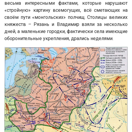
весьма интересными фактами, которые нарушают
«стройную» картину всемогущих, всё сметающих на
своём пути «монгольских» полчищ. Столицы великих
княжеств – Рязань и Владимир взяли за несколько
дней, а маленькие городки, фактически села имеющие
оборонительные укрепления, дрались неделями.