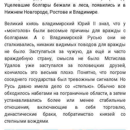
Уцелевшие болгары бежали в леса, появились и в
Нижнем Новгороде, Ростове и Владимире.
Великий князь владимирский Юрий II знал, что у
«монголов» были весомые причины для вражды с
болгарами. А с Владимирской Русью они не
сталкивались, никаких видимых поводов для вражды
не было. Заступаться за чужую, да ещё и часто
враждебную страну, смысла не было. Мстислав
Удалов уже заступался за половецких друзей,
кончилось это весьма плохо. Понятно, что погром
соседнего государства был тревожным сигналом. Но
Русь давно имела дело со «степью». Обычно все
обходилось набегами на пограничные области, а затем
устанавливались более или менее стабильные
отношения, включающие в себя торговлю,
династические браки, побратимство князей со
степными вождями.