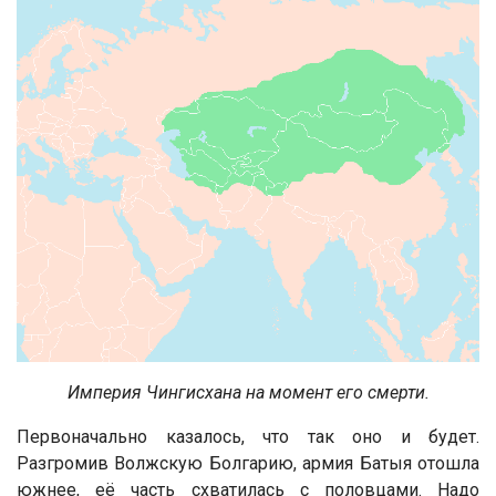
Империя Чингисхана на момент его смерти.
Первоначально казалось, что так оно и будет.
Разгромив Волжскую Болгарию, армия Батыя отошла
южнее, её часть схватилась с половцами. Надо