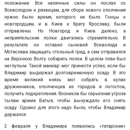
положении. Все наличные силы он послал со
Всеволодом к рязанцам, для сбора нового ополчения
нужно было время, которого не было. Гонцы к
новгородцам, и в Киев к брату Ярославу, были
отправлены. Но Новгород и Киев далеко, а
неприятельские полки двигались стремительно. В
результате он оставил сыновей Всеволода и
Мстислава защищать стольный град, а сам отправился
на Верхнюю Волгу собирать полки. В целом план был
неглупым. Такой маневр мог принести успех, если бы
Владимир выдержал долговременную осаду. В это
время великий князь мог собрать в кулак
дружинников, ополченцев из городов и погостов,
получить подкрепления. Возникла бы серьёзная угроза
тылам армии Батыя, чтобы вынуждало его снять
осаду. Однако для этого надо было, чтобы Владимир
держался.
2 февраля у Владимира появились «татарские»