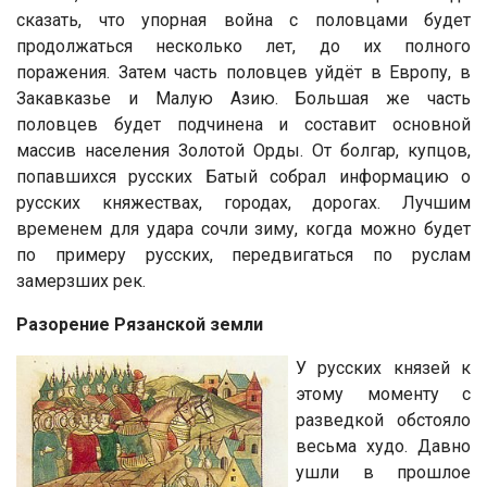
сказать, что упорная война с половцами будет
продолжаться несколько лет, до их полного
поражения. Затем часть половцев уйдёт в Европу, в
Закавказье и Малую Азию. Большая же часть
половцев будет подчинена и составит основной
массив населения Золотой Орды. От болгар, купцов,
попавшихся русских Батый собрал информацию о
русских княжествах, городах, дорогах. Лучшим
временем для удара сочли зиму, когда можно будет
по примеру русских, передвигаться по руслам
замерзших рек.
Разорение Рязанской земли
У русских князей к
этому моменту с
разведкой обстояло
весьма худо. Давно
ушли в прошлое