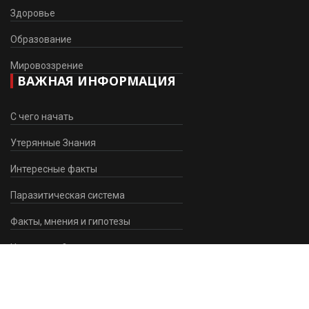
Здоровье
Образование
Мировоззрение
ВАЖНАЯ ИНФОРМАЦИЯ
С чего начать
Утерянные Знания
Интересные факты
Паразитическая система
Факты, мнения и гипотезы
Что делать?
НАПИСАТЬ НАМ
Контактная Форма