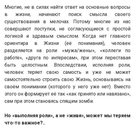
Многие, не в силах найти ответ на основные вопросы
в жизни, начинают поиск смысла своего
существования в мелочах. Потому многие из нас
совершают поступки, не согласующиеся с простой
логикой и здравым смыслом. Когда нет главного
ориентира в Жизни (её понимания), человек
разделяется на роли: «мужа/жены», «коллеги по
работе», «друга по интересам», при этом переставая
быть целостным. Впоследствии, исполняя роли,
человек теряет свою самость и уже не может
самостоятельно строить свою Жизнь, основываясь на
своём понимании (которого у него уже нет). Вместо
этого он формирует её так «как принято или навязано»,
сам при этом становясь спящим зомби.
Но «выполняя роли», а не «живя», может мы теряем
что-то важное?..