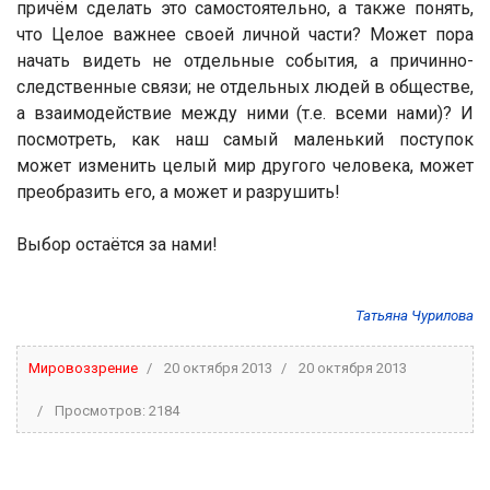
причём сделать это самостоятельно, а также понять,
что Целое важнее своей личной части? Может пора
начать видеть не отдельные события, а причинно-
следственные связи; не отдельных людей в обществе,
а взаимодействие между ними (т.е. всеми нами)? И
посмотреть, как наш самый маленький поступок
может изменить целый мир другого человека, может
преобразить его, а может и разрушить!
Выбор остаётся за нами!
Татьяна Чурилова
Мировоззрение
20 октября 2013
20 октября 2013
Просмотров: 2184