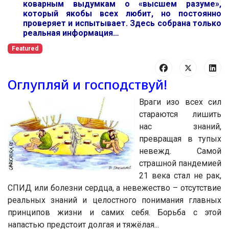
коварным выдумкам о «высшем разуме»,
который якобы всех любит, но постоянно
проверяет и испытывает. Здесь собрана только
реальная информация…
Featured
Оглупляй и господствуй!
Враги изо всех сил
стараются лишить
нас знаний,
превращая в тупых
невежд. Самой
страшной пандемией
21 века стал не рак,
СПИД или болезни сердца, а невежество – отсутствие
реальных знаний и целостного понимания главных
принципов жизни и самих себя. Борьба с этой
напастью предстоит долгая и тяжёлая...