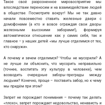
Такое своё разрозненное мировосприятие мы
впоследствии переносим и на взаимодействие людей
в обществе. Посмотрите вокруг! Мы не так давно
начали повсеместно ставить железные двери с
домофонами (а кто и вовсе ограждая свои дворы
железными высокими заборами!), формируя
автоматически отношение как у самих себя, так и
главное – у наших детей: «мы лучше отделимся от тех,
кто снаружи».
А почему и зачем отделимся? Чтобы не мусорили? А
не лучше ли объяснить, что мусорить неправильно
(точнее, воспитать эту культуру в человеке), чем
возводить очередные заборы-преграды между
людьми? Конечно, проще – поставить забор, но к чему
мы придём при этом?
Запрет не порождает понимания – почему так делать
«плохо»; запрет порождает недовольство, ненависть и