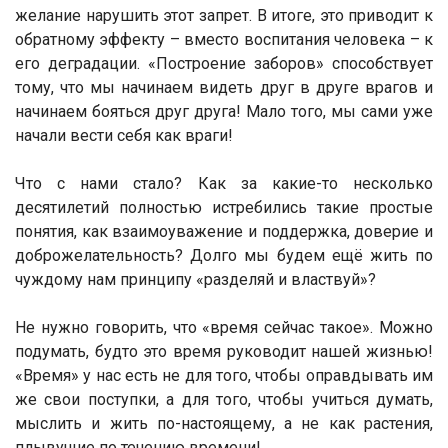
желание нарушить этот запрет. В итоге, это приводит к
обратному эффекту – вместо воспитания человека – к
его деградации. «Построение заборов» способствует
тому, что мы начинаем видеть друг в друге врагов и
начинаем бояться друг друга! Мало того, мы сами уже
начали вести себя как враги!
Что с нами стало? Как за какие-то несколько
десятилетий полностью истребились такие простые
понятия, как взаимоуважение и поддержка, доверие и
доброжелательность? Долго мы будем ещё жить по
чуждому нам принципу «разделяй и властвуй»?
Не нужно говорить, что «время сейчас такое». Можно
подумать, будто это время руководит нашей жизнью!
«Время» у нас есть не для того, чтобы оправдывать им
же свои поступки, а для того, чтобы учиться думать,
мыслить и жить по-настоящему, а не как растения,
плывущие по течению времени!