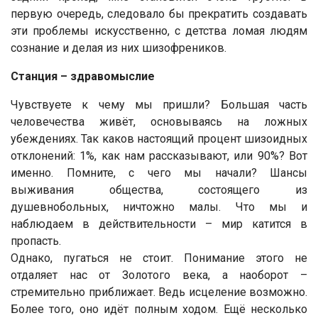
первую очередь, следовало бы прекратить создавать
эти проблемы искусственно, с детства ломая людям
сознание и делая из них шизофреников.
Станция – здравомыслие
Чувствуете к чему мы пришли? Большая часть
человечества живёт, основываясь на ложных
убеждениях. Так каков настоящий процент шизоидных
отклонений: 1%, как нам рассказывают, или 90%? Вот
именно. Помните, с чего мы начали? Шансы
выживания общества, состоящего из
душевнобольных, ничтожно малы. Что мы и
наблюдаем в действительности – мир катится в
пропасть.
Однако, пугаться не стоит. Понимание этого не
отдаляет нас от Золотого века, а наоборот –
стремительно приближает. Ведь исцеление возможно.
Более того, оно идёт полным ходом. Ещё несколько