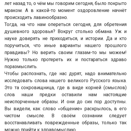
лет назад то, о чём мы говорим сегодня, было покрыто
мраком. А в какой-то момент оздоровление начнёт
происходить лавинообразно.
Тогда, на что нам опереться сегодня, для обретения
душевного здоровья? Вокруг столько обмана. Уж и
науке доверять не приходиться, и истории. Да и кто
поручиться, что иные варианты нашего прошлого
правдивы? Но верить своим глазам-то мы можем!
Нужно только протереть их и постараться здраво
поразмыслить.
Чтобы распознать, где нас дурят, надо внимательно
исследовать слова нашего великого Русского языка.
Это та сокровищница, где в виде корней (смыслов)
слов наши предки оставили нам настоящие
неиспорченные образы. И они до сих пор доступны.
Вы видели, как слово «общение» раскрылось, в его
чистом смысле. В своём сознании следует
восстанавливать поврежденные образы, только так
можно прийти к здравомыслию.