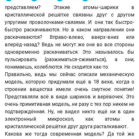
представляем? Этакие атомы-шарики в
кристаллической решётке связаны друг с другом
упругими проволочками-связями. И они так быстро-
быстро раскачиваются. Но в каком направлении они
раскачиваются? Вправо-влево, вверх-вниз или
вперёд-назад? Ведь не могут же они во все стороны
одновременно раскачиваться. Это называлось бы
пульсировать (разжиматься-сжиматься), а они,
понимаешь, колеблются. Не сходится как-то.
Правильно, ведь мы сейчас описали механическую
модель, которую придумали ещё в 18 веке, когда о
строении вещества имели очень смутное понятие!
Представляли всё в виде шариков и верёвочек. Это
очень примитивная модель, ни разу с тех пор никем не
подтверждённая. Ну, не видел никто ещё ни в один
электронный микроскоп, как атомы в
кристаллической решётке друг друга расталкивают.
Какова же тогда современная модель? Да той же