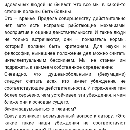
идеальных людей не бывает. Что все мы в какой-то
степени должны быть больны.
Это – враньё. Предела совершенству действительно
нет, зато есть исправно работающие механизмы
восприятия и оценки действительности. И такие люди
не только встречаются, они – показатель нормы,
который должен быть критерием. Для науки и
философии, нынешнее положение дел можно считать
интеллектуальным бессилием. Мы не станем им
подражать, а заимеем собственное определение:
Очевидно, что душевнобольными (безумцами)
следует считать всех, кто имеет убеждения, не
соответствующие действительности. И поражение тем
более серьёзно, чем устойчивее эти убеждения, и чем
ближе они к основам сущего.
Зачем задумываться о главном?
Сразу возникает возмущённый вопрос к автору: «Это
какие такие наши убеждения не соответствуют
действительности? Да ещё и основательные!»