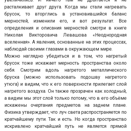
расталкивает друг друга. Когда мы стали нагревать
брусок, то вторглись в установившийся баланс
мерностей, изменили его, и вот результат. Все
определения и описания мерностей смотри в книге
Николая Викторовича Левашова «Неоднородная
вселенная». А явления, основанные на этих процессах,
наблюдай своими глазами в окружающем мире.
Можно наглядно убедиться и в том, что нагретый
брусок тоже искажает мерность пространства около
себя. Смотрим вдоль нагретого металлического
бруска (можно использовать подошву нагретого
утюга) и видим, что к его поверхности прилегает слой
нагретого воздуха. Он также прозрачен как холодный,
а видим мы этот слой только потому, что в его объёме
искажены очертания предметов на заднем плане.
Физика утверждает, что луч света распространяется по
кратчайшему пути. Так и есть. Но когда пространство
искривлено кратчайший путь не является прямой