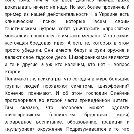
доказывать ничего не надо. Но вот, более прозаичный
пример из нашей действительности. На Украине есть
клинические психи, которые всем своим
генетическим нутром хотят уничтожить «проклятых
москалей», поскольку те им жить мешают. И это самая
настоящая бредовая идея. А есть те, которых в этом
просто убедили. Они вместе берут в руки оружие и
делают своё гадское дело. Шизофрениками являются
и те и другие, а уж кто излечим, кто нет – вопрос
второй.
Понимают ли, психиатры, что сегодня в мире большие
группы людей проявляют симптомы шизофрении?
Конечно, понимают. И об этом господин Олейчик
проговорился во второй части приведённой цитаты.
Там сказано, что человека может сделать
шизофреником (носителем бредовых идей)
зловредное воспитание, образование, традиции и
«культурное» окружение. Подразумевается и то, что