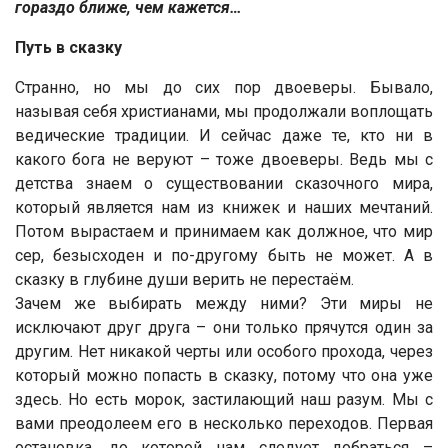
гораздо ближе, чем кажется…
Путь в сказку
Странно, но мы до сих пор двоеверы. Бывало,
называя себя христианами, мы продолжали воплощать
ведические традиции. И сейчас даже те, кто ни в
какого бога не веруют – тоже двоеверы. Ведь мы с
детства знаем о существовании сказочного мира,
который является нам из книжек и наших мечтаний.
Потом вырастаем и принимаем как должное, что мир
сер, безысходен и по-другому быть не может. А в
сказку в глубине души верить не перестаём.
Зачем же выбирать между ними? Эти миры не
исключают друг друга – они только прячутся один за
другим. Нет никакой черты или особого прохода, через
который можно попасть в сказку, потому что она уже
здесь. Но есть морок, застилающий наш разум. Мы с
вами преодолеем его в несколько переходов. Первая
остановка, до которой нам следует добраться –