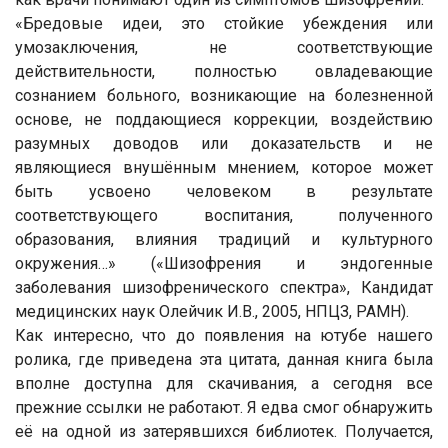
«Бредовые идеи, это стойкие убеждения или
умозаключения, не соответствующие
действительности, полностью овладевающие
сознанием больного, возникающие на болезненной
основе, не поддающиеся коррекции, воздействию
разумных доводов или доказательств и не
являющиеся внушённым мнением, которое может
быть усвоено человеком в результате
соответствующего воспитания, полученного
образования, влияния традиций и культурного
окружения…» («Шизофрения и эндогенные
заболевания шизофренического спектра», Кандидат
медицинских наук Олейчик И.В., 2005, НПЦЗ, РАМН).
Как интересно, что до появления на ютубе нашего
ролика, где приведена эта цитата, данная книга была
вполне доступна для скачивания, а сегодня все
прежние ссылки не работают. Я едва смог обнаружить
её на одной из затерявшихся библиотек. Получается,