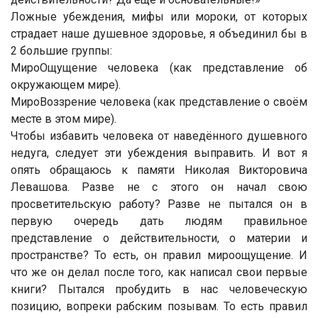
Ложные убеждения, мифы или мороки, от которых
страдает наше душевное здоровье, я объединил бы в
2 большие группы:
МироОщущение человека (как представление об
окружающем мире).
МироВоззрение человека (как представление о своём
месте в этом мире).
Чтобы избавить человека от наведённого душевного
недуга, следует эти убеждения выправить. И вот я
опять обращаюсь к памяти Николая Викторовича
Левашова. Разве не с этого он начал свою
просветительскую работу? Разве не пытался он в
первую очередь дать людям правильное
представление о действительности, о материи и
пространстве? То есть, он правил мироощущение. И
что же он делал после того, как написал свои первые
книги? Пытался пробудить в нас человеческую
позицию, вопреки рабским позывам. То есть правил