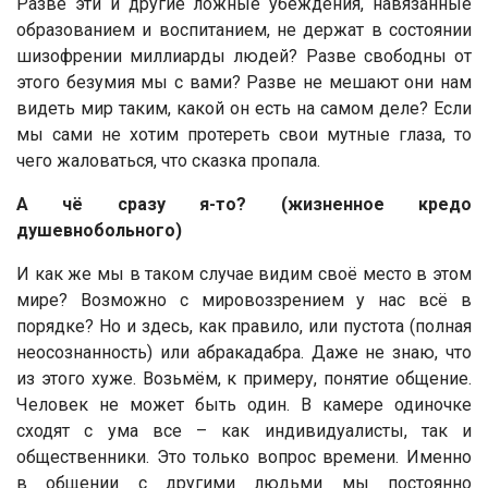
Разве эти и другие ложные убеждения, навязанные
образованием и воспитанием, не держат в состоянии
шизофрении миллиарды людей? Разве свободны от
этого безумия мы с вами? Разве не мешают они нам
видеть мир таким, какой он есть на самом деле? Если
мы сами не хотим протереть свои мутные глаза, то
чего жаловаться, что сказка пропала.
А чё сразу я-то? (жизненное кредо
душевнобольного)
И как же мы в таком случае видим своё место в этом
мире? Возможно с мировоззрением у нас всё в
порядке? Но и здесь, как правило, или пустота (полная
неосознанность) или абракадабра. Даже не знаю, что
из этого хуже. Возьмём, к примеру, понятие общение.
Человек не может быть один. В камере одиночке
сходят с ума все – как индивидуалисты, так и
общественники. Это только вопрос времени. Именно
в общении с другими людьми мы постоянно