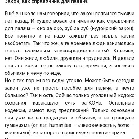
Закон, как справочник для палача
Ещё в школе нам говорили, что закон появился тысячи
лет назад. И существовал он именно как справочник
для палача – око за око, зуб за зуб (иудейский закон).
Всё понятно и не надо каждый раз новые казни
изобретать. Так что же, в те времена люди занимались
только взаимным членовредительством? Конечно,
нет. Они жили, любили, дружили и трудились. И делали
они это вовсе не по закону того времени, а согласно
обычаям и чему-то ещё.
Но с тех пор много воды утекло. Может быть сегодня
закон уже не просто пособие для палача, а нечто
большее? Так и есть. Сейчас только уголовный кодекс
сохранил карающую суть за-КОНа. Остальные
кодексы, имеют вид предписаний. Только основаны
они уже не на традициях и обычаях, а на принципе
гуманизма (от лат. humanitas – «человечность», homo –
«человек»), из которого проистекает понятие права.