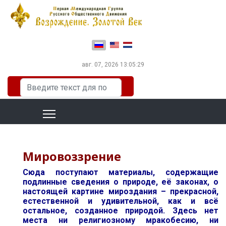
Выберите язык
авг. 07, 2026
13:05:30
Искать...
Мировоззрение
Сюда поступают материалы, содержащие
подлинные сведения о природе, её законах, о
настоящей картине мироздания – прекрасной,
естественной и удивительной, как и всё
остальное, созданное природой. Здесь нет
места ни религиозному мракобесию, ни