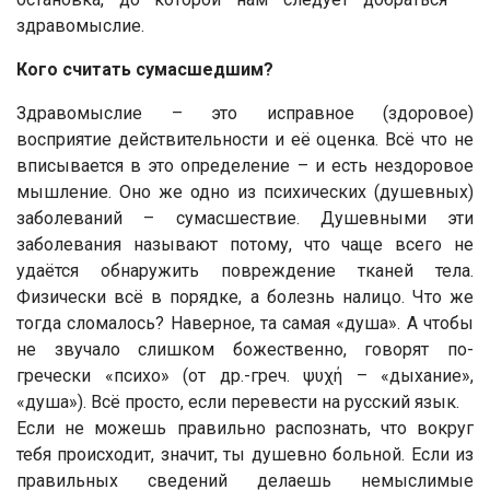
здравомыслие.
Кого считать сумасшедшим?
Здравомыслие – это исправное (здоровое)
восприятие действительности и её оценка. Всё что не
вписывается в это определение – и есть нездоровое
мышление. Оно же одно из психических (душевных)
заболеваний – сумасшествие. Душевными эти
заболевания называют потому, что чаще всего не
удаётся обнаружить повреждение тканей тела.
Физически всё в порядке, а болезнь налицо. Что же
тогда сломалось? Наверное, та самая «душа». А чтобы
не звучало слишком божественно, говорят по-
гречески «психо» (от др.-греч. ψυχή – «дыхание»,
«душа»). Всё просто, если перевести на русский язык.
Если не можешь правильно распознать, что вокруг
тебя происходит, значит, ты душевно больной. Если из
правильных сведений делаешь немыслимые