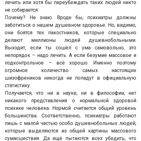
лечить или хотя бы переубеждать таких людей никто
не собирается.
Почему? Не знаю. Вроде бы, психиатры должны
заботиться о нашем душевном здоровье. Но, видимо,
они боятся тех пакостников, которые специально
делают миллионы людей душевнобольными.
Выходит, если ты сошёл с ума самовольно, это
непорядок – надо лечить. А если безумие массовое и
подконтрольное – всё хорошо. Именно поэтому
огромное количество самых настоящих
шизофреников никогда не попадут в официальную
статистику.
Получается, что ни в науке, ни в философии, нет
никакого представления о нормальной здоровой
психике человека. Нормой считается общий уровень
большинства. Соответственно, психиатры работают
лишь с малой частью особо душевнобольных людей,
которые выделяются из общей картины массового
сумасшествия. Да ещё пытаются всех убедить, что