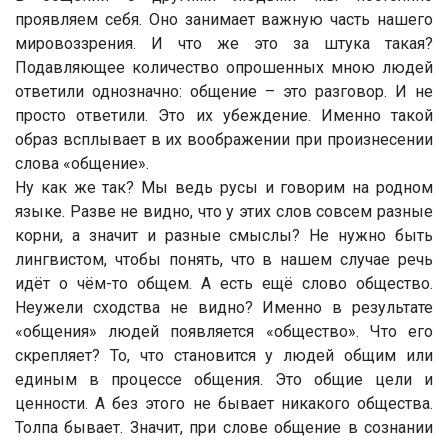
проявляем себя. Оно занимает важную часть нашего
мировоззрения. И что же это за штука такая?
Подавляющее количество опрошенных мною людей
ответили однозначно: общение – это разговор. И не
просто ответили. Это их убеждение. Именно такой
образ всплывает в их воображении при произнесении
слова «общение».
Ну как же так? Мы ведь русы и говорим на родном
языке. Разве не видно, что у этих слов совсем разные
корни, а значит и разные смыслы? Не нужно быть
лингвистом, чтобы понять, что в нашем случае речь
идёт о чём-то общем. А есть ещё слово общество.
Неужели сходства не видно? Именно в результате
«общения» людей появляется «общество». Что его
скрепляет? То, что становится у людей общим или
единым в процессе общения. Это общие цели и
ценности. А без этого не бывает никакого общества.
Толпа бывает. Значит, при слове общение в сознании