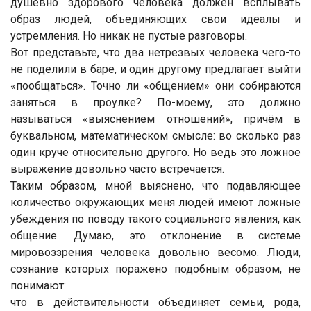
душевно здорового человека должен всплывать
образ людей, объединяющих свои идеалы и
устремления. Но никак не пустые разговоры.
Вот представьте, что два нетрезвых человека чего-то
не поделили в баре, и один другому предлагает выйти
«пообщаться». Точно ли «общением» они собираются
заняться в проулке? По-моему, это должно
называться «выяснением отношений», причём в
буквальном, математическом смысле: во сколько раз
один круче относительно другого. Но ведь это ложное
выражение довольно часто встречается.
Таким образом, мной выяснено, что подавляющее
количество окружающих меня людей имеют ложные
убеждения по поводу такого социального явления, как
общение. Думаю, это отклонение в системе
мировоззрения человека довольно весомо. Люди,
сознание которых поражено подобным образом, не
понимают:
что в действительности объединяет семьи, рода,