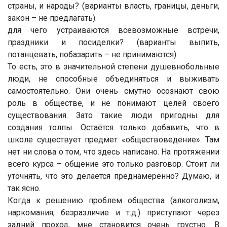
страны, и народы? (варианты власть, границы, деньги,
закон – не предлагать).
для чего устраиваются всевозможные встречи,
праздники и посиделки? (варианты выпить,
потанцевать, побазарить – не принимаются).
То есть, это в значительной степени душевнобольные
люди, не способные объединяться и выживать
самостоятельно. Они очень смутно осознают свою
роль в обществе, и не понимают целей своего
существования. Зато такие люди пригодны для
создания толпы. Остаётся только добавить, что в
школе существует предмет «обществоведение». Там
нет ни слова о том, что здесь написано. На протяжении
всего курса – общение это только разговор. Стоит ли
уточнять, что это делается преднамеренно? Думаю, и
так ясно.
Когда к решению проблем общества (алкоголизм,
наркомания, безразличие и т.д.) приступают через
задний проход, мне становится очень грустно. В