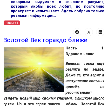
коварным выдумкам о «высшем разуме»,
который якобы всех любит, но постоянно
проверяет и испытывает. Здесь собрана только
реальная информация…
Featured
Золотой Век гораздо ближе
Часть 1.
Здравомыслие
Великая тоска ещё
разлита по земле.
Даже те, кто верит в
наступление светлых
времён, не
рассчитывают
увидеть новый мир своими глазами. Слишком много
грязи. Но и эта серая завеса – обман. Золотой Век