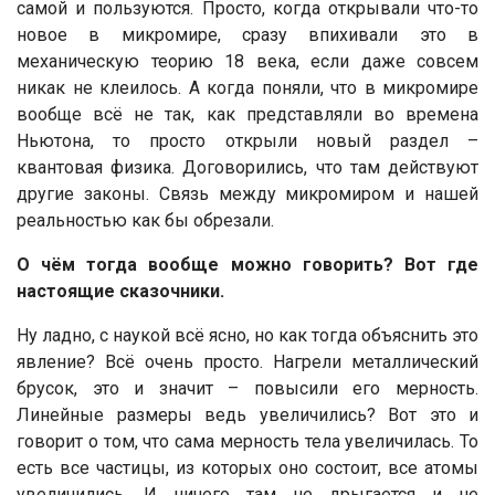
самой и пользуются. Просто, когда открывали что-то
новое в микромире, сразу впихивали это в
механическую теорию 18 века, если даже совсем
никак не клеилось. А когда поняли, что в микромире
вообще всё не так, как представляли во времена
Ньютона, то просто открыли новый раздел –
квантовая физика. Договорились, что там действуют
другие законы. Связь между микромиром и нашей
реальностью как бы обрезали.
О чём тогда вообще можно говорить? Вот где
настоящие сказочники.
Ну ладно, с наукой всё ясно, но как тогда объяснить это
явление? Всё очень просто. Нагрели металлический
брусок, это и значит – повысили его мерность.
Линейные размеры ведь увеличились? Вот это и
говорит о том, что сама мерность тела увеличилась. То
есть все частицы, из которых оно состоит, все атомы
увеличились. И ничего там не дрыгается и не