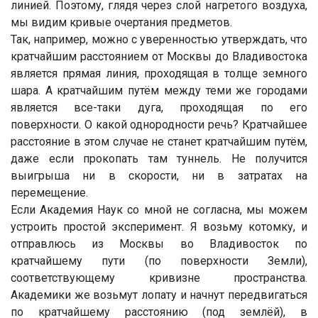
линией. Поэтому, глядя через слой нагретого воздуха,
мы видим кривые очертания предметов.
Так, например, можно с уверенностью утверждать, что
кратчайшим расстоянием от Москвы до Владивостока
является прямая линия, проходящая в толще земного
шара. А кратчайшим путём между теми же городами
является все-таки дуга, проходящая по его
поверхности. О какой однородности речь? Кратчайшее
расстояние в этом случае не станет кратчайшим путём,
даже если прокопать там туннель. Не получится
выигрыша ни в скорости, ни в затратах на
перемещение.
Если Академия Наук со мной не согласна, мы можем
устроить простой эксперимент. Я возьму котомку, и
отправлюсь из Москвы во Владивосток по
кратчайшему пути (по поверхности Земли),
соответствующему кривизне пространства.
Академики же возьмут лопату и начнут передвигаться
по кратчайшему расстоянию (под землёй), в