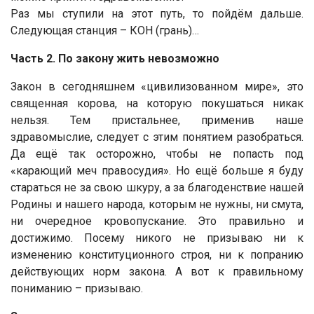
Раз мы ступили на этот путь, то пойдём дальше.
Следующая станция – КОН (грань)…
Часть 2. По закону жить невозможно
Закон в сегодняшнем «цивилизованном мире», это
священная корова, на которую покушаться никак
нельзя. Тем пристальнее, применив наше
здравомыслие, следует с этим понятием разобраться.
Да ещё так осторожно, чтобы не попасть под
«карающий меч правосудия». Но ещё больше я буду
стараться не за свою шкуру, а за благоденствие нашей
Родины и нашего народа, которым не нужны, ни смута,
ни очередное кровопускание. Это правильно и
достижимо. Посему никого не призываю ни к
изменению конституционного строя, ни к попранию
действующих норм закона. А вот к правильному
пониманию – призываю.