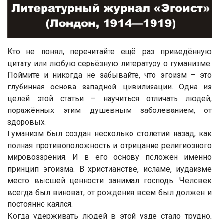
Кто не понял, перечитайте ещё раз приведённую
цитату или любую серьёзную литературу о гуманизме.
Поймите и никогда не забывайте, что эгоизм – это
глубинная основа западной цивилизации. Одна из
целей этой статьи – научиться отличать людей,
поражённых этим душевным заболеванием, от
здоровых.
Гуманизм был создан несколько столетий назад, как
полная противоположность и отрицание религиозного
мировоззрения. И в его основу положен именно
принцип эгоизма. В христианстве, исламе, иудаизме
место высшей ценности занимал господь. Человек
всегда был виноват, от рождения всем был должен и
постоянно каялся.
Когда удерживать людей в этой узде стало трудно,