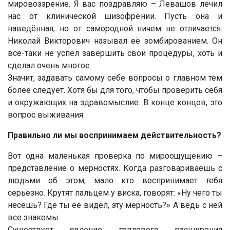
мировоззрение. Я вас поздравляю – Левашов лечил
нас от клинической шизофрении. Пусть она и
наведённая, но от самородной ничем не отличается.
Николай Викторович называл её зомбированием. Он
всё-таки не успел завершить свои процедуры, хоть и
сделал очень многое.
Значит, задавать самому себе вопросы о главном тем
более следует. Хотя бы для того, чтобы проверить себя
и окружающих на здравомыслие. В конце концов, это
вопрос выживания.
Правильно ли мы воспринимаем действительность?
Вот одна маленькая проверка по мироощущению –
представление о мерностях. Когда разговариваешь с
людьми об этом, мало кто воспринимает тебя
серьёзно. Крутят пальцем у виска, говорят: «Ну чего ты
несёшь? Где ты её видел, эту мерность?» А ведь с ней
все знакомы.
Существует явление теплового расширения