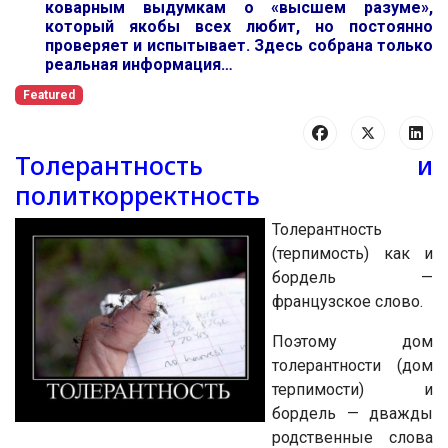
коварным выдумкам о «высшем разуме»,
который якобы всех любит, но постоянно
проверяет и испытывает. Здесь собрана только
реальная информация…
Featured
Толерантность и
политкорректность
Толерантность
(терпимость) как и
бордель —
французское слово.
Поэтому дом
толерантности (дом
терпимости) и
бордель — дважды
родственные слова