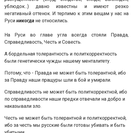
ублюдок...) давно известны и имеют резко
негативный оттенок. И терпимо к этим вещам у нас на
Руси
никогда
не относились.
На Руси во главе угла всегда стояли Правда,
Справедливость, Честь и Совесть.
А бордельная толерантность и политкорректность
были генетически чужды нашему менталитету.
Потому, что - Правда не может быть толерантной, ибо
за Правду наши пращуры шли в бой и умирали.
Справедливость не может быть политкорректной, ибо
по справедливости наши предки отвечали на добро и
наказывали зло.
Честь не может быть толерантной и политкорректной,
ибо за честь мы русские были готовы убивать и быть
убитыми.