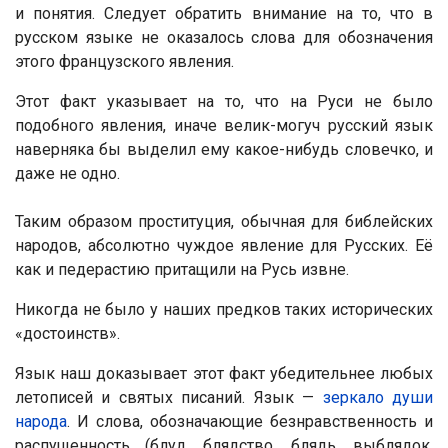
и понятия. Следует обратить внимание на то, что в
русском языке не оказалось слова для обозначения
этого французского явления.
Этот факт указывает на то, что на Руси не было
подобного явления, иначе велик-могуч русский язык
наверняка бы выделил ему какое-нибудь словечко, и
даже не одно.
Таким образом проституция, обычная для библейских
народов, абсолютно чуждое явление для Русских. Её
как и педерастию притащили на Русь извне.
Никогда не было у наших предков таких исторических
«достоинств».
Язык наш доказывает этот факт убедительнее любых
летописей и святых писаний. Язык —
зеркало души
народа
. И слова, обозначающие безнравственность и
распущенность (блуд, блядство, блядь, выблядок,