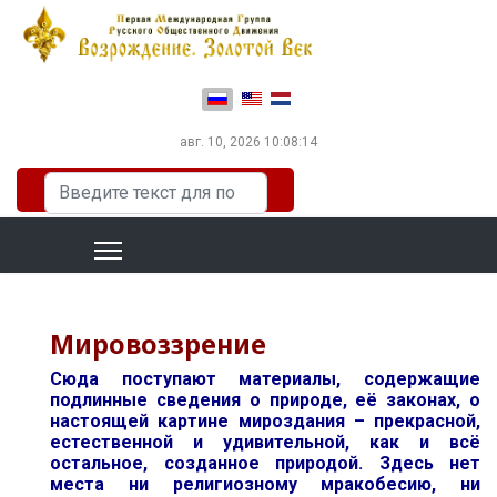
Выберите язык
авг. 10, 2026
10:08:15
Искать...
Мировоззрение
Сюда поступают материалы, содержащие
подлинные сведения о природе, её законах, о
настоящей картине мироздания – прекрасной,
естественной и удивительной, как и всё
остальное, созданное природой. Здесь нет
места ни религиозному мракобесию, ни