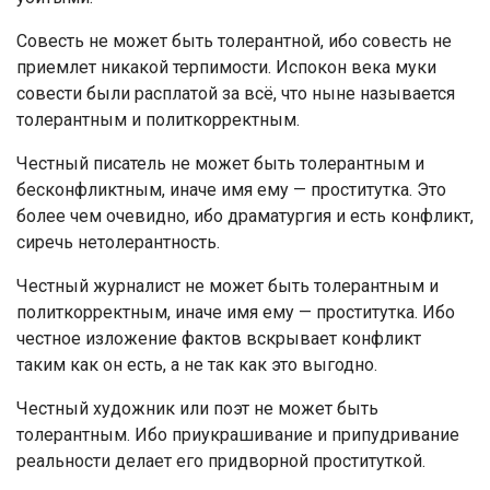
Совесть не может быть толерантной, ибо совесть не
приемлет никакой терпимости. Испокон века муки
совести были расплатой за всё, что ныне называется
толерантным и политкорректным.
Честный писатель не может быть толерантным и
бесконфликтным, иначе имя ему — проститутка. Это
более чем очевидно, ибо драматургия и есть конфликт,
сиречь нетолерантность.
Честный журналист не может быть толерантным и
политкорректным, иначе имя ему — проститутка. Ибо
честное изложение фактов вскрывает конфликт
таким как он есть, а не так как это выгодно.
Честный художник или поэт не может быть
толерантным. Ибо приукрашивание и припудривание
реальности делает его придворной проституткой.