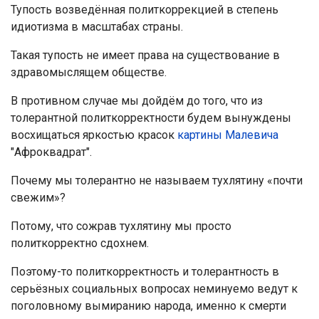
Тупость возведённая политкоррекцией в степень
идиотизма в масштабах страны.
Такая тупость не имеет права на существование в
здравомыслящем обществе.
В противном случае мы дойдём до того, что из
толерантной политкорректности будем вынуждены
восхищаться яркостью красок
картины Малевича
"Афроквадрат".
Почему мы толерантно не называем тухлятину «почти
свежим»?
Потому, что сожрав тухлятину мы просто
политкорректно сдохнем.
Поэтому-то политкорректность и толерантность в
серьёзных социальных вопросах неминуемо ведут к
поголовному вымиранию народа, именно к смерти